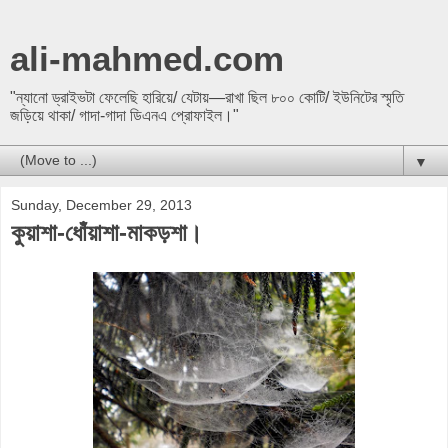
ali-mahmed.com
"ন্যানো ড্রাইভটা ফেলেছি হারিয়ে/ যেটায়—রাখা ছিল ৮০০ কোটি/ ইউনিটের স্মৃতি
জড়িয়ে থাকা/ গাদা-গাদা ডিএনএ প্রোফাইল।"
▼
Sunday, December 29, 2013
কুয়াশা-ধোঁয়াশা-মাকড়শা।