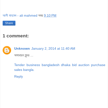
আলী মাহমেদ - ali mahmed
সময়
9:10 PM
Share
1 comment:
Unknown
January 2, 2014 at 11:40 AM
অসাধারন সুন্দর ...
Tender business bangladesh dhaka bid auction purchase
sales bangla.
Reply