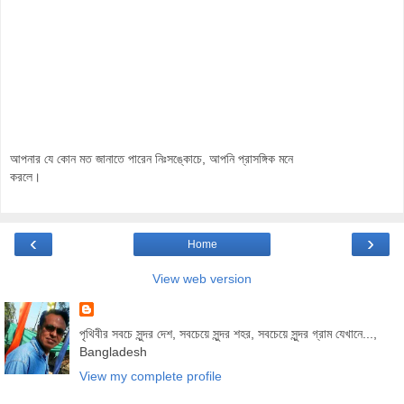
আপনার যে কোন মত জানাতে পারেন নিঃসঙ্কোচে, আপনি প্রাসঙ্গিক মনে
করলে।
‹
›
Home
View web version
পৃথিবীর সবচে সুন্দর দেশ, সবচেয়ে সুন্দর শহর, সবচেয়ে সুন্দর গ্রাম যেখানে...,
Bangladesh
View my complete profile