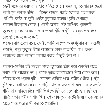
জেনী সজোরে ফয়সলের হাত সরিয়ে দেয়। ফয়সল, তোমার ঢং দেখে
আমি খুব অবাক হচ্ছি। নিজের বাচ্চার প্রতি তোমার এত মমতা
দেখিনি, যতটা না তুমি একটা কুকুরের বাচ্চার প্রতি দেখাচ্ছ!
ফয়সল দীর্ঘশ্বাস ফেলে। জেনী আবার সেই অপ্রিয় প্রসঙ্গটি
তুলেছে। কেন ও এমন করে ক্ষতটা খুঁচিয়ে খুঁচিয়ে রক্তাক্ত করে
ফেলে! কেন-কেন-কেন?
ফয়সল রাগ চেপে বলে, জেনী, আমি আগেও অসংখ্যবার বলার চেষ্টা
করেছি, বাবুর মৃত্যুর উপর আমাদের কোন হাত ছিল না। তখন
আমাদের মানে আসলে আমার করার কিছুই ছিল না।
ফয়সল-জেনীর দুই বছরের বাচ্চা তুষারের হঠাৎ করে একদিন রাতে
শ্বাস কষ্ট আরম্ভ হয়। তাকে দ্রূত হাসপাতালে নিয়ে যেতে হবে।
বাইরে তখন প্রচন্ড বৃষ্টি। ফয়সল বেরিয়ে পড়ে গাড়ীর খোঁজে। দুই
ঘন্টা ধরে চেষ্টা করেও কোন গাড়ী যোগাড় করতে পারেনি। অনেকগুলি
গাড়ী তার সামনে দিয়ে পানি ছিটাতে ছিটাতে চলে যাচ্ছে। ছিটানো
পানিতে তার শরীর মাখামাখি। শেষ পর্যন্ত এক টেক্সিওয়ালাকে অনেক
হাতে পায়ে ধরে রাজী করাতে পেরেছিল।