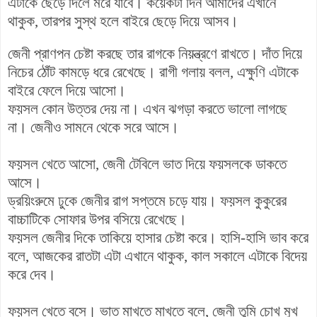
এটাকে ছেড়ে দিলে মরে যাবে। কয়েকটা দিন আমাদের এখানে
থাকুক, তারপর সুস্থ হলে বাইরে ছেড়ে দিয়ে আসব।
জেনী প্রাণপন চেষ্টা করছে তার রাগকে নিয়ন্ত্রণে রাখতে। দাঁত দিয়ে
নিচের ঠোঁট কামড়ে ধরে রেখেছে। রাগী গলায় বলল, এক্ষুণি এটাকে
বাইরে ফেলে দিয়ে আসো।
ফয়সল কোন উত্তর দেয় না। এখন ঝগড়া করতে ভালো লাগছে
না। জেনীও সামনে থেকে সরে আসে।
ফয়সল খেতে আসো, জেনী টেবিলে ভাত দিয়ে ফয়সলকে ডাকতে
আসে।
ড্রয়িংরুমে ঢুকে জেনীর রাগ সপ্তমে চড়ে যায়। ফয়সল কুকুরের
বাচ্চাটিকে সোফার উপর বসিয়ে রেখেছে।
ফয়সল জেনীর দিকে তাকিয়ে হাসার চেষ্টা করে। হাসি-হাসি ভাব করে
বলে, আজকের রাতটা এটা এখানে থাকুক, কাল সকালে এটাকে বিদেয়
করে দেব।
ফয়সল খেতে বসে। ভাত মাখতে মাখতে বলে, জেনী তুমি চোখ মুখ