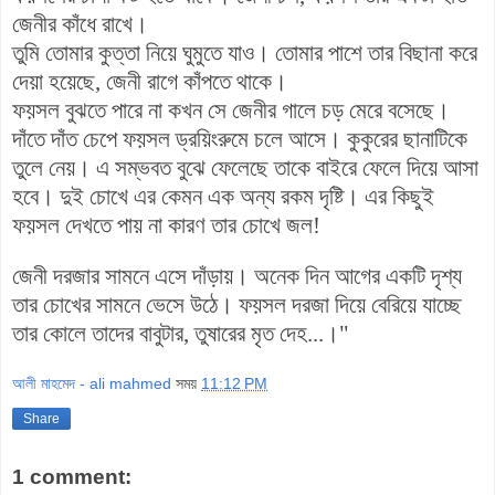
জেনীর কাঁধে রাখে।
তুমি তোমার কুত্তা নিয়ে ঘুমুতে যাও। তোমার পাশে তার বিছানা করে
দেয়া হয়েছে, জেনী রাগে কাঁপতে থাকে।
ফয়সল বুঝতে পারে না কখন সে জেনীর গালে চড় মেরে বসেছে।
দাঁতে দাঁত চেপে ফয়সল ড্রয়িংরুমে চলে আসে। কুকুরের ছানাটিকে
তুলে নেয়। এ সম্ভবত বুঝে ফেলেছে তাকে বাইরে ফেলে দিয়ে আসা
হবে। দুই চোখে এর কেমন এক অন্য রকম দৃষ্টি। এর কিছুই
ফয়সল দেখতে পায় না কারণ তার চোখে জল!
জেনী দরজার সামনে এসে দাঁড়ায়। অনেক দিন আগের একটি দৃশ্য
তার চোখের সামনে ভেসে উঠে। ফয়সল দরজা দিয়ে বেরিয়ে যাচ্ছে
তার কোলে তাদের বাবুটার, তুষারের মৃত দেহ...।"
আলী মাহমেদ - ali mahmed
সময়
11:12 PM
Share
1 comment: