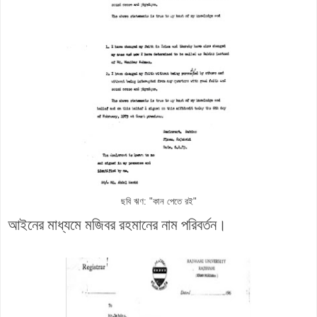
ছবি ঋণ: "কান পেতে রই"
আইনের মাধ্যমে মজিবর রহমানের নাম পরিবর্তন।