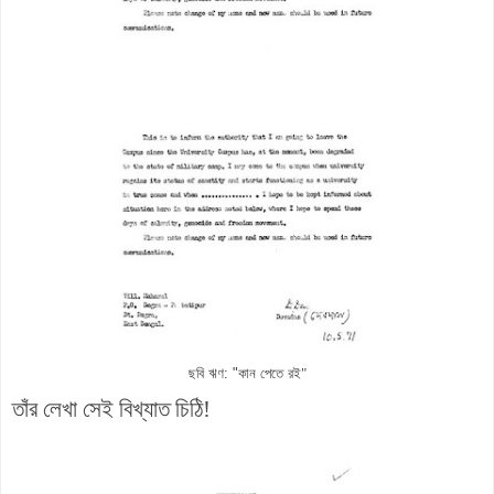
ছবি ঋণ: "কান পেতে রই
"
তাঁর লেখা সেই বিখ্যাত চিঠি!