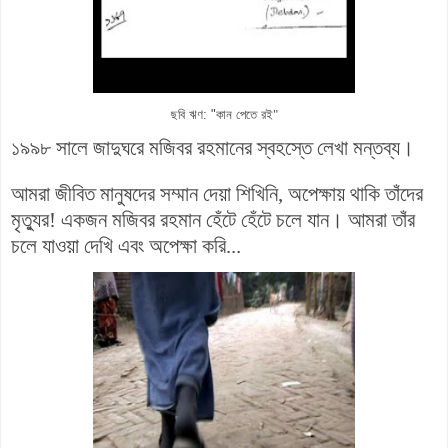
ছবি ঋণ: "কান পেতে রই
"
১৯৯৮ সালে জাদুঘরে মজিবর রহমানের স্বহস্তে লেখা মন্তব্য।
আমরা জীবিত মানুষদের সম্মান দেয়া শিখিনি, অপেক্ষায় থাকি তাঁদের
মৃত্যুর! একজন মজিবর রহমান হেঁটে হেঁটে চলে যান। আমরা তাঁর
চলে যাওয়া দেখি এবং অপেক্ষা করি...