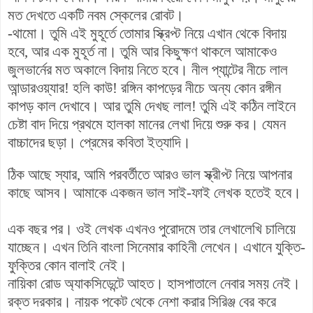
মত দেখতে একটি নবম স্কেলের রোবট।
-থামো। তুমি এই মুহূর্তে তোমার স্ক্রিপ্ট নিয়ে এখান থেকে বিদায়
হবে, আর এক মুহূর্ত না। তুমি আর কিছুক্ষণ থাকলে আমাকেও
জুলভার্নের মত অকালে বিদায় নিতে হবে। নীল প্যান্টের নীচে লাল
আন্ডারওয়্যার! হলি কাউ! রঙ্গিন কাপড়ের নীচে অন্য কোন রঙ্গীন
কাপড় কাল দেখাবে। আর তুমি দেখছ লাল! তুমি এই কঠিন লাইনে
চেষ্টা বাদ দিয়ে প্রথমে হালকা মানের লেখা দিয়ে শুরু কর। যেমন
বাচ্চাদের ছড়া। প্রেমের কবিতা ইত্যাদি।
ঠিক আছে স্যার, আমি পরবর্তীতে আরও ভাল স্ক্রীপ্ট নিয়ে আপনার
কাছে আসব। আমাকে একজন ভাল সাই-ফাই লেখক হতেই হবে।
এক বছর পর। ওই লেখক এখনও পুরোদমে তার লেখালেখি চালিয়ে
যাচ্ছেন। এখন তিনি বাংলা সিনেমার কাহিনী লেখেন। এখানে যুক্তি-
ফুক্তির কোন বালাই নেই।
নায়িকা রোড অ্যাকসিডেন্টে আহত। হাসপাতালে নেবার সময় নেই।
রক্ত দরকার। নায়ক পকেট থেকে নেশা করার সিরিঞ্জ বের করে