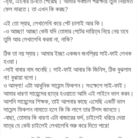
-হ্যা, এইবার চিনতে পেরেছি। আমার সবগুলি পরীক্ষায় তুমি নিয়মিত
ফেল মারতে। তা এখন কি করছ?
এই তো স্যার, লেখালেখি করে পেট চালাই আর কি।‌
-ও আচ্ছা! আচ্ছা কেউ যদি তোমার পেটের দায়িত্ব নিয়ে নেয় তবে
তুমি আর লেখালেখি করবা না, নাকি?
ঠিক তা নয় স্যার। আমার ইচ্ছা একজন জনপ্রিয় সাই-ফাই লেখক
হওয়া।
-সাই বাবার নাম শুনেছি। সাই-ফাই আবার কি জিনিস, ঠিক বুঝলাম
না! বুঝায়া বলো।
ও আল্লা! এটা আধুনিক সায়েন্স ফিকশন। সংক্ষেপে সাই-ফাই।
আমার ধারণা সায়েন্সের ছাত্র হওয়াতে আমি এই লাইনে ভাল করব।
আপনি সায়েন্সের শিক্ষক, তাই আপনার কাছে এসেছি একটি ভাল
সায়েন্স ফিকশন নামাতে হলে কি কি লাগে তার টিপস জানতে।
-বাছা, তোমার কি ধারণা এটা বাজারের ফর্দ, চাইলেই ধরিয়ে দেয়া
মাত্র যে কেউ চাইলেই লেখালেখি শুরু করে দিতে পারে!