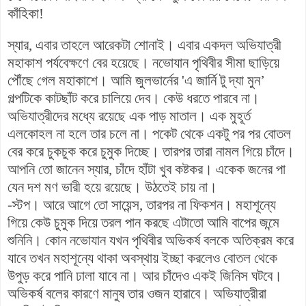
কাঁহিকা!
স্যার, এবার তাহলে আরেকটা শোনাই। এবার একদল অভিযাত্রী
মহাকাশ পর্যবেক্ষণে বের হয়েছে। নভোযান পৃথিবীর সীমা ছাড়িয়ে
পৌঁছে গেল মহাকাশে। আমি জুলভার্নের 'এ জার্নি টু দ্যা মুন’
গল্পটিকে কাটছাঁট করে চালিয়ে দেব। কেউ ধরতে পারবে না।
অভিযাত্রীদের মধ্যে রয়েছে এক পাড় মাতাল। এক মুহূর্ত
এলকোহল না হলে তার চলে না। পকেট থেকে একটু পর পর বোতল
বের করে চুকচুক করে চুমুক দিচ্ছে। তারপর তারা নামল গিয়ে চাঁদে।
আপনি তো জানেন স্যার, চাঁদে হাঁটা খুব কষ্টকর। একেক জনের পা
যেন দশ মণ ভারী হয়ে রয়েছে। উঠতেই চায় না।
-স্টপ। আরে আগে তো সায়েন্স, তারপর না ফিকশন। মহাশূন্যে
গিয়ে কেউ চুমুক দিয়ে তরল পান করছে এটাতো আমি বাপের জন্মে
শুনিনি। কোন নভোযান যখন পৃথিবীর অভিকর্ষ বলকে অতিক্রম করে
যাবে তখন মহাশূন্যে থাকা অবস্থায় ইচ্ছা করলেও বোতল থেকে
উপুড় করে পানি ঢালা যাবে না। আর চাঁদেও একই জিনিস ঘটবে।
অভিকর্ষ বলের কারণে মানুষ তার ওজন হারাবে। অভিযাত্রীরা