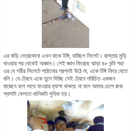
এর বাড়ি নেত্রকোনা এখন থাকে টঙ্গি, যাচ্ছিল সিলেট। রাস্তায় মুড়ি
খাওয়ার পর থেকেই অজ্ঞান। সেই জ্ঞান ফিরেছে ঝাড়া ৪৮ ঘন্টা পর!
এর যে শরীর সিলেটে পাঠানোর প্রশ্নই উঠে না, একে টঙ্গি ফিরে যেতে
বলি। যে ট্রেনে একে তুলে দিচ্ছি সেই ট্রেনে পরিচিত একজন
যাচ্ছেন বলে সাথে যাওয়ার হ্যাপা থাকছে না বলে আমার চেপে রাখা
শ্বাসটা ফেলতে খানিকটা সুবিধা হয়।