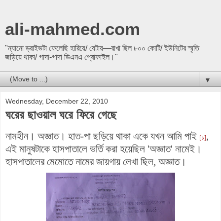
ali-mahmed.com
"ন্যানো ড্রাইভটা ফেলেছি হারিয়ে/ যেটায়—রাখা ছিল ৮০০ কোটি/ ইউনিটের স্মৃতি
জড়িয়ে থাকা/ গাদা-গাদা ডিএনএ প্রোফাইল।"
▼
Wednesday, December 22, 2010
ঘরের ছাওয়াল ঘরে ফিরে গেছে
নামহীন। অজ্ঞাত। হাত-পা ছড়িয়ে থাকা একে যখন আমি পাই
,
[১]
এই মানুষটাকে হাসপাতালে ভর্তি করা হয়েছিল 'অজ্ঞাত' নামেই।
হাসপাতালের মেমোতে নামের জায়গায় লেখা ছিল, অজ্ঞাত।