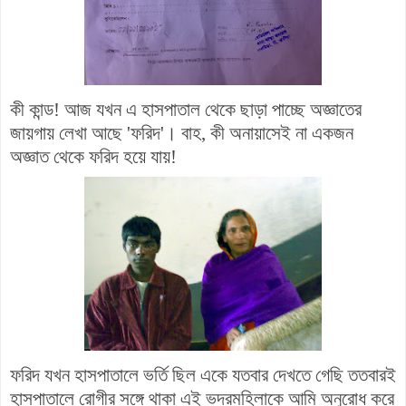
কী কান্ড! আজ যখন এ হাসপাতাল থেকে ছাড়া পাচ্ছে অজ্ঞাতের
জায়গায় লেখা আছে 'ফরিদ'। বাহ, কী অনায়াসেই না একজন
অজ্ঞাত থেকে ফরিদ হয়ে যায়!
ফরিদ যখন হাসপাতালে ভর্তি ছিল একে যতবার দেখতে গেছি ততবারই
হাসপাতালে রোগীর সঙ্গে থাকা এই ভদ্রমহিলাকে
আমি অনুরোধ করে