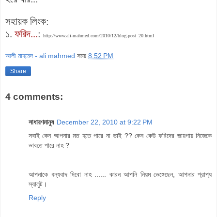
সহায়ক লিংক:
১.
ফরিদ...
:
http://www.ali-mahmed.com/2010/12/blog-post_20.html
আলী মাহমেদ - ali mahmed
সময়
8:52 PM
Share
4 comments:
সাধারণমানুষ
December 22, 2010 at 9:22 PM
সবাই কেন আপনার মত হতে পারে না ভাই ?? কেন কেউ ফরিদের জায়গায় নিজেকে
ভাবতে পারে নাহ ?
আপনাকে ধন্যবাদ দিবো নাহ ...... কারন আপনি নিয়ম ভেঙ্গেছেন, আপনার প্রাপ্য
স্যালুট।
Reply