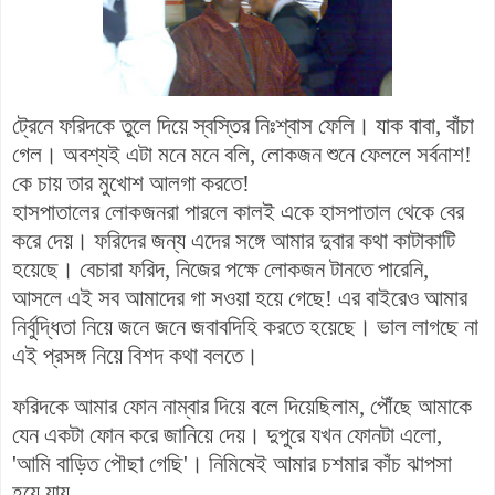
ট্রেনে ফরিদকে তুলে দিয়ে স্বস্তির নিঃশ্বাস ফেলি।
যাক বাবা, বাঁচা
গেল।
অবশ্যই এটা মনে মনে বলি, লোকজন শুনে ফেললে সর্বনাশ!
কে চায় তার মুখোশ আলগা করতে!
হাসপাতালের লোকজনরা পারলে কালই একে হাসপাতাল থেকে বের
করে দেয়। ফরিদের জন্য এদের সঙ্গে আমার
দুবার
কথা কাটাকাটি
হয়েছে। বেচারা ফরিদ, নিজের পক্ষে লোকজন টানতে পারেনি,
আসলে এই সব আমাদের গা সওয়া হয়ে গেছে!
এর বাইরেও আমার
নির্বুদ্ধিতা নিয়ে জনে জনে জবাবদিহি করতে হয়েছে। ভাল লাগছে না
এই প্রসঙ্গ নিয়ে বিশদ কথা বলতে।
ফরিদকে আমার ফোন নাম্বার দিয়ে বলে দিয়েছিলাম, পৌঁছে আমাকে
যেন একটা ফোন করে জানিয়ে দেয়। দুপুরে যখন ফোনটা এলো,
'আমি বাড়িত পৌছা গেছি'। নিমিষেই আমার চশমার কাঁচ ঝাপসা
হয়ে যায়...