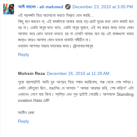
আলী মাহমেদ - ali mahmed
December 23, 2010 at 3:05 PM
এই প্রসঙ্গটা নিয়ে আলোচনা করতে বিব্রত বোধ করছি...
কিছু মনে করবেন না, এই কাজটাকে আমার কাছে বড়-ছোট দূরের কথা কোন কাজই মনে
হয় না। একটা মানুষ ভাত খাবে, একটা মানুষ ঘুমাবে; এই সব করার জন্য তাকে যেমন
আলাদা করে কোন ভাবনা ভাবতে হয় না তেমনি আমার মনে হয় এই কাজগুলো করার
জন্যও কারও আলাদা কোন ভাবনা থাকাটা সমীচীন না।
ধন্যবাদ আপনার সহৃদয় মন্তব্যর জন্য। @সাধারণমানুষ
Reply
Mohsin Reza
December 26, 2010 at 11:28 AM
পুরো ব্যাপারটাই আমি খুব আগ্রহ নিয়ে লক্ষ্য করছিলাম, শুরু থেকে শেষ পর্যন্ত।
একটা কৌতুহল ছিল...বাঙালির যে অপবাদ " আমরা আরম্ভ করি, শেষ করিনে" এটা
এখানেও লেগে যায় কিনা। স্বস্তি এবং সুখ দুটোই পেয়েছি। আপনাকে Standing
ovation.Hats off!
মহসীন রেজা
Reply