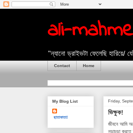
ali-mahm
"ন্যানো ড্রাইভটা ফেলেছি হারিয়ে/ 
Contact
Home
Friday, Sept
My Blog List
ভিক্ষুক!
ছাতাফাতা!
জীবনে আমি অন
নড়াচড়া করতে 