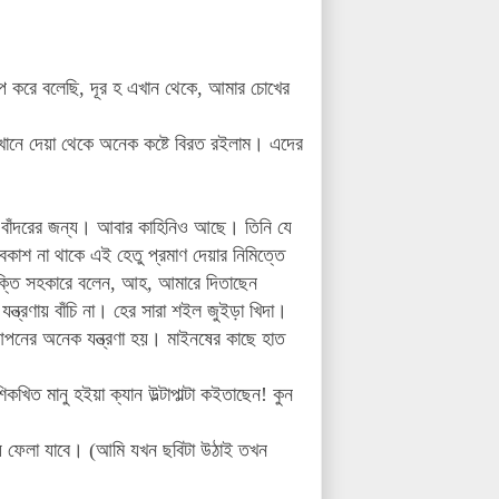
 করে বলেছি, দূর হ এখান থেকে, আমার চোখের
 এখানে দেয়া থেকে অনেক কষ্টে বিরত রইলাম।
এদের
, বাঁদরের জন্য। আবার কাহিনিও আছে। তিনি যে
কাশ না থাকে এই হেতু প্রমাণ দেয়ার নিমিত্তে
রক্তি সহকারে বলেন, আহ, আমারে দিতাছেন
যন্ত্রণায় বাঁচি না। হের সারা শইল জুইড়া খিদা।
আপনের অনেক যন্ত্রণা হয়। মাইনষের কাছে হাত
ত মানু হইয়া ক্যান উল্টাপাল্টা কইতাছেন! কুন
িয়ে ফেলা যাবে। (আমি যখন ছবিটা উঠাই তখন