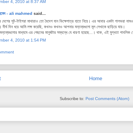
mber 4, 2010 at 8:37 AM
হমেদ - ali mahmed
said...
 দেশের সুট-টাইপরা মাথারাও তো বৈদেশ যান ভিক্ষেপাত্র হাতে নিয়ে। এর আবার একটা গালভরা নাম
া। দীর্ঘ দিন ধরে আমি লক্ষ করেছি, কখনও কখনও আপনার মন্তব্যগুলো মূল লেখাকে ছাড়িয়ে যায়।
ন্তব্যগুলোর মাধ্যমে এর পেছনের মানুষটার সম্বন্ধে যে ধারণা হয়েছে...। থাক, এই মুগ্ধতা পাবলি
mber 4, 2010 at 1:54 PM
Comment
t
Home
Subscribe to:
Post Comments (Atom)