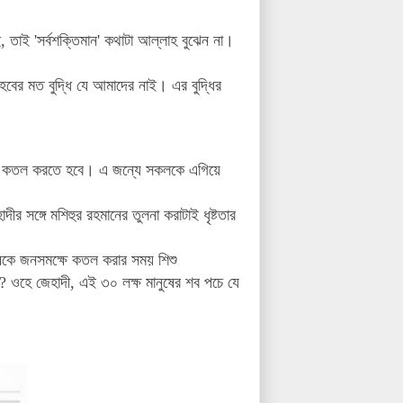
, তাই 'সর্বশক্তিমান' কথাটা আল্লাহ বুঝেন না।
বের মত বুদ্ধি যে আমাদের নাই। এর বুদ্ধির
ষে কতল করতে হবে। এ জন্যে সকলকে এগিয়ে
র সঙ্গে মশিহুর রহমানের তুলনা করাটাই ধৃষ্টতার
নুষকে জনসমক্ষে কতল করার সময় শিশু
? ওহে জেহাদী, এই ৩০ লক্ষ মানুষের শব পচে যে