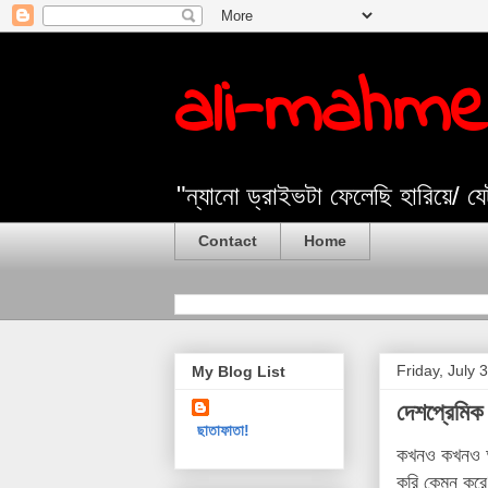
ali-mahm
"ন্যানো ড্রাইভটা ফেলেছি হারিয়ে/ 
Contact
Home
Friday, July 
My Blog List
দেশপ্রেমিক 
ছাতাফাতা!
কখনও কখনও অতি
করি কেমন করে