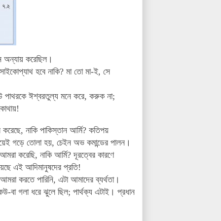
ীন অন্যায় করেছিল।
 সাইকোপ্যাথ হবে নাকি? মা তো মা-ই, সে
েউ পাথরকে ঈশ্বরতুল্য মনে করে, করুক না;
 কোথায়!
 করেছে, নাকি পাকিস্তান আর্মি? কতিপয়
 দিয়েই গড়ে তোলা হয়, চেইন অভ কমান্ডের পালন।
মরা করেছি, নাকি আর্মি? দূরত্বের কারণে
িয়েছে
এই আদিমানুষদের প্রতি!
আমরা করতে পারিনি, এটা আমাদের ব্যর্থতা।
-বা গলা ধরে ঝুলে ছিল; পার্থক্য এটাই। প্রধান