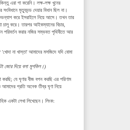
ন্তু এরা গা করেনি। লক্ষ-লক্ষ খুনের
ংবিধানে মৃত্যুদন্ড দেয়ার বিধান ছিল না।
 কিডন্যাপ করে ইসরাইলে নিয়ে আসে। তখন তার
স্থা চালু করে। তারপর আইকম্যানের বিচার,
িধান পরিবর্তন করার নজির সম্ভবত পৃথিবীতে আর
'খোদা না খাস্তা' আমাদের মসজিদে যদি বোমা
 এটা জোর দিয়ে বলা মুশকিল।)
পণ করছি;
যে ঘৃণার বীজ বপন করছি এর পরিণাম
চে
আমাদের প্রতি
অনেক তীব্র ঘৃণা নিয়ে
াহিক একটা লেখা লিখেছেন। লিংক: