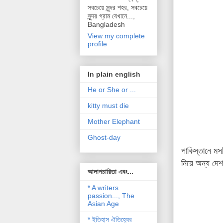
সবচেয়ে সুন্দর শহর, সবচেয়ে
সুন্দর গ্রাম যেখানে...,
Bangladesh
View my complete
profile
In plain english
He or She or ...
kitty must die
Mother Elephant
Ghost-day
পাকিস্তানে মস
নিয়ে অন্য দেশ
আলাপচারিতা এবং...
* A writers
passion..., The
Asian Age
* ইতিহাস ঐতিহ্যের