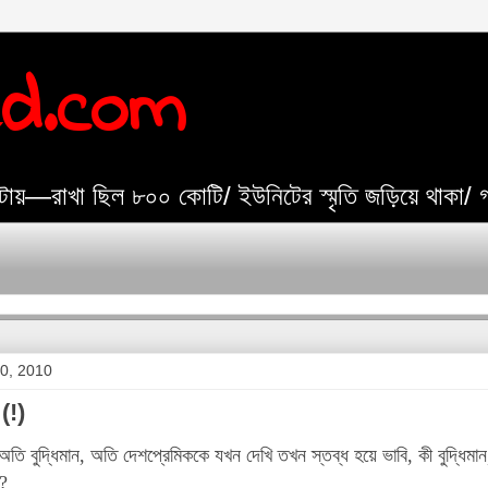
ed.com
যেটায়—রাখা ছিল ৮০০ কোটি/ ইউনিটের স্মৃতি জড়িয়ে থাকা/
30, 2010
(!)
 বুদ্ধিমান, অতি দেশপ্রেমিককে যখন দেখি তখন স্তব্ধ হয়ে ভাবি, কী বুদ্ধিমা
?