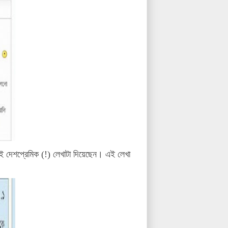
এই দেশপ্রেমিক (!) লেখাটা দিয়েছেন। এই লেখা