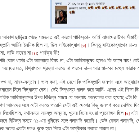
ম আকাশ ছাড়িয়ে গেছে সম্ভবত এই কারণে পাকিস্তান আর্মি আমাদের উপর সীমাহ
স্তানি আর্মিরা সৈনিক ছিল না, ছিল সাইকোপ্যাথ
। কিন্তু সাইকোপ্যাথের মা-ও
[৩]
মা, নাকি মাছের মা
; পার্থক্য কী!
[৪]
, সেটা কোন ধর্মের এটা আলোচ্য বিষয় না, এটা আদিমানুষের হলেও কি আসে যায়! ক
 অন্যের মত, বিশ্বাসকে শ্রদ্ধা করতে না পারলে দানব আর মানবের মধ্যে ফারাক
পশু না, মানব-সন্তান। ভাল কথা, এই দেশে কি পাকিস্তানি জনগণ এসে অত্যাচার
েনারেল মিলে সিদ্ধান্ত নেন। সেই সিদ্ধান্ত পালন করে আর্মি- এদের এই শিক্ষা
রিক আদিমানুষদের উপর বিভিন্ন সময়ে যে অন্যায়-অত্যাচার করা হয়েছে এটা কি আ
গণ আমাদের সঙ্গে যেটা করতে পারেনি সেটা এই দেশের কিছু জনগণ করে দেখিয়ে দ
 লিখেছিলাম, যথাসময়ে সমস্ত অন্যায়, খুনের বিচার হওয়া প্রয়োজন ছিল
এটা 
[৫]
নে বিভিন্ন সময়ে ৭১-এর খুনিদের সঙ্গে গলাগলি করেছি। কেউ কেবল গলাগলি, কেউ
তিক দলের একটা দলও বুকে হাত দিয়ে এটা অস্বীকার করতে পারবে না।