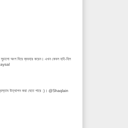
তার সুচালো অংশ দিয়ে ব্যবহার করেন। এখন কেবল হাই-হিল
@Faysal
 প্রস্তাব উত্থাপন করা যেতে পারে :)। @Shaqlain