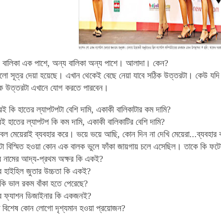
 বালিকা এক পাশে, অন্য বালিকা অন্য পাশে। আলাদা। কেন?
লো সূত্র দেয়া হয়েছে। এখান থেকেই বেছে নেয়া যাবে সঠিক উত্তরটা। কেউ যদি 
িক উত্তরটা এখানে যোগ করতে পারবেন।
রই কি হাতের ল্যাপটপটা বেশি দামি, একাকী বালিকাটার কম দামি?
রই হাতের ল্যাপটপ কি কম দামি, একাকী বালিকাটির বেশি দামি?
বল মেয়েরাই ব্যবহার করে। ভয়ে ভয়ে আছি, কোন দিন না দেখি মেয়েরা...ব্যবহার 
টা
বিস্মিত হওয়া
কোন এক বালক
ভুলে
ফাঁকা জায়গায়
চলে এসেছিল। তাকে কি ফটো-ব
ার নামের আদ্য-প্রথম অক্ষর কি একই?
র হাইহিল জুতার উচ্চতা কি একই?
 কি ভাল রকম বাঁকা হতে পেরেছে?
ার ফ্যাশন ডিজাইনার কি একজনই?
ে বিশেষ কোন লোগো দৃশ্যমান হওয়া প্রয়োজন?