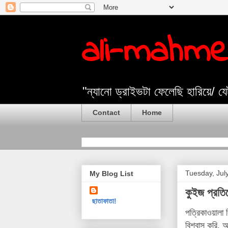
ali-mahm
"ন্যানো ড্রাইভটা ফেলেছি হারিয়ে/ 
Contact
Home
Tuesday, Jul
My Blog List
কুইজ প্রতি
ছাতাফাতা!
পত্রিকাওয়ালা
বিশ্বাস করি,