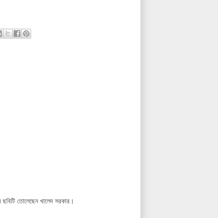
আর ছবিটি তোলেছেন খালেদ সরকার।