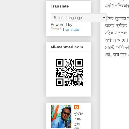
একটা পত্রিকা
Translate
এঁদের তুলনায় 
Powered by
আমার দুর্নামের
Translate
সঠিক উত্তরদাত
অপশন আছে। আস
রোস্টে আমি ভ
ali-mahmed.com
তো, হয়ে যাক 
পৃথিবীর
সবচে
সুন্দর
দেশ,