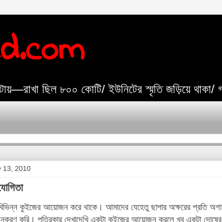
ed.com
যেটায়—রাখা ছিল ৮০০ কোটি/ ইউনিটের স্মৃতি জড়িয়ে থাকা/
y 13, 2010
যোগিতা
 বিভিন্ন কুইজের আয়োজন করে থাকে। আমাদের যেহেতু ছাপার অক্ষরের প্রতি অগ
 অনুকরণ করি। পত্রিকার দেখাদেখি একটা কুইজের আয়োজন করলে খুব একটা দোষের