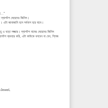
..."
 ল্যাপটপ মেয়েদের জিনিস।
 এটা জানাজানি হলে সর্বনাশ হয়ে যাবে।
্তু এ বড়ো লজ্জার। ল্যাপটপ নামের মেয়েদের জিনিস
যাপটপ ব্যবহার করি, এটা কাউকে বলবেন না যেন, প্লিজ
। @JeweL