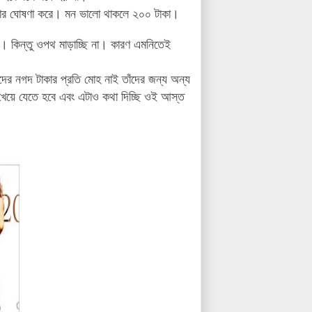
্কার ঘোষণা করে। মন ভালো থাকলে ২০০ টাকা।
লে। কিন্তু ওপথ মাড়াচ্ছি না। কারণ এমনিতেই
ের নগদ টাকার প্রতি মোহ নাই তাঁদের জন্য অন্য
খেয়ে যেতে হবে এবং এটাও কথা দিচ্ছি ওই আস্ত