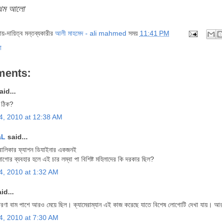
্রথম আলো
দায়-দায়িত্ব মন্তব্যকারীর
আলী মাহমেদ - ali mahmed
সময়
11:41 PM
ো
ments:
said...
 ঠিক?
14, 2010 at 12:38 AM
aL
said...
বালিকার ফ্যাশন ডিযাইনার একজনই
োগোর ব্যবহার হলে এই চার লম্বা পা বিশিষ্ট মহিলাদের কি দরকার ছিল?
4, 2010 at 1:32 AM
id...
রণা বাম পাশে আরও মেয়ে ছিল। ক্যামেরাম্যান এই কাজ করেছে যাতে বিশেষ লোগোটি দেখা যায়। 
4, 2010 at 7:30 AM