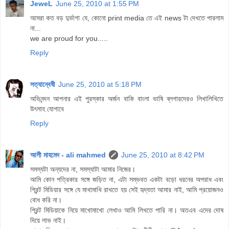
JeweL
June 25, 2010 at 1:55 PM
আমরা কত বড় দুর্ভাগা যে, কোনো print media তে এই news টা দেখতে পারলাম
না...
we are proud for you.....
Reply
সত্যান্বেষী
June 25, 2010 at 5:18 PM
অভিনন্দন আপনার এই পুরস্কার অর্জন বাকি বাংলা ভাষি ব্লগারদেরও লিখালিখিতে
উৎসাহ যোগাবে
Reply
আলী মাহমেদ - ali mahmed
June 25, 2010 at 8:42 PM
সমস্যটা অন্যদের না, সমস্যাটা আমার নিজের।
আমি কোন পত্রিকার সঙ্গে জড়িত না, এটা সম্ভবত একটা বড়ো ধরনের অপরাধ এবং
প্রিন্ট মিডিয়ার সঙ্গে যে মাখামাখি রাখতে হয় সেই হৃদ্যতা আমার নাই, আমি প্রয়োজনও
বোধ করি না।
প্রিন্ট মিডিয়াকে নিয়ে মাখোমাখো লেখাও আমি লিখতে পারি না। অতএব এদের দোষ
দিয়ে লাভ নাই।