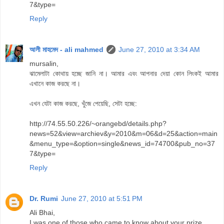
7&type=
Reply
আলী মাহমেদ - ali mahmed
June 27, 2010 at 3:34 AM
mursalin,
ঝামেলাটা কোথায় হচ্ছে জানি না। আমার এবং আপনার দেয়া কোন লিংকই আমার
এখানে কাজ করছে না।
এখন যেটা কাজ করছে, খুঁজে পেয়েছি, সেটা হচ্ছে:
http://74.55.50.226/~orangebd/details.php?
news=52&view=archiev&y=2010&m=06&d=25&action=main
&menu_type=&option=single&news_id=74700&pub_no=37
7&type=
Reply
Dr. Rumi
June 27, 2010 at 5:51 PM
Ali Bhai,
I was one of those who came to know about your prize....