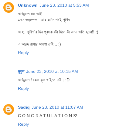
Unknown
June 23, 2010 at 5:53 AM
অভিনন্দন শুভ ভাই....
এখন শুক্লপক্ষ...আর কদিন পরই পূর্ণিমা...
আহা, পূর্ণিমা'র দিন পুরস্কারটা দিলে কী এমন ক্ষতি হতো!! :)
এ আনন্দ রাখার জায়গা নেই... :)
Reply
মুকুল
June 23, 2010 at 10:15 AM
অভিনন্দন ! কেক কুক খাইতে চাই। :D
Reply
Sadiq
June 23, 2010 at 11:07 AM
C O N G R A T U L A T I O N S!
Reply