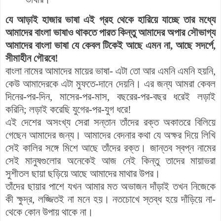
যে আড়াই হাজার ভাষা এই গ্রহ থেকে হারিয়ে যাচ্ছে তার মধ্যে
আমাদের বাংলা ভাষাও থাকতে পারত কিন্তু আমাদের অপার সৌভাগ্য
আমাদের বাংলা ভাষা যে কেবল টিকেই আছে এমন না, আছে সদর্পে,
সীমাহীন গৌরবে!
বাংলা নামের আমাদের মায়ের ভাষা- এটা তো আর এমনি এমনি হয়নি,
কেউ আমাদেরকে এটা মুফতে-দানে দেয়নি। এর জন্য আমরা কেবল
দিনের-পর-দিন, মাসের-পর-মাস, বছরের-পর-বছর ধরেই লড়াই
করিনি; লড়াই করেছি যুগের-পর-যুগ ধরে!
এই দেশের অসংখ্য সেরা সন্তান তাঁদের রক্ত অকাতরে বিলিয়ে
গেছেন আমাদের জন্য। আমাদের বেদনার কথা যে অক্ষর দিয়ে লিখি
সেই কালির সঙ্গে মিশে আছে তাঁদের রক্ত। জান্তব স্বপ্ন নামের
সেই মানুষগুলোর অনেকেই আজ নেই কিন্তু তাদের মায়াভরা
সুশীতল ছায়া ছড়িয়ে আছে আমাদের মাথার উপর।
তাঁদের ছায়ার পাশে যখন আমার মত অভাজন দাঁড়াই তখন নিজেকে
কী ক্ষুদ্র, লজ্জিতই না মনে হয়। নতচোখে স্তব্ধ হয়ে দাঁড়িয়ে না-
থেকে কোন উপায় থাকে না।