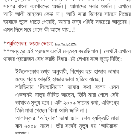
সমগ্র বাংলা ব্লগারদের অর্জন। আমাদের সবার অর্জন। এখানে
আমি আলী মাহমেদ কেউ না। আমি সারা বিশ্বের সামনে নিজের
ভাষাকে তুলে ধরতে পেরেছি, আমার জন্য এটাই সবচেয়ে আনন্দের।
এমন দিনে মরে গেলে কী আসে যায়...!
*
প্রতিবেদন: ডয়চে ভেলে
:
http://ht.ly/21Z7s
**অন্যত্র এই প্রসঙ্গে একটা মন্তব্য করেছিলাম। লেখাটা এখানে
থাকার প্রয়োজন বোধ করছি বিধায় এই লেখার সঙ্গে জুড়ে দিচ্ছি:
ইউনেসকোর তথ্য অনুযায়ী, বিশ্বের ছয় হাজার ভাষার
মধ্যে প্রায় আড়াই হাজার ভাষা হারিয়ে যাচ্ছে।
লাটভিয়ায় ‘লিভোনিয়ান’ ভাষায় কথা বলেন এমন
একজনই মাত্র জীবিত আছেন, তিনি মারা গেলে সেই
ভাষারও মৃত্যু হবে। এটা ২০০৯ সালের কথা, এরিমধ্যে
তিনি মারা গেছেন কিনা আমি জানি না।
আলাস্কার ‘আইয়াক’ ভাষা জানা শেষ ব্যক্তিটি মারা
যান ২০০৮ সালে। তাঁর সঙ্গেই মৃত্যু হয় ‘আইয়াক’
ভাষার।