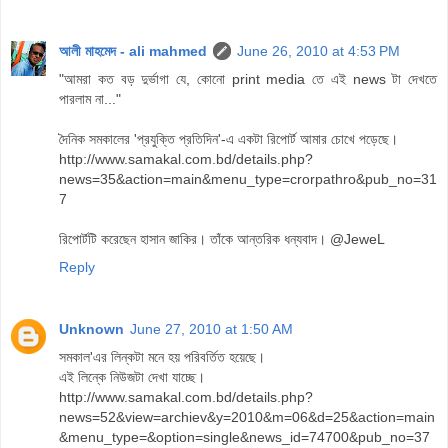
আলী মাহমেদ - ali mahmed
June 26, 2010 at 4:53 PM
"আমরা কত বড় দুর্ভাগা যে, কোনো print media তে এই news টা দেখতে
পারলাম না..."
দৈনিক সমকালের 'প্রযুক্তি প্রতিদিন'-এ একটা রিপোর্ট আমার চোখে পড়েছে।
http://www.samakal.com.bd/details.php?
news=35&action=main&menu_type=crorpathro&pub_no=31
7
রিপোর্টটি করেছেন হাসান জাকির। তাঁকে আন্তরিক ধন্যবাদ। @JeweL
Reply
Unknown
June 27, 2010 at 1:50 AM
সমকাল'এর লিন্কটা মনে হয় পরিবর্তিত হয়েছে।
এই লিন্কে নিউজটা দেখা যাচ্ছে।
http://www.samakal.com.bd/details.php?
news=52&view=archiev&y=2010&m=06&d=25&action=main
&menu_type=&option=single&news_id=74700&pub_no=37