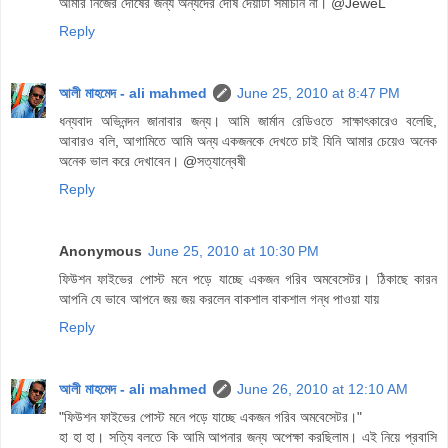
আমার নিজের দোষের জন্য অন্যদের দোষ দেয়াটা সমীচীন না। @JeweL
Reply
আলী মাহমেদ - ali mahmed
June 25, 2010 at 8:47 PM
ধন্যবাদ অভিনন্দন জানাবার জন্য। আমি জার্মান রেডিওতে সাক্ষাৎকারেও বলেছি,
আবারও বলি, আগামিতে আমি অন্য একজনকে দেখতে চাই যিনি আমার চেয়েও অনেক
অনেক ভাল করে দেখাবেন। @সত্যান্বেষী
Reply
Anonymous
June 25, 2010 at 10:30 PM
ফিউশন ফাইভের পোস্ট মনে পড়ে যাচ্ছে একজন গরিব অমবেসেটর। ঠিকাছে কারন
আপনি যে ভাবে আপনে জয় জয় করলেন বাকশাল বাকশাল গন্ধ পাওয়া যায়
Reply
আলী মাহমেদ - ali mahmed
June 26, 2010 at 12:10 AM
"ফিউশন ফাইভের পোস্ট মনে পড়ে যাচ্ছে একজন গরিব অমবেসেটর।"
হা হা হা। সত্যি বলতে কি আমি আপনার জন্য অপেক্ষা করছিলাম। এই নিয়ে প্রবাসি