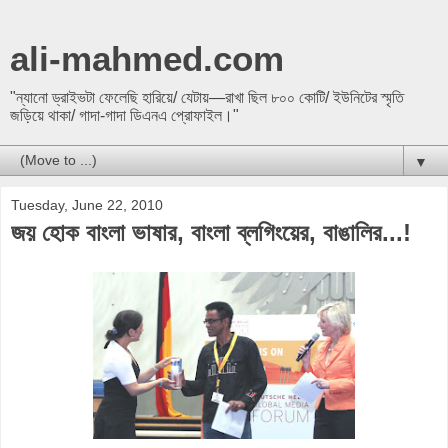
ali-mahmed.com
"ন্যানো ড্রাইভটা ফেলেছি হারিয়ে/ যেটায়—রাখা ছিল ৮০০ কোটি/ ইউনিটের স্মৃতি
জড়িয়ে থাকা/ গাদা-গাদা ডিএনএ প্রোফাইল।"
▼
Tuesday, June 22, 2010
জয় হোক বাংলা ভাষার, বাংলা ব্লগিংয়ের, বাঙালির...!