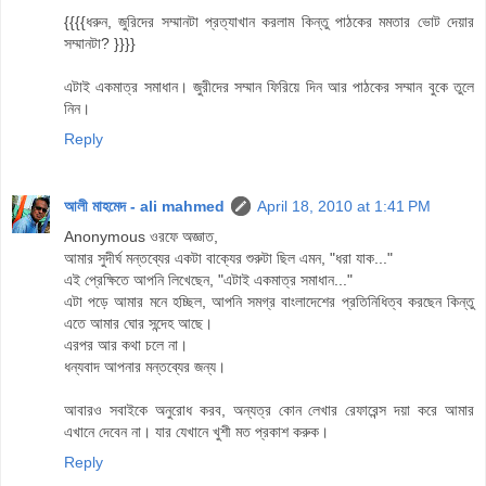
{{{{ধরুন, জুরিদের সম্মানটা প্রত্যাখান করলাম কিন্তু পাঠকের মমতার ভোট দেয়ার
সম্মানটা? }}}}
এটাই একমাত্র সমাধান। জুরীদের সম্মান ফিরিয়ে দিন আর পাঠকের সম্মান বুকে তুলে
নিন।
Reply
আলী মাহমেদ - ali mahmed
April 18, 2010 at 1:41 PM
Anonymous ওরফে অজ্ঞাত,
আমার সুদীর্ঘ মন্তব্যের একটা বাক্যের শুরুটা ছিল এমন, "ধরা যাক..."
এই প্রেক্ষিতে আপনি লিখেছেন, "এটাই একমাত্র সমাধান..."
এটা পড়ে আমার মনে হচ্ছিল, আপনি সমগ্র বাংলাদেশের প্রতিনিধিত্ব করছেন কিন্তু
এতে আমার ঘোর সন্দেহ আছে।
এরপর আর কথা চলে না।
ধন্যবাদ আপনার মন্তব্যের জন্য।
আবারও সবাইকে অনুরোধ করব, অন্যত্র কোন লেখার রেফারেন্স দয়া করে আমার
এখানে দেবেন না। যার যেখানে খুশী মত প্রকাশ করুক।
Reply