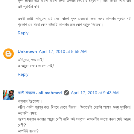
ব্লগ জীবনে এত ভালো ভালো লেখা উপহার দেওয়ায় ধন্যবাদ। সারা জীবন লিখে যান
এই প্রার্থনা করি।
একটা ছোট্ট কৌতুহল, এই সেরা বাংলা ব্লগ এওয়ার্ড জেতা এবং আপনার প্রথম বই
প্রকাশ এর মাঝে কোন ঘটনাটি আপনার মনে বেশি আনন্দ দিয়েছে।
Reply
Unknown
April 17, 2010 at 5:55 AM
অভিনন্দন, শুভ ভাই!
এ আনন্দ রাখার জায়গা নেই!
Reply
আলী মাহমেদ - ali mahmed
April 17, 2010 at 9:43 AM
ধন্যবাদ ইরতেজা।
কঠিন একটা প্রশ্ন করে বিপদে ফেলে দিলেন। উত্তরটা দেয়াটা আমার জন্য মুশকিল!
অনেকটা এমন:
প্রথম সন্তান হওয়ার আনন্দ বেশি নাকি ওই সন্তান অভাবনীয় ভালো করল সেই আনন্দ
বেশী?
আপনিই বলেন?