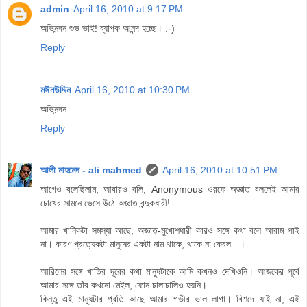
admin
April 16, 2010 at 9:17 PM
অভিনন্দন শুভ ভাই! ব্যাপক আনন্দ হচ্ছে। :-)
Reply
মঈনউদ্দিন
April 16, 2010 at 10:30 PM
অভিনন্দন
Reply
আলী মাহমেদ - ali mahmed
April 16, 2010 at 10:51 PM
আগেও বলেছিলাম, আবারও বলি, Anonymous ওরফে অজ্ঞাত বললেই আমার
চোখের সামনে ভেসে উঠে অজ্ঞাত বন্দুকধারী!
আমার খানিকটা সমস্যা আছে, অজ্ঞাত-মুখোশধারী কারও সঙ্গে কথা বলে আরাম পাই
না। কারণ প্রত্যেকটা মানুষের একটা নাম থাকে, থাকে না কেবল...।
আরিলের সঙ্গে খাতির দূরের কথা মানুষটাকে আমি কখনও দেখিওনি। আজকের পূর্বে
আমার সঙ্গে তাঁর কখনো মেইল, ফোন চালাচালিও হয়নি।
কিন্তু এই মানুষটার প্রতি আছে আমার গভীর ভাল লাগা। বিশদে যাই না, এই