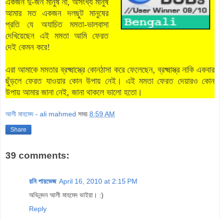
একজন দু-জন মানুষ না, অসংখ্য মানুষ
আমার মত একজন দলছুট মানুষের
প্রতি যে অযাচিত মমতা-ভালবাসা
দেখিয়েছেন এই মমতা আমি ফেরত
দেই কেমন করে!
এরা আমাকে মমতার ব্রক্ষ্মাস্ত্রে কোনঠাসা করে ফেলেছেন, ব্রক্ষ্মাস্ত্র নাকি একবার
ছুঁড়লে ফেরত যাওয়ার কোন উপায় নেই। এই মমতা ফেরত দেয়ারও কোন
উপায় আমার জানা নেই, জানা থাকলে ভালো হতো।
আলী মাহমেদ - ali mahmed
সময়
8:59 AM
Share
39 comments:
রনি পারভেজ
April 16, 2010 at 2:15 PM
অভিনন্দন আলী মাহমেদ ভাইয়া। :)
Reply