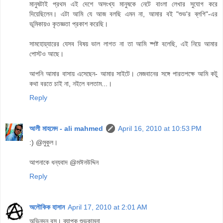
মানুষটাই প্রথম এই দেশে অসংখ্য মানুষকে নেটে বাংলা লেখার সুযোগ করে
দিয়েছিলেন। এটা আমি যে আজ বলছি এমন না, আমার বই "শুভ'র ব্লগি"-এর
ভূমিকায়ও কৃতজ্ঞতা প্রকাশ করেছি।
সামহোয়্যারের যেসব বিষয় ভাল লাগত না তা আমি ষ্পষ্ট বলেছি, এই নিয়ে আমার
পোস্টও আছে।
আপনি আমার বাসায় এসেছেন- আমার সাইটে। মেজবানের সঙ্গে পারতপক্ষে আমি কটু
কথা বরতে চাই না, নইলে বলতাম...।
Reply
আলী মাহমেদ - ali mahmed
April 16, 2010 at 10:53 PM
:) @মুকুল।
আপনাকে ধন্যবাদ @মঈনউদ্দিন
Reply
অলৌকিক হাসান
April 17, 2010 at 2:01 AM
অভিনন্দন বস। ব্যাপক শুভকামনা