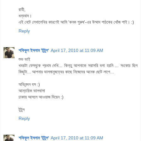
রাহী,
ধন্যবাদ।
এই নেটে লেখালেখির কারণেই আমি 'কনক পুরুষ'-এর উম্মাদ পাঠকের খোঁজ পাই। :)
Reply
শফিকুল ইসলাম 'টুটুল'
April 17, 2010 at 11:09 AM
শুভ ভাই
খবরটা ফেসবুকে প্রথম দেখি... কিন্তু আপনাকে সরাসরি বলা হয়নি ... সংকোচ ছিল
কিছুটা... আপনার ভালমানুষত্বের কাছে নিজেদের অনেক ছোট লাগে...
অভিনন্দন বস :)
আন্তরিক ভালবাসা
ঢাকায় আসলে আওয়াজ দিয়েন :)
টুটুল
Reply
শফিকুল ইসলাম 'টুটুল'
April 17, 2010 at 11:09 AM