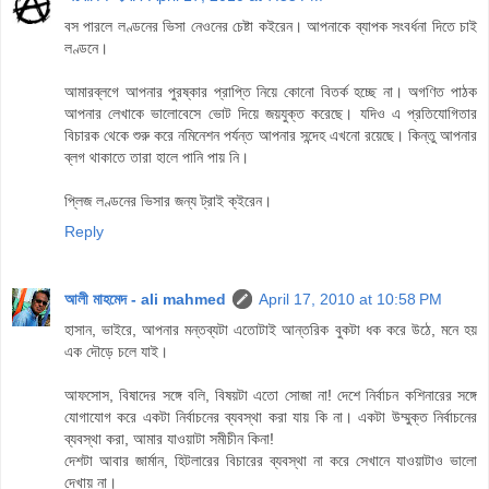
বস পারলে লণ্ডনের ভিসা নেওনের চেষ্টা কইরেন। আপনাকে ব্যাপক সংবর্ধনা দিতে চাই
লণ্ডনে।
আমারব্লগে আপনার পুরষ্কার প্রাপ্তি নিয়ে কোনো বিতর্ক হচ্ছে না। অগণিত পাঠক
আপনার লেখাকে ভালোবেসে ভোট দিয়ে জয়যুক্ত করেছে। যদিও এ প্রতিযোগিতার
বিচারক থেকে শুরু করে নমিনেশন পর্যন্ত আপনার সন্দেহ এখনো রয়েছে। কিন্তু আপনার
ব্লগ থাকাতে তারা হালে পানি পায় নি।
প্লিজ লণ্ডনের ভিসার জন্য ট্রাই ক্ইরেন।
Reply
আলী মাহমেদ - ali mahmed
April 17, 2010 at 10:58 PM
হাসান, ভাইরে, আপনার মন্তব্যটা এতোটাই আন্তরিক বুকটা ধক করে উঠে, মনে হয়
এক দৌড়ে চলে যাই।
আফসোস, বিষাদের সঙ্গে বলি, বিষয়টা এতো সোজা না! দেশে নির্বাচন কশিনারের সঙ্গে
যোগাযোগ করে একটা নির্বাচনের ব্যবস্থা করা যায় কি না। একটা উম্মুক্ত নির্বাচনের
ব্যবস্থা করা, আমার যাওয়াটা সমীচীন কিনা!
দেশটা আবার জার্মান, হিটলারের বিচারের ব্যবস্থা না করে সেখানে যাওয়াটাও ভালো
দেখায় না।