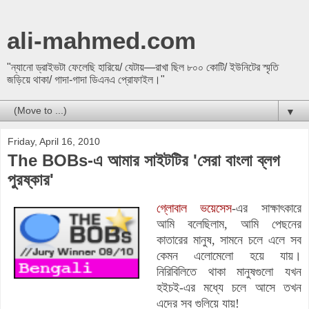
ali-mahmed.com
"ন্যানো ড্রাইভটা ফেলেছি হারিয়ে/ যেটায়—রাখা ছিল ৮০০ কোটি/ ইউনিটের স্মৃতি
জড়িয়ে থাকা/ গাদা-গাদা ডিএনএ প্রোফাইল।"
▼
Friday, April 16, 2010
The BOBs-এ আমার সাইটটির 'সেরা বাংলা ব্লগ
পুরষ্কার'
গ্লোবাল ভয়েসেস
-এর সাক্ষাৎকারে
আমি বলেছিলাম, আমি পেছনের
কাতারের মানুষ, সামনে চলে এলে সব
কেমন এলোমেলো হয়ে যায়।
নিরিবিলিতে থাকা মানুষগুলো যখন
হইচই-এর মধ্যে চলে আসে তখন
এদের সব গুলিয়ে যায়!