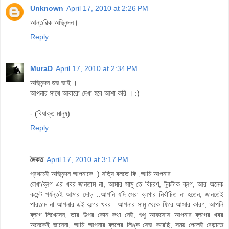
Unknown
April 17, 2010 at 2:26 PM
আন্তরিক অভিনন্দন।
Reply
MuraD
April 17, 2010 at 2:34 PM
অভিনন্দন শুভ ভাই ।
আপনার সাথে আবারো দেখা হবে আশা করি । :)
- (বিষাক্ত মানুষ)
Reply
সৈকত
April 17, 2010 at 3:17 PM
প্রথমেই অভিনন্দন আপনাকে :) সত্যি বলতে কি ,আমি আপনার
লেখা/ব্লগ এর খবর জানতাম না, আমার সামু তে বিচরণ, টুকটাক ব্লগ, আর অনেক
কমেন্ট পর্যন্তই আমার দৌড় ..আপনি যদি সেরা ব্লগার নির্বাচিত না হতেন, জানতেই
পারতাম না আপনার এই বল্গের খবর.. আপনার সামু থেকে ফিরে আসার কারণ, আপনি
ব্লগে লিখেসেন, তার উপর কোন কথা নেই, শুধু আফসোস আপনার ব্লগের খবর
অনেকেই জানেনা, আমি আপনার ব্লগের লিঙ্ক সেভ করেছি, সময় পেলেই বেড়াতে