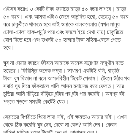
এইসব করেও ৩ কোটি টাকা জমাতে মাত্র ৫০ বছর লাগবে। মাত্র
৫০ বছর। এবং আমরা এটাও জেনে আনন্দিত হবো, যেহেতু ৫০ বছর
ধরে চাকুরীতে থাকতে হবে তাই ওনাকে বালকবেলায় (যখন মানুষ
ঢোলা-ঢোলা হাফ-প্যান্ট পরে এবং বসলে ইয়ে দেখা যায়) চাকুরিতে
যোগ দিতে হবে এবং তখনই ৫০ হাজার টাকা মহিনা-বেতন পেতে
হবে।
ঘুষ না দেয়ার কারণে জীবনে আমাকে অনেক যন্ত্রণার সম্মুখীন হতে
হয়েছে। ফিরিস্তি অনেক লম্বা। সাধারণ একটাই বলি, বাড়তি
টাকা-ঘুষ দিতাম না বলে আসনবিহীন টিকেট পেতাম। ট্রেনে উঠার পর
সবাই ঘুষ দিয়ে ফাঁকতালে খালি আসন ম্যানেজ করে ফেলত। আর
চুতিয়া আমি দাঁড়িয়ে দাঁড়িয়ে ঘন্টার পর ঘন্টা পার করেছি। অবশ্য বই
পড়তে পড়তে সময়টা কেটেই যেত।
স্রোতের বিপরীতে গিয়ে লাভ নাই, এই ক্ষমতাও আমার নাই।
এখন
থেকে ঠিক করেছি ঘুষ দেব, দেবো না কেন? আমি দেব। কেবল
চাহিদা মাফিক ঘুষের টাকাই দেব না, বোনাসও দেব।