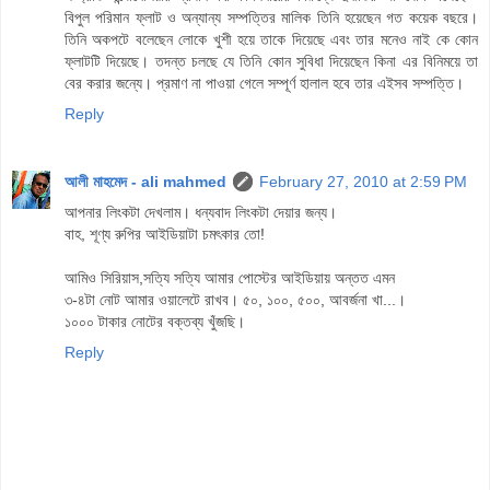
বিপুল পরিমান ফ্লাট ও অন্যান্য সম্পত্তির মালিক তিনি হয়েছেন গত কয়েক বছরে।
তিনি অকপটে বলেছেন লোকে খুশী হয়ে তাকে দিয়েছে এবং তার মনেও নাই কে কোন
ফ্লাটটি দিয়েছে। তদন্ত চলছে যে তিনি কোন সুবিধা দিয়েছেন কিনা এর বিনিময়ে তা
বের করার জন্যে। প্রমাণ না পাওয়া গেলে সম্পূর্ণ হালাল হবে তার এইসব সম্পত্তি।
Reply
আলী মাহমেদ - ali mahmed
February 27, 2010 at 2:59 PM
আপনার লিংকটা দেখলাম। ধন্যবাদ লিংকটা দেয়ার জন্য।
বাহ, শূণ্য রুপির আইডিয়াটা চমৎকার তো!
আমিও সিরিয়াস,সত্যি সত্যি আমার পোস্টের আইডিয়ায় অন্তত এমন
৩-৪টা নোট আমার ওয়ালেটে রাখব। ৫০, ১০০, ৫০০, আবর্জনা খা...।
১০০০ টাকার নোটের বক্তব্য খুঁজছি।
Reply