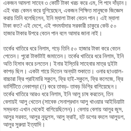
একজন আমলা সাহেব ৩ কোটি টাকা খরচ করে এম, পি পদে দাঁড়ান।
এই খরচ কেমন করে যুগিয়েছেন, একজন শিক্ষিত মানুষকে জিজ্ঞেস
করায় তিনি বলেছিলেন, ইনি ম্যালা টাকা বেতন পান। এই ম্যালা
টাকা কত?
এই দেশে,
এই পদমর্যাদার সরকারী চাকুরে কেউ ৫০
হাজার টাকার উপরে বেতন পান বলে আমার জানা নাই।
তর্কের খাতিরে ধরে নিলাম, গড়ে তিনি ৫০ হাজার টাকা করে বেতন
পেতেন। পুরো টাকাটাই জমাতেন। তর্কের খাতিরে ধরে নিলাম, ইনি
অতি হিসাব করে চলতেন। ইনার ইস্তিরি সাহেবার মাত্র দুইটা
কাপড় ছিল। একটা গায়ে দিতেন অন্যটা শুকাতে। ওনার ছাওয়াল-
বাচ্চারা ফ্রি প্রাইমারি স্কুলে, ফ্রি হাই-স্কুলে, ফ্রি কলেজে, ফ্রি
ভার্সিটিতে নেকাপড়া (!) করে তাবড়- তাবড় ডিগ্রি বাগিয়েছেন।
তর্কের খাতিরে আরও ধরে নিলাম, ইনি আলু চাষ করতেন, তিন
বেলায়ই আলু খেতেন (সাবেক সেনাপ্রধান আলু খাওয়ার আইডিয়াটা
সম্ভবত এখান থেকেই বাগিয়েছিলেন)। বেলায় বেলায় আলুর জুস,
আলুর সরবত, আলুর নুডুলস, আলু ফ্রাই, হট ডগের বদলে আলুডগ,
আলুর সুরুয়া ইত্যাদি।