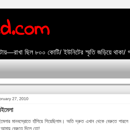
ed.com
যেটায়—রাখা ছিল ৮০০ কোটি/ ইউনিটের স্মৃতি জড়িয়ে থাকা/
bruary 27, 2010
বইমেলা
মেলার মানবস্রোতে হাঁপিয়ে গিয়েছিলাম। অতি দ্রুত এখান থেকে বেরুতে পারলে
ত আমায় বেরুতে দিলে তো!