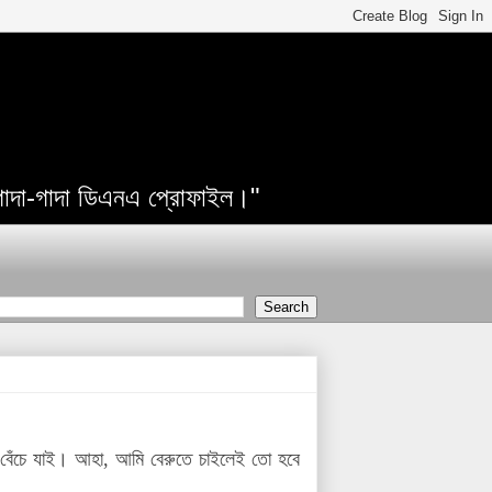
 গাদা-গাদা ডিএনএ প্রোফাইল।"
 বেঁচে যাই। আহা, আমি বেরুতে চাইলেই তো হবে