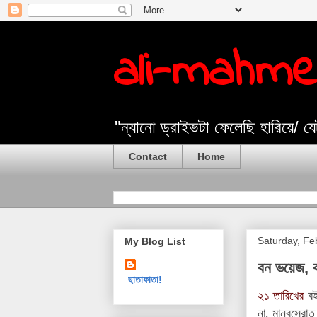
ali-mahm
"ন্যানো ড্রাইভটা ফেলেছি হারিয়ে/ 
Contact
Home
Saturday, Fe
My Blog List
বন ভয়েজ, 
ছাতাফাতা!
২১ তারিখের
বই
না, মানবস্রো