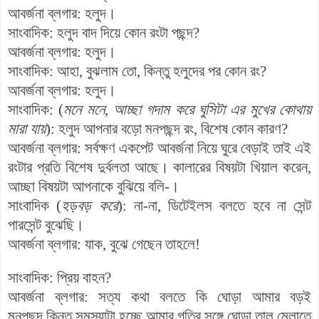
আবর্জনা
ব্লগার
:
হলুদ
।
সাংবাদিক
:
হলুদ বাদ
দিয়ে
কোন
রংটা
পছন্দ
?
আবর্জনা
ব্লগার
:
হলুদ
।
সাংবাদিক
:
আহা,
বুঝলাম
তো
,
কিন্তু
হলুদের
পর
কোন
রং
?
আবর্জনা
ব্লগার
:
হলুদ
।
সাংবাদিক
: (
মনে
মনে
,
আচ্ছা
গদাম
করে
ঘুসিটা
এর মুখের কোথায়
মারা
যায়
):
হলুদ
আপনার
বড়ো
মনপছন্দ
রং
,
বিশেষ
কোন
কারণ
?
আবর্জনা
ব্লগার
:
সর্বক্ষণ
একপেট
আবর্জনা
নিয়ে
ঘুরে
বেড়াই
তাই
এই
রংটার
প্রতি
বিশেষ
দুর্বলতা
আছে
।
কালারের বিষয়টা খিয়াল করেন,
আচ্ছা বিষয়টা
আপনাকে
বুঝিয়ে
বলি
-
।
সাংবাদিক
(
হড়বড়
করে
):
না-
না
,
ডিটেইলস
বলতে
হবে
না
সেন্ট
পারসেন্ট
বুঝেছি
।
আবর্জনা
ব্লগার
:
যাক
,
বুঝে
গেছেন
তাহলে
!
সাংবাদিক
:
প্রিয়
বাহন
?
আবর্জনা
ব্লগার
:
সত্য
কথা
বলতে
কি
ঘোড়া
আমার
বড়ই
মনপছন্দ
কিন্তু
সমস্যাটা
হচ্ছে
আমার
গতির
সঙ্গে
ঘোড়া
তাল
মেলাতে