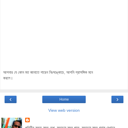
আপনার যে কোন মত জানাতে পারেন নিঃসঙ্কোচে, আপনি প্রাসঙ্গিক মনে
করলে।
‹
›
Home
View web version
পৃথিবীর সবচে সুন্দর দেশ, সবচেয়ে সুন্দর শহর, সবচেয়ে সুন্দর গ্রাম যেখানে...,