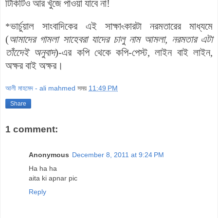
টিকিটিও
আর
খুঁজে
পাওয়া
যাবে
না
!
ভার্চুয়াল সাংবাদিকের এই সাক্ষা
কারটা নরমতারের মাধ্যমে
*
ৎ
(
আমাদের গামলা সাহেবরা যাদের চালু নাম আমলা, নরমতার এটা
তাঁদেেই অনুবাদ
)-এর কপি থেকে কপি-পেস্ট, লাইন বাই লাইন,
অক্ষর বাই অক্ষর।
আলী মাহমেদ - ali mahmed
সময়
11:49 PM
Share
1 comment:
Anonymous
December 8, 2011 at 9:24 PM
Ha ha ha
aita ki apnar pic
Reply