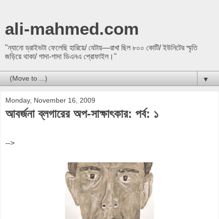
ali-mahmed.com
"ন্যানো ড্রাইভটা ফেলেছি হারিয়ে/ যেটায়—রাখা ছিল ৮০০ কোটি/ ইউনিটের স্মৃতি
জড়িয়ে থাকা/ গাদা-গাদা ডিএনএ প্রোফাইল।"
▼
Monday, November 16, 2009
আবর্জনা ব্লগারের অপ-সাক্ষাৎকার: পর্ব: ১
-->