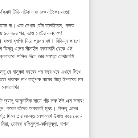
র্থক্যটা টিভি নাটক এবং মঞ্চ নাটকের মতো!
 পারতাম না। এক লেখায় যেটা বলেছিলাম, 'কনক
রায় ১০ বছর পর, তাও নেটের কল্যাণে!
 বাংলা ব্লগিং নিয়ে প্রথম বই। বিভিন্ন কারণে
ম কিন্তু এদের সীমাহীন ফাজলামি থেকে এই
লগারকে শাস্তি দিলে তার সমস্ত লেখালেখি
তু যে মানুষটা বছরের পর বছর ধরে এখানে লিখে
ে পারবেন না? কর্তৃপক্ষ নামের মিছা-ঈশ্বরের মন
 লেখালেখির!
ট ভ্যালু আনুমানিক সাড়ে পাঁচ লক্ষ ইউ.এস ডলার!
, করেন তাঁদের অবদানই মূখ্য। কিন্তু এদের
স্তি দিলে তার সমস্ত লেখালেখি উধাও করে দেয়া-
িয়া, তোমরা ছলিমুল্লা-কলিমুল্লা, মাগনা