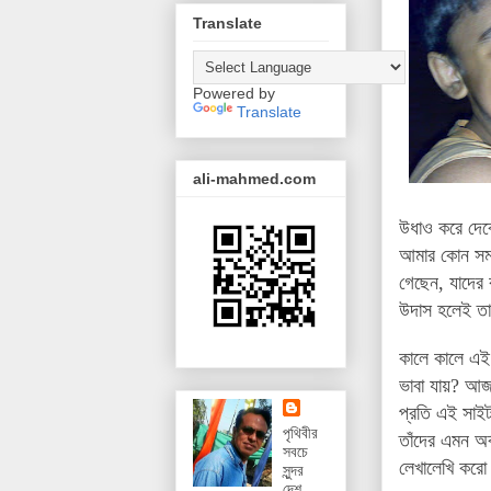
Translate
Powered by
Translate
ali-mahmed.com
উধাও করে দেবে
আমার কোন সমস্
গেছেন, যাদের 
উদাস হলেই তাদ
কালে কালে এই 
ভাবা যায়? আজ
প্রতি এই সাইট
পৃথিবীর
তাঁদের এমন অর
সবচে
লেখালেখি করো
সুন্দর
দেশ,