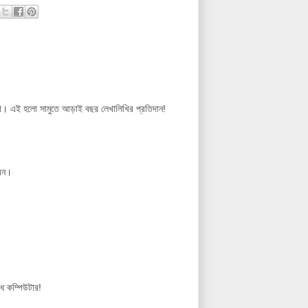
ি না। এই হলো সামুতে আড়াই বছর লেখালিখির প্রতিদান!
েন।
ধ কম্পিউটার!