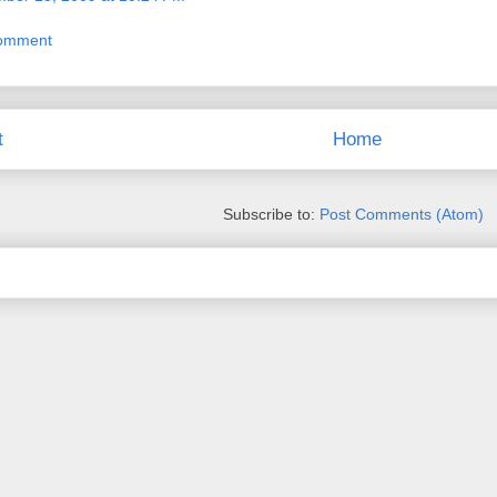
Comment
t
Home
Subscribe to:
Post Comments (Atom)