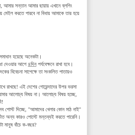
না, আমার সন্তান আমার ছায়ায় এখানে ব্লগিং
 মেইল করতে পারবে না বিধায় আমাকে তার হয়ে
র সমাধান হয়েছে অনেকটা।
ধা দেওয়ার আগে
৪দিন
পর্যবেক্ষনে রাখা হবে
।
দকের বিবেচনা সাপেক্ষে তা সংকলিত
পাতায়ও
চোখে রাখছে! এই দেশের গোয়েন্দাদের উপর ভরসা
 আমার আলোচ্য বিষয় না। আলোচ্য বিষয় হচ্ছে,
ী!
সব পোস্ট দিচ্ছে, "আমাদের খেলার কোন মাঠ নাই"
ীত অন্য কারও পোস্টে মন্তব্যই করতে পারেনি।
 মানুষ বাঁচে ক-বছর?