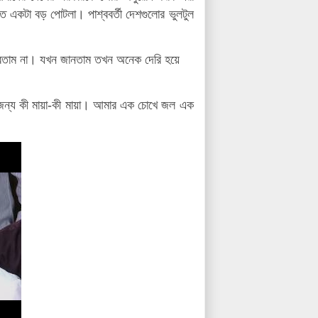
 একটা বড় পোটলা। পাশ্ববর্তী দেশগুলোর ভুলটুল
রতাম না। যখন জানতাম তখন অনেক দেরি হয়ে
জন্য কী মায়া-কী মায়া। আমার এক চোখে জল এক