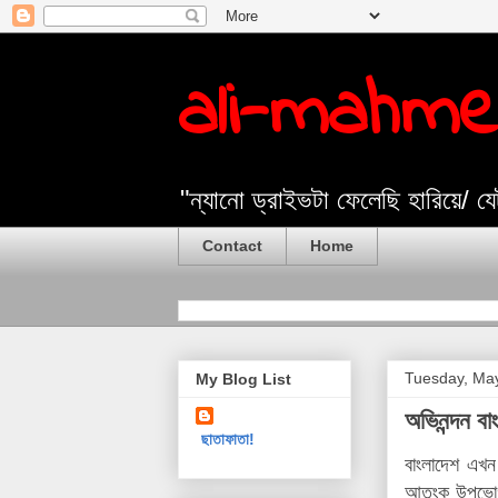
ali-mahm
"ন্যানো ড্রাইভটা ফেলেছি হারিয়ে/ 
Contact
Home
Tuesday, Ma
My Blog List
অভিনন্দন ব
ছাতাফাতা!
বাংলাদেশ এখন 
আতংক উপভোগ 