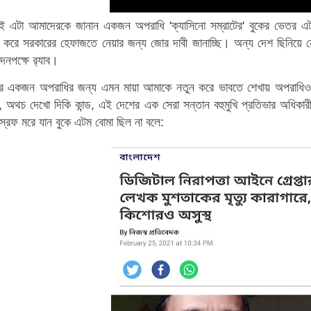
াই এটা আমাদেরকে জানান একজন অপরাধি 'ক্যাসিনো সম্রাটের' বুকের ভেতর এ
করে সরকারের হেফাজতে নেয়ার জন্য জোর দাবী জানাচ্ছি। অন্য দেশ ছিনিয়ে নেও
নপক্ষে র‌্যাব।
ার একজন অপরাধির জন্য এমন মায়া আমাকে নতুন করে ভাবতে শেখায় অপরাধিও মান
 অথচ দেখো দিকি কান্ড, এই দেশের এক সেরা সন্তান বহুমুখি প্রতিভার অধিকা
স্রেফ মরে যান বুকে এটম বোমা ছিল না বলে: