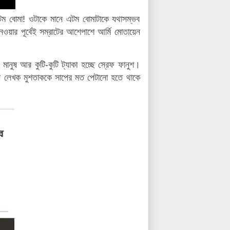
টম বোমা! ওটাকে মানে এটম বোমাটাকে যথাসম্ভব
য়ার পূর্বেই সম্রাটের আশেপাশে আর্মি মোতায়েন
ুষ আর কুটি-কুটি ট্যাকা হচ্ছে স্রেফ ফানুশ।
রী লেখক মুশতাককে সাপের মত পেটানো হতে থাকে