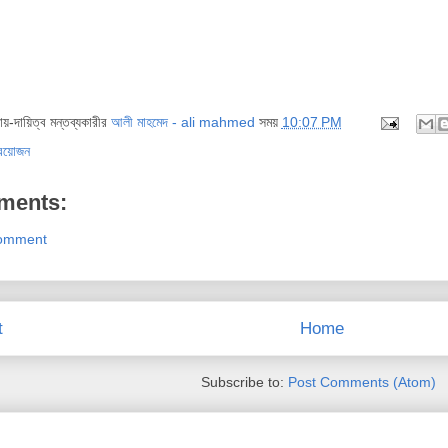
দায়-দায়িত্ব মন্তব্যকারীর
আলী মাহমেদ - ali mahmed
সময়
10:07 PM
্রয়োজন
ments:
Comment
t
Home
Subscribe to:
Post Comments (Atom)