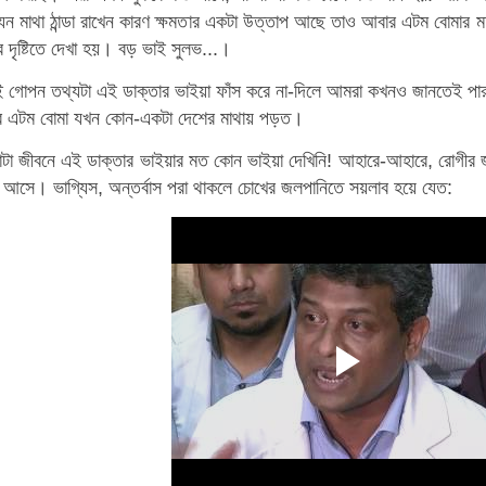
 মাথা ঠান্ডা রাখেন কারণ ক্ষমতার একটা উত্তাপ আছে তাও আবার এটম বোমার মত
র দৃষ্টিতে দেখা হয়। বড় ভাই সুলভ...।
 গোপন তথ্যটা এই ডাক্তার ভাইয়া ফাঁস করে না-দিলে আমরা কখনও জানতেই পা
 এটম বোমা যখন কোন-একটা দেশের মাথায় পড়ত।
া জীবনে এই ডাক্তার ভাইয়ার মত কোন ভাইয়া দেখিনি! আহারে-আহারে, রোগীর 
ে আসে। ভাগ্যিস, অন্তর্বাস পরা থাকলে চোখের জলপানিতে সয়লাব হয়ে যেত: