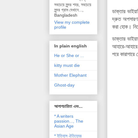
সবচেয়ে সুন্দর শহর, সবচেয়ে
সুন্দর গ্রাম যেখানে...,
ডাক্তার ভাইয়
Bangladesh
দ্রুত অপসারণ 
View my complete
করা হোক। নিদে
profile
ডাক্তার ভাইয়
আহারে-আহারে,
In plain english
পরে কারাগারে 
He or She or ...
kitty must die
Mother Elephant
Ghost-day
আলাপচারিতা এবং...
* A writers
passion..., The
Asian Age
* ইতিহাস ঐতিহ্যের