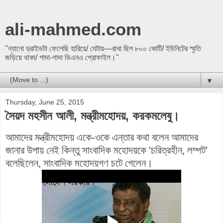
ali-mahmed.com
"ন্যানো ড্রাইভটা ফেলেছি হারিয়ে/ যেটায়—রাখা ছিল ৮০০ কোটি/ ইউনিটের স্মৃতি
জড়িয়ে থাকা/ গাদা-গাদা ডিএনএ প্রোফাইল।"
▼
Thursday, June 25, 2015
সৈয়দ মহসীন আলী, মন্ত্রীমহোদয়, করকমলেষু।
আমাদের মন্ত্রীমহোদয় একে-ওকে এন্তার কথা বলেন আমাদের
জানার উপায় নেই কিন্তু সাংবাদিক মহোদয়কে 'চরিত্রহীন, লম্পট'
বলেছিলেন, সাংবাদিক মহোদয়গণ চটে গেলেন।