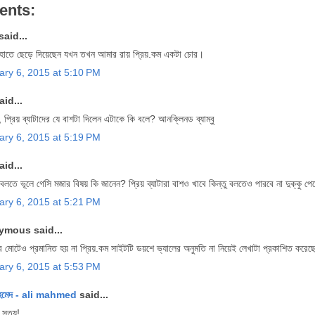
ents:
said...
হাতে ছেড়ে দিয়েছেন যখন তখন আমার রায় প্রিয়.কম একটা চোর।
ary 6, 2015 at 5:10 PM
aid...
 প্রিয় ব্যাটাদের যে বাশটা দিলেন এটাকে কি বলে? আনক্লিনড ব্যাম্বু
ary 6, 2015 at 5:19 PM
aid...
বলতে ভূলে গেসি মজার বিষয় কি জানেন? প্রিয় ব্যাটারা বাশও খাবে কিন্তু বলতেও পারবে না দুক্কু পে
ary 6, 2015 at 5:21 PM
mous said...
 মোটেও প্রমানিত হয় না প্রিয়.কম সাইটটি ডয়শে ভ্যালের অনুমতি না নিয়েই লেখাটা প্রকাশিত করেছে
ary 6, 2015 at 5:53 PM
হমেদ - ali mahmed
said...
 সত্য!