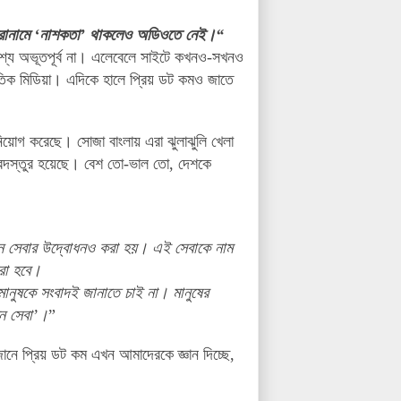
রোনামে ‘নাশকতা’ থাকলেও অডিওতে নেই।“
বশ্য অভূতপূর্ব না। এলেবেলে সাইটে কখনও-সখনও
াতিক মিডিয়া। এদিকে হালে প্রিয় ডট কমও জাতে
 বিনিয়োগ করেছে। সোজা বাংলায় এরা ঝুলাঝুলি খেলা
’ দরদস্তুর হয়েছে। বেশ তো-ভাল তো, দেশকে
তুন সেবার উদ্বোধনও করা হয়। এই সেবাকে নাম
রা হবে।
ু মানুষকে সংবাদই জানাতে চাই না। মানুষের
ন সেবা’।
”
জানে প্রিয় ডট কম এখন আমাদেরকে জ্ঞান দিচ্ছে,