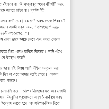
বইপত্র বা এই সংক্রান্ত ওয়েব ঘাঁটাঘাঁটি করব,
 পড়ে জানতে চাইব না। দ্যাটস ইট।
ন্যজন কপট চোর। কে সে? ডয়চে ভেলে প্রিয় ডট
বেদনের একটা বাক্য এমন, “
বাংলাদেশে ডয়চে
 একটি সমাবেশের...
”।
 কম কোন দুঃখে ডয়চে ভেলে এবং ডয়চে ভেলের
স্ট করতে গিয়ে এটাও ছাপিয়ে দিয়েছে। আমি এটাও
ের এর উল্লেখ করেনি।
 জানা নাই বিধায় আমি নিশ্চিত মন্তব্য করা
, কি দিল না এতে আমার বয়েই গেছে। একজন
িডিয়ায় পড়তে।
ট’ চালাচালি করে। তারপর নিজেদের মত করে লেখাটা
, উদ্বৃতির প্রয়োজনে অনুমতি না-নিয়ে হুবহু
াবে উল্লেখ করতে হবে এবং হাইপার-লিংক দিতে