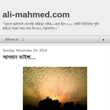
ali-mahmed.com
"ন্যানো ড্রাইভটা ফেলেছি হারিয়ে/ যেটায়—রাখা ছিল ৮০০ কোটি/ ইউনিটের স্মৃতি
জড়িয়ে থাকা/ গাদা-গাদা ডিএনএ প্রোফাইল।"
▼
Sunday, November 23, 2014
আসমান ভাইঙ্গা...