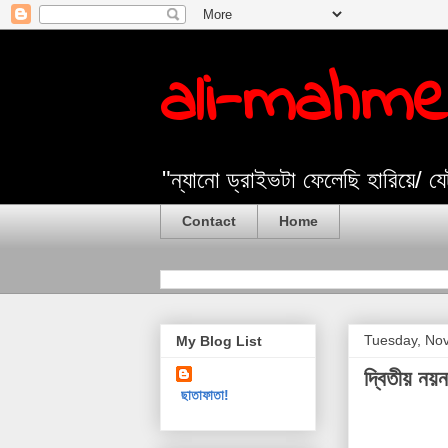
ali-mahm
"ন্যানো ড্রাইভটা ফেলেছি হারিয়ে/ 
Contact
Home
Tuesday, No
My Blog List
দ্বিতীয় নয়ন
ছাতাফাতা!