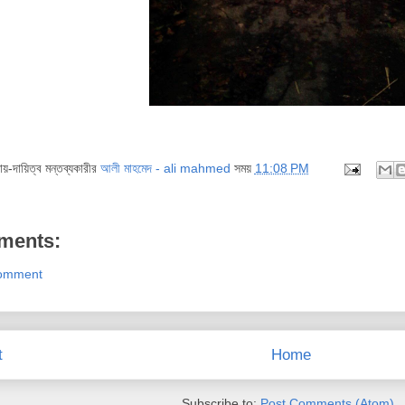
দায়-দায়িত্ব মন্তব্যকারীর
আলী মাহমেদ - ali mahmed
সময়
11:08 PM
ments:
Comment
t
Home
Subscribe to:
Post Comments (Atom)