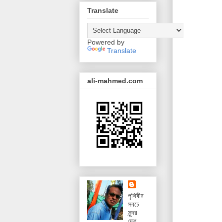
Translate
Powered by
Translate
ali-mahmed.com
পৃথিবীর
সবচে
সুন্দর
দেশ,