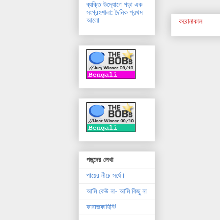
ব্যক্তি উদ্যোগে গড়া এক
সংগ্রহশালা: দৈনিক প্রথম
আলো
করোনাকাল
পছন্দের লেখা
পায়ের নীচে সর্ষে।
আমি কেউ না- আমি কিছু না
ফারাজকাহিনি!