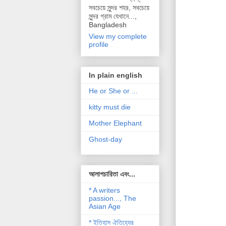
সবচেয়ে সুন্দর শহর, সবচেয়ে
সুন্দর গ্রাম যেখানে...,
Bangladesh
View my complete
profile
In plain english
He or She or ...
kitty must die
Mother Elephant
Ghost-day
আলাপচারিতা এবং...
* A writers
passion..., The
Asian Age
* ইতিহাস ঐতিহ্যের