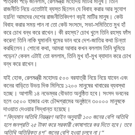
পত্রিকা পড়ে জানলাম, রেলমন্ত্রী মহোদয় মাটির মানুষ। তিনি
রাজনীতি নিয়ে এতোটাই ব্যস্ত ছিলেন যে বিবাহ করার আর সুযোগ
হয়নি! আমদের দেশের রাজনীতিবিদগণ বড়ই মাটির মানুষ। কেউ
বিবাহ করার সময় পান না তো কেউ সংসদে, সভা-সমিতিতে মুখ হাঁ
করে চোখ বন্ধ করে রাখেন। কী রহস্য? চোখ খুলে তিনি রহস্য ফাঁস
করেন! তিনি নাকি ঘুমাননি ঘুমের ভান ধরে দেশ-জাতির কথা চিন্তা
করছিলেন। শোনো কথা, আমরা আবার কখন বললাম তিনি ঘুমিয়ে
পড়েন? কেবল এটাই তো বললাম, তিনি মুখ হাঁ-মুখ ব্যাদান করে চোখ
বন্ধ করে রাখেন।
যাই হোক, রেলমন্ত্রী মহোদয় ৫০০ বরযাত্রী নিয়ে নিয়ে যাবেন এবং
কনের বাড়িতে উভয় দিক মিলিয়ে ১২০০ মানুষের খাবারের ব্যবস্থা
হচ্ছে। আগামী ১৪ নভেম্বর বৌভাত অনুষ্ঠিত হবে। সংসদ ভবনের
হলে ৩৫০০ হাজার এবং চৌদ্দগ্রামের অনুষ্ঠানে ৩০০০০ মানুষকে
দাওয়াত দেওয়ার সিদ্ধান্ত হয়েছে।
“বিদ্যমান অতিথি নিয়ন্ত্রণ আইন অনুযায়ী ১০০ জনের বেশি অতিথি
হলে জনপ্রতি ২৫ টাকা করে সরকারী কোষাগারে কর দিতে হবে। তবে
অতিথি অতিরিক্ত ৪শ’ জনের বেশি হওয়া চলবে না।“