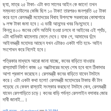
ছ্যা, মাত্র ২৫ টাকা- এটা কত সালের আইন কে জানে! তখন
সম্ভবত চাউলের কেজি ছিল ১০ টাকা! তারপরও জনপ্রতি ২৫ টাকা
করে হলে রেলমন্ত্রী মহোদয়ের বিবাহ উপলক্ষে সরকারের কোষাগারে
৯ লক্ষ টাকা জমা হবে। এ ভারী আনন্দের খবর নিঃসন্দেহে।
কিন্তু ৪০০ জনের বেশি অতিথি হওয়া চলবে না আইনের এই প্যাঁচ,
এটা খানিকটা ঝামেলায় ফেলে দেবে। যাক গে, আমাদের দুঁদে
আইনমন্ত্রী মহোদয় আছেন যখন এটারও একটা গতি হবে- আইন
সংশোধন করে নিলেই হবে।
পত্রিকার মাধ্যমে আরো জানা যাচ্ছে, কনের বাড়িতে যাওয়ার
রাস্তাঘাট নির্মাণ কাজ ২৫ অক্টোবরের মধ্যে শেষ হবে বলে ঠিকাদার
আশা প্রকাশ করেছেন। রেলমন্ত্রী কনের বাড়িতে যাবেন টমটমে
করে। এটা একটা কথা হলো! রেলমন্ত্রী মহোদয়ের টাকায় কী টান
পড়েছে যে কেবল রাস্তাই সংস্কার করছেন! টমটমে কেন, রেলমন্ত্রী
যাবেন রেলগাড়িতে চড়ে। কনের বাড়ি পর্যন্ত রেললাইন বসাবার জোর
দাবী জানাই...।
আলী মাহমেদ - ali mahmed
সময়
9:20 PM