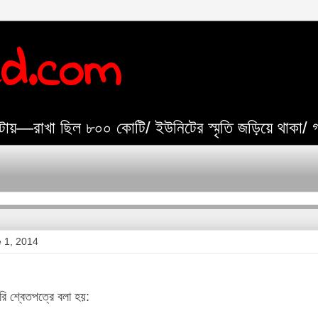
ed.com
যেটায়—রাখা ছিল ৮০০ কোটি/ ইউনিটের স্মৃতি জড়িয়ে থাকা/
 1, 2014
ি শ্বেতপত্রে বলা হয়: