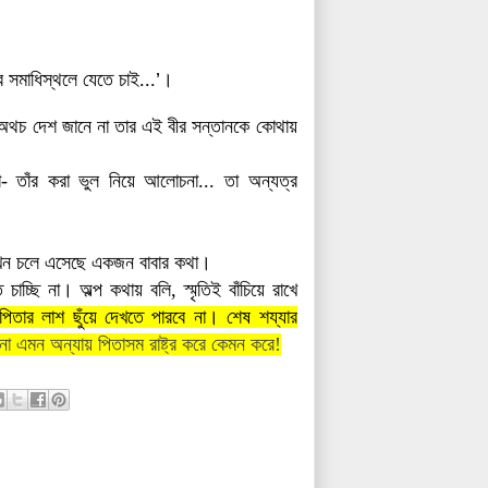
ার
সমাধিস্থলে যেতে চাই...
’
।
। অথচ দেশ জানে না তার এই বীর সন্তানকে কোথায়
া- তাঁর করা ভুল নিয়ে আলোচনা... তা অন্যত্র
। এখন চলে এসেছে একজন বাবার কথা।
াচ্ছি না। অল্প কথায় বলি, স্মৃতিই বাঁচিয়ে রাখে
পিতার লাশ ছুঁয়ে দেখতে পারবে না। শেষ শয্যার
না
এমন অন্যায় পিতাসম রাষ্ট্র করে কেমন করে!