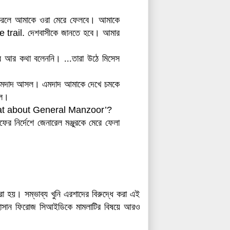
ার করলে আমাকে ওরা মেরে ফেলবে। আমাকে
e trail.
দেশবাসীকে জানতে হবে। আমার
জুর আর কথা বলেননি।
...তারা উঠে মিসেস
 এমদাদ আসল। এমদাদ আমাকে দেখে চমকে
াল।
t about General Manzoor’?
ফের নির্দেশে জেনারেল মঞ্জুরকে মেরে ফেলা
 হয়। সম্ভাব্য খুনি এরশাদের বিরুদ্ধে করা এই
র হাসান ফিরোজ সিআইডিকে মামলাটির বিষয়ে আরও