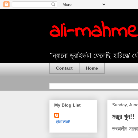
ali-mahm
"ন্যানো ড্রাইভটা ফেলেছি হারিয়ে/ 
Contact
Home
Sunday, June
My Blog List
মঞ্জুর খুন!!
ছাতাফাতা!
তৎকালীন সরকার