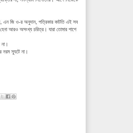
ল, এন জি ও-র অনুদান, পত্রিকার কাটতি এই সব
, হেনা আরও অসংখ্য চরিত্র। যারা তোমার পাশে
ে না।
র নরম স্যুটে না।