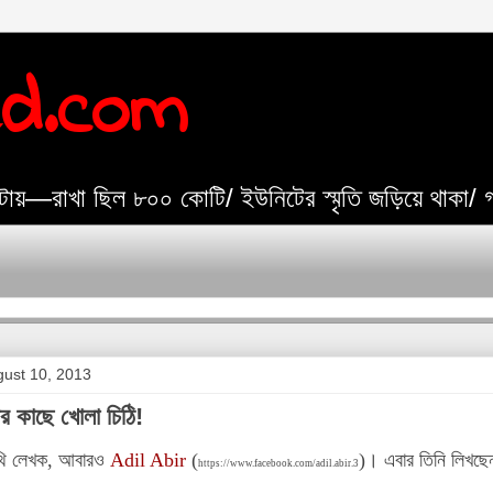
ed.com
যেটায়—রাখা ছিল ৮০০ কোটি/ ইউনিটের স্মৃতি জড়িয়ে থাকা/
gust 10, 2013
র কাছে খোলা চিঠি!
ি লেখক, আবারও
Adil Abir
(
)। এবার তিনি লিখছেন
https://www.facebook.com/adil.abir.3