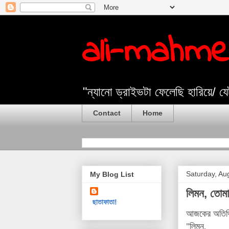
ali-mahm
"ন্যানো ড্রাইভটা ফেলেছি হারিয়ে/ 
Contact
Home
Saturday, Au
My Blog List
লিমন, তোমা
ছাতাফাতা!
আজকের অতিথ
"লিমন,