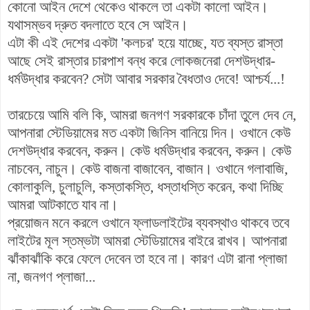
কোনো আইন দেশে থেকেও থাকলে তা একটা কালো আইন।
যথাসম্ভব দ্রুত বদলাতে হবে সে আইন।
এটা কী এই দেশের একটা 'কলচর' হয়ে যাচ্ছে, যত ব্যস্ত রাস্তা
আছে সেই রাস্তার চারপাশ বন্ধ করে লোকজনেরা দেশউদ্ধার-
ধর্মউদ্ধার করবেন? সেটা আবার সরকার বৈধতাও দেবে! আশ্চর্য...!
তারচেয়ে আমি বলি কি, আমরা জনগণ সরকারকে চাঁদা তুলে দেব নে,
আপনারা স্টেডিয়ামের মত একটা জিনিস বানিয়ে দিন। ওখানে কেউ
দেশউদ্ধার করবেন, করুন। কেউ ধর্মউদ্ধার করবেন, করুন। কেউ
নাচবেন, নাচুন। কেউ বাজনা বাজাবেন, বাজান। ওখানে গলাবাজি,
কোলাকুলি, চুলাচুলি, কস্তাকস্তি, ধস্তাধস্তি করেন, কথা দিচ্ছি
আমরা আটকাতে যাব না।
প্রয়োজন মনে করলে ওখানে ফ্লাডলাইটের ব্যবস্থাও থাকবে তবে
লাইটের মূল স্তম্ভটা আমরা স্টেডিয়ামের বাইরে রাখব। আপনারা
ঝাঁকাঝাঁকি করে ফেলে দেবেন তা হবে না। কারণ এটা রানা প্লাজা
না, জনগণ প্লাজা...