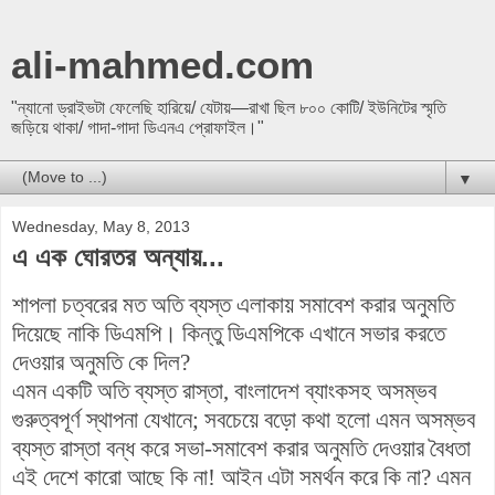
ali-mahmed.com
"ন্যানো ড্রাইভটা ফেলেছি হারিয়ে/ যেটায়—রাখা ছিল ৮০০ কোটি/ ইউনিটের স্মৃতি
জড়িয়ে থাকা/ গাদা-গাদা ডিএনএ প্রোফাইল।"
▼
Wednesday, May 8, 2013
এ এক ঘোরতর অন্যায়...
শাপলা চত্বরের মত অতি ব্যস্ত এলাকায় সমাবেশ করার অনুমতি
দিয়েছে নাকি ডিএমপি। কিন্তু ডিএমপিকে এখানে সভার করতে
দেওয়ার অনুমতি কে দিল?
এমন একটি অতি ব্যস্ত রাস্তা, বাংলাদেশ ব্যাংকসহ অসম্ভব
গুরুত্বপূর্ণ স্থাপনা যেখানে; সবচেয়ে বড়ো কথা হলো এমন অসম্ভব
ব্যস্ত রাস্তা বন্ধ করে সভা-সমাবেশ করার অনুমতি দেওয়ার বৈধতা
এই দেশে কারো আছে কি না! আইন এটা সমর্থন করে কি না? এমন