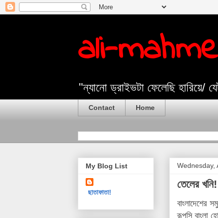
ali-mahm
"ন্যানো ড্রাইভটা ফেলেছি হারিয়ে/ 
Contact
Home
Wednesday, A
My Blog List
তেলের খনি!
ছাতাফাতা!
বাংলাদেশের সম
রূপসি বাংলা 