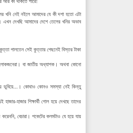
ার আর কী থাকতে পারে!
লের খনি নেই নইলে আমাদের যে কী দশা হতো এটা
 এখন দেখছি আমাদের দেশে তেলের খনির অভাব
 কুত্তা পালতেন সেই কুত্তার পেছনেই বিস্তর টাকা
ীন লোকজনেরা। বা জাতীয় অধ্যাপক। অথবা কোনো
ে ডুবিয়ে...। কোথাও কোনও সমস্যা নেই কিন্তু
হাজার-হাজার শিক্ষার্থী গোল হয়ে দেখছে তাদের
 করেননি, বেচারা। পকেটের কলমটাও যে হয়ে যায়