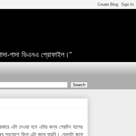
 গাদা-গাদা ডিএনএ প্রোফাইল।"
প্রকারে এটা দেওয়া হবে এটার জন্য শেরাটন হালের
োষ্য সহযোগে কিনা এটা জানা যায়নি। যেমনটা জানা