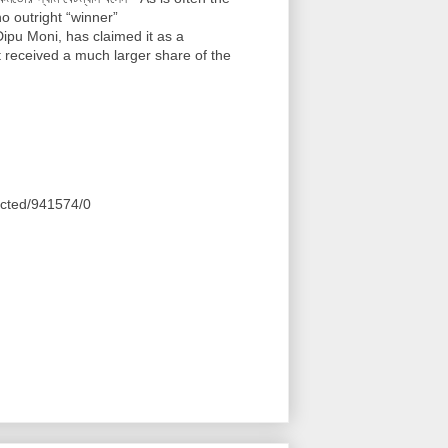
o outright “winner”
ipu Moni, has claimed it as a
t received a much larger share of the
ected/941574/0