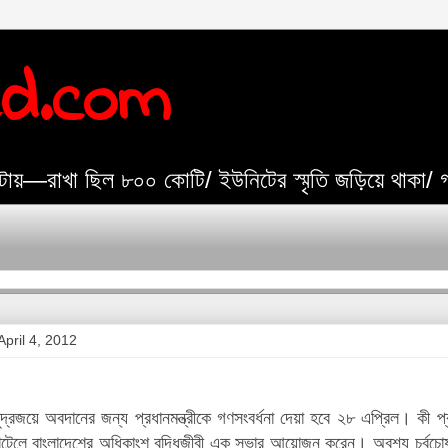
ed.com
যেটায়—রাখা ছিল ৮০০ কোটি/ ইউনিটের স্মৃতি জড়িয়ে থাকা/
pril 4, 2012
ুদ্রজয়ে অবদানের জন্য প্রধানমন্ত্রীকে গণসংবর্ধনা দেয়া হবে ২৮ এপ্রিল। কী 
হোটেলে বাংলাদেশের অধিকাংশ বুদ্ধিজীবী এক সভার আয়োজন করেন।
অবশ্য চর্বচ