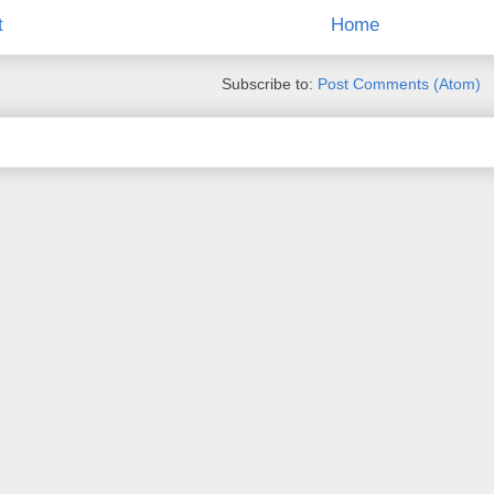
t
Home
Subscribe to:
Post Comments (Atom)