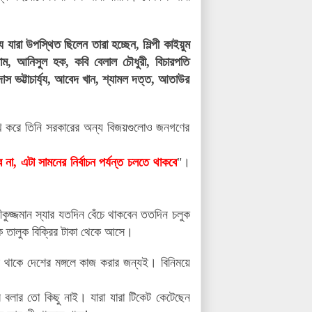
ারা উপস্থিত ছিলেন তারা হচ্ছেন, শিল্পী কাইয়ুম
াম, আনিসুল হক, কবি বেলাল চৌধুরী, বিচারপতি
স ভট্টাচার্য্য, আবেদ খান, শ্যামল দত্ত, আতাউর
।
্লেখ করে তিনি সরকারের অন্য বিজয়গুলোও জনগণের
না, এটা সামনের নির্বাচন পর্যন্ত চলতে থাকবে
"।
ুজ্জমান স্যার যতদিন বেঁচে থাকবেন ততদিন চলুক
 তালুক বিক্রির টাকা থেকে আসে।
রেই থাকে দেশের মঙ্গলে কাজ করার জন্যই। বিনিময়ে
বলার তো কিছু নাই। যারা যারা টিকেট কেটেছেন