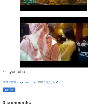
ঋণ: youtube
আলী মাহমেদ - ali mahmed
সময়
10:46 PM
Share
3 comments: