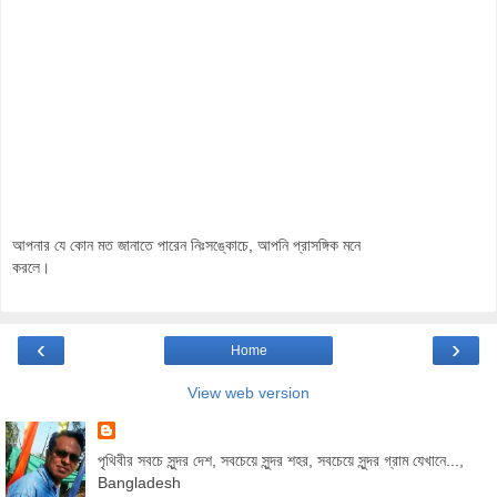
আপনার যে কোন মত জানাতে পারেন নিঃসঙ্কোচে, আপনি প্রাসঙ্গিক মনে
করলে।
‹
›
Home
View web version
পৃথিবীর সবচে সুন্দর দেশ, সবচেয়ে সুন্দর শহর, সবচেয়ে সুন্দর গ্রাম যেখানে...,
Bangladesh