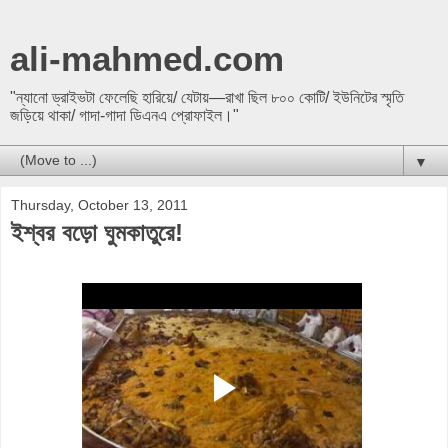
ali-mahmed.com
"ন্যানো ড্রাইভটা ফেলেছি হারিয়ে/ যেটায়—রাখা ছিল ৮০০ কোটি/ ইউনিটের স্মৃতি
জড়িয়ে থাকা/ গাদা-গাদা ডিএনএ প্রোফাইল।"
▼
Thursday, October 13, 2011
ইশ্বর বড়ো ঘুমকাতুরে!