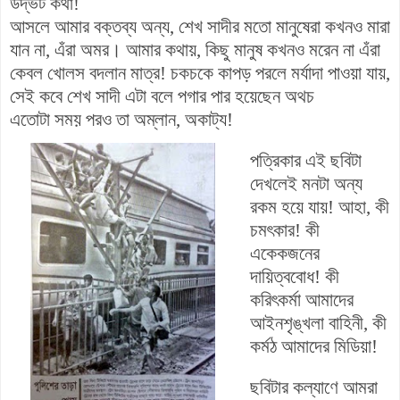
উদ্ভট কথা!
আসলে আমার বক্তব্য অন্য, শেখ সাদীর মতো মানুষেরা কখনও মারা
যান না, এঁরা অমর। আমার কথায়, কিছু মানুষ কখনও মরেন না এঁরা
কেবল খোলস বদলান মাত্র! চকচকে কাপড় পরলে মর্যাদা পাওয়া যায়,
সেই কবে শেখ সাদী
এটা বলে পগার পার হয়েছেন অথচ
এতোটা সময় পরও তা অম্লান, অকাট্য!
পত্রিকার এই ছবিটা
দেখলেই মনটা অন্য
রকম হয়ে যায়! আহা, কী
চমৎকার! কী
একেকজনের
দায়িত্ববোধ! কী
করিৎকর্মা আমাদের
আইনশৃঙ্খলা বাহিনী, কী
কর্মঠ আমাদের মিডিয়া!
ছবিটার কল্যাণে আমরা