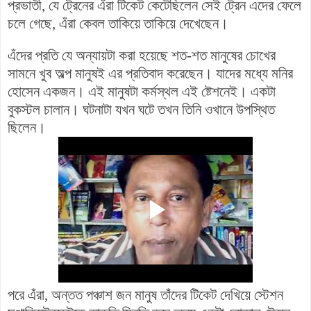
প্রভাতী, যে ট্রেনের এঁরা টিকেট কেটেছিলেন সেই ট্রেন এদের ফেলে
চলে গেছে, এঁরা কেবল তাকিয়ে তাকিয়ে দেখেছেন।
এঁদের প্রতি যে অন্যায়টা করা হয়েছে শত-শত মানুষের চোখের
সামনে খুব অল্প মানুষই এর প্রতিবাদ করেছেন। যাদের মধ্যে মনির
হোসেন একজন। এই মানুষটা কর্মস্থল এই ষ্টেশনেই। একটা
বুকস্টল চালান। ঘটনাটা যখন ঘটে তখন তিনি ওখানে উপস্থিত
ছিলেন।
পরে এঁরা, অন্তত পঞ্চাশ জন মানুষ তাঁদের টিকেট দেখিয়ে স্টেশন