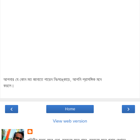
আপনার যে কোন মত জানাতে পারেন নিঃসঙ্কোচে, আপনি প্রাসঙ্গিক মনে
করলে।
‹
›
Home
View web version
পৃথিবীর সবচে সুন্দর দেশ, সবচেয়ে সুন্দর শহর, সবচেয়ে সুন্দর গ্রাম যেখানে...,