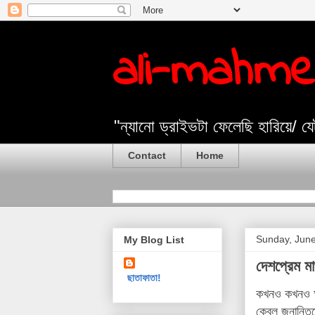
ali-mahm
"ন্যানো ড্রাইভটা ফেলেছি হারিয়ে/ 
Contact
Home
Sunday, June
My Blog List
দেশপ্রেম ম
ছাতাফাতা!
কখনও কখনও আল
কেবল জনান্তিক