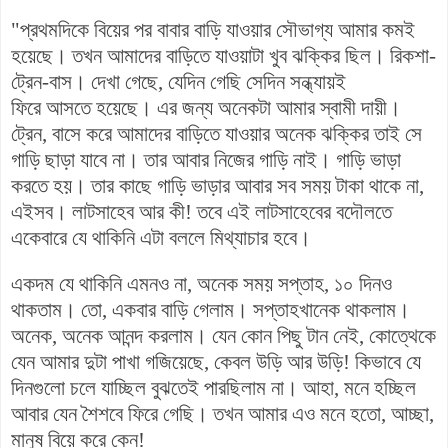
"প্রথমদিকে বিয়ের পর বাবার বাড়ি যাওয়ার সৌভাগ্য আমার কমই
হয়েছে। তখন আমাদের বাড়িতে যাওয়াটা খুব ঝক্কির ছিল। রিকশা-
ট্রেন-বাস। দেখা গেছে, যেদিন গেছি সেদিন সন্ধ্যায়ই
ফিরে আসতে হয়েছে। এর জন্য অনেকটা আমার স্বামী দায়ী।
ট্রেন, বাসে করে আমাদের বাড়িতে যাওয়ার অনেক ঝক্কির তাই সে
গাড়ি ছাড়া যাবে না। তার আবার নিজের গাড়ি নাই। গাড়ি ভাড়া
করতে হয়। তার কাছে গাড়ি ভাড়ার আবার সব সময় টাকা থাকে না,
এইসব। লাটসাহেব আর কী! তবে এই লাটসাহেবের বদৌলতে
একেবারে যে থাকিনি এটা বললে মিথ্যাচার হবে।
একদম যে থাকিনি এমনও না, অনেক সময় সপ্তাহ, ১০ দিনও
থাকতাম। তো, একবার বাড়ি গেলাম। সপ্তাহখানেক থাকলাম।
অনেক, অনেক আনন্দ করলাম। যেন কোন পিছু টান নেই, কোত্থেকে
যেন আমার দুটা পাখা গজিয়েছে, কেবল উড়ি আর উড়ি! কিভাবে যে
দিনগুলো চলে যাচ্ছিল বুঝতেই পারছিলাম না। আহা, মনে হচ্ছিল
আবার যেন শৈশবে ফিরে গেছি। তখন আমার এও মনে হতো, আচ্ছা,
মানুষ বিয়ে করে কেন!