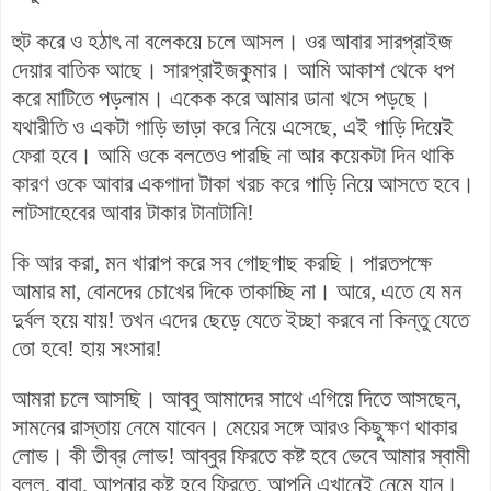
হুট করে ও হঠাৎ না বলেকয়ে চলে আসল। ওর আবার সারপ্রাইজ
দেয়ার বাতিক আছে। সারপ্রাইজকুমার। আমি আকাশ থেকে ধপ
করে মাটিতে পড়লাম। একেক করে আমার ডানা খসে পড়ছে।
যথারীতি ও একটা গাড়ি ভাড়া করে নিয়ে এসেছে, এই গাড়ি দিয়েই
ফেরা হবে। আমি ওকে বলতেও পারছি না আর কয়েকটা দিন থাকি
কারণ ওকে আবার একগাদা টাকা খরচ করে গাড়ি নিয়ে আসতে হবে।
লাটসাহেবের আবার টাকার টানাটানি!
কি আর করা, মন খারাপ করে সব গোছগাছ করছি। পারতপক্ষে
আমার মা, বোনদের চোখের দিকে তাকাচ্ছি না। আরে, এতে যে মন
দুর্বল হয়ে যায়! তখন এদের ছেড়ে যেতে ইচ্ছা করবে না কিন্তু যেতে
তো হবে! হায় সংসার!
আমরা চলে আসছি। আব্বু আমাদের সাথে এগিয়ে দিতে আসছেন,
সামনের রাস্তায় নেমে যাবেন। মেয়ের সঙ্গে আরও কিছুক্ষণ থাকার
লোভ। কী তীব্র লোভ! আব্বুর ফিরতে কষ্ট হবে ভেবে আমার স্বামী
বলল, বাবা, আপনার কষ্ট হবে ফিরতে, আপনি এখানেই নেমে যান।