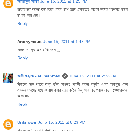
আশরাফুল আলম
June 15, 2011 at 1:25 PM
দরকার নাই আমার বাবা হবার!
বোকা চোখ দুটো এমনিতেই কারণে অকারণে চশমার গ্লাস
ঝাপসা করে দেয়।
Reply
Anonymous
June 15, 2011 at 1:48 PM
হালার চোক্খে আবার কি পরল,,,,
Reply
আলী মাহমেদ - ali mahmed
June 15, 2011 at 2:28 PM
বিষাদের সঙ্গে বলতে বাধ্য হচ্ছি আপনার স্বামী নামের মানুষটা একটা অমানুষ! এমন
একজন মানুষের সঙ্গে বসবাস করার চেয়ে কঠিন কিছু আর এই গ্রহে নাই। @ফারজানা
আফরোজ
Reply
Unknown
June 15, 2011 at 8:23 PM
মাহমেদ ভাই, আপনি মানুষ্টা খ্রাপ! খুব খ্রাপ!