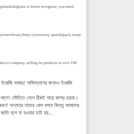
ılandırdığımız to better recognize, you need
dzynarodowej firmy tytoniowej, sprzedającej swoje
obacco company, selling its products in over 180
 ইংরাজি ভাষায়! পাকিস্তানের জন্যও ইংরাজি
ি লাগে! সৌদিতে গেলে ঠিকই গায়ে কাপড় চড়ায়।
্করণ!
অন্যত্র তাদের বোল বলবে কিন্তু আমাদের
জাতি হলে যা হওয়ার তাই হয়...