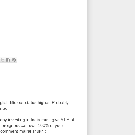
glish lifts our status higher. Probably
ite.
mpany investing in India must give 51% of
h foreigners can own 100% of your
i comment mairai shukh :)