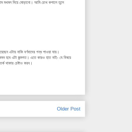
ছিলাম মখমল দিয়ে মোড়ানো। আমি চোখ কপালে তুলে
েন এটায় নাকি বর্ণবাদের গন্ধ পাওয়া যায়।
 কেমন হবে এটা জন্মগত। এতে কারও হাত নাই- যে বিষয়ে
তর্ক থাকার চেষ্টাও করব।
Older Post