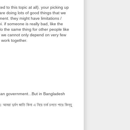
 to this topic at all). your picking up
are doing lots of good things that we
ment. they might have limitations /
. if someone is really bad, like the
do the same thing for other people like
ent we cannot only depend on very few
 work together.
ndian government...But in Bangladesh
মরা দুর্বল জাতি কিনা এ নিয়ে তর্ক চলতে পারে কিন্তু