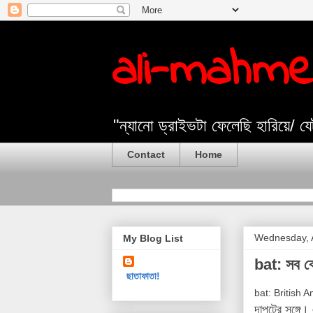
ali-mahm
"ন্যানো ড্রাইভটা ফেলেছি হারিয়ে/ 
Contact
Home
Wednesday, A
My Blog List
bat: সব বে
ছাতাফাতা!
bat: British 
দাপটের সঙ্গে। 