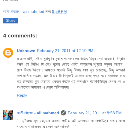
আলী মাহমেদ - ali mahmed
সময়
9:59 PM
Share
4 comments:
Unknown
February 21, 2011 at 12:10 PM
মাহমেদ ভাই, নেট এ ঘুরাঘুরির সুবাধে অনেক রকম ভিডিও চিত্র দেখা হয়েছে। বিশ্বাস
করুন এই ভিডিও টা দেখে বুকের ভেতর একটা অন্যরকম শূণ্যতা অনুভব করলাম।
চোখ ভিজে উঠলো। আমাদের মধ্যেই কিছু বিষধর সাপ ঘুরে বেড়াচ্ছে, কিছু অপদার্থ
দেশ দাপিয়ে বেড়ায়, আর নীরবে কী বিপ্লবই না হয়ে যাচ্ছে শুভ্র আর খসরুদের হাত
ধরে!দুনিয়াময় ঘুরে বেড়ানো একজন পর্যটক এই অসাধারন প্রামাণ্যচিত্র দেখার পর ও
বাংলাদেশে আসবেনা এ স্রেফ অবিশ্বাস্য!
Reply
আলী মাহমেদ - ali mahmed
February 21, 2011 at 8:58 PM
"...দুনিয়াময় ঘুরে বেড়ানো একজন পর্যটক এই অসাধারন প্রামাণ্যচিত্র দেখার পরও
বাংলাদেশে আসবেনা এ স্রেফ অবিশ্বাস্য!...।"