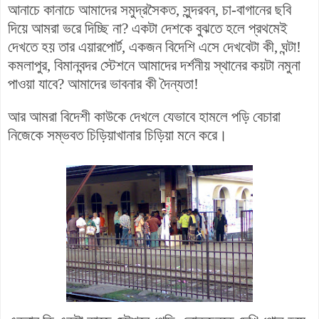
আনাচে কানাচে আমাদের সমুদ্রসৈকত, সুন্দরবন, চা-বাগানের ছবি
দিয়ে আমরা ভরে দিচ্ছি না? একটা দেশকে বুঝতে হলে প্রথমেই
দেখতে হয় তার এয়ারপোর্ট, একজন বিদেশি এসে দেখবেটা কী, ঘন্টা!
কমলাপুর, বিমানবন্দর স্টেশনে আমাদের দর্শনীয় স্থানের কয়টা নমুনা
পাওয়া যাবে? আমাদের ভাবনার কী দৈন্যতা!
আর আমরা বিদেশী কাউকে দেখলে যেভাবে হামলে পড়ি বেচারা
নিজেকে সম্ভবত চিড়িয়াখানার চিড়িয়া মনে করে।