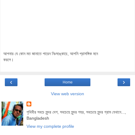
আপনার যে কোন মত জানাতে পারেন নিঃসঙ্কোচে, আপনি প্রাসঙ্গিক মনে
করলে।
‹
›
Home
View web version
পৃথিবীর সবচে সুন্দর দেশ, সবচেয়ে সুন্দর শহর, সবচেয়ে সুন্দর গ্রাম যেখানে...,
Bangladesh
View my complete profile