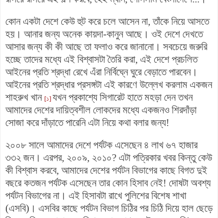
কোন একটা দেশে কেউ হুট করে চলে আসেন না, তাঁকে নিয়ে আসতে
হয়। আনার জন্য অনেক কায়দা-কানুন আছে। ওই দেশে দেখতে
আসার জন্য কী কী আছে তা ফলাও করে জানানো। সবচেয়ে জরুরি
হচ্ছে তাদের মধ্যে এই বিশ্বাসটা তৈরি করা, এই দেশে প্রচলিত
আইনের প্রতি শ্রদ্ধা রেখে এঁরা নির্বিঘ্নে ঘুরে বেড়াতে পারবেন।
আইনের প্রতি শ্রদ্ধার প্রসঙ্গটা এই কারণে উল্লেখ করলাম একজন
শাহরুখ খান
যখন প্রকাশ্যে সিগারেট হাতে মহড়া দেন তখন
[১]
আমাদের দেশের দায়িত্বশীল লোকদের মধ্যে একজনও শিরদাঁড়া
সোজা করে দাঁড়াতে পারেনি এটা নিয়ে কথা বলার জন্য!
২০০৮ সালে আমাদের দেশে পর্যটক এসেছেন ৪ লাখ ৬৭ হাজার
৩৩২ জন। এরপর, ২০০৯, ২০১০?
এটা পত্রিকার খবর কিন্তু
কেউ
কী বিশ্বাস করবে, আমাদের দেশের পর্যটন বিভাগের কাছে বিগত দুই
বছরে কতজন পর্যটক এসেছেন তার কোন হিসাব নেই! দোষটা অবশ্য
পর্যটন বিভাগের না। এই হিসাবটা রাখে পুলিশের বিশেষ শাখা
(এসবি)। এসবির কাছে পর্যটন বিভাগ চিঠির পর চিঠি দিয়ে হাল ছেড়ে