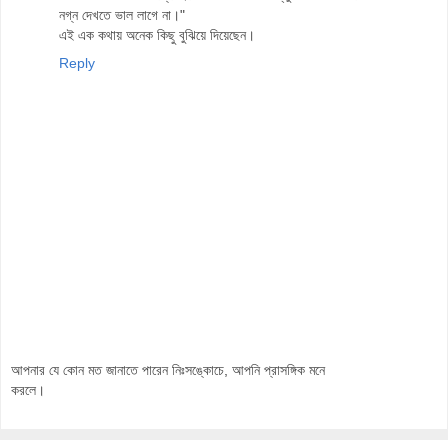
নগ্ন দেখতে ভাল লাগে না।"
এই এক কথায় অনেক কিছু বুঝিয়ে দিয়েছেন।
Reply
আপনার যে কোন মত জানাতে পারেন নিঃসঙ্কোচে, আপনি প্রাসঙ্গিক মনে
করলে।