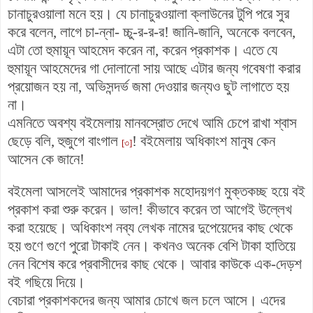
চানাচুরওয়ালা মনে হয়। যে চানাচুরওয়ালা ক্লাউনের টুপি পরে সুর
করে বলেন, লাগে চা-ন্না- চ্চু-র-র-র! জানি-জানি, অনেকে বলবেন,
এটা তো হুমায়ূন আহমেদ করেন না, করেন প্রকাশক। এতে যে
হুমায়ূন আহমেদের গা দোলানো সায় আছে এটার জন্য গবেষণা করার
প্রয়োজন হয় না, অভিসন্দর্ভ জমা দেওয়ার জন্যও ছুট লাগাতে হয়
না।
এমনিতে অবশ্য বইমেলায় মানবস্রোত দেখে আমি চেপে রাখা শ্বাস
ছেড়ে বলি, হুজুগে বাংগাল
! বইমেলায় অধিকাংশ মানুষ কেন
[৩]
আসেন কে জানে!
বইমেলা আসলেই আমাদের প্রকাশক মহোদয়গণ মুক্তকচ্ছ হয়ে বই
প্রকাশ করা শুরু করেন। ভাল! কীভাবে করেন তা আগেই উল্লেখ
করা হয়েছে। অধিকাংশ নব্য লেখক নামের দুপেয়েদের কাছ থেকে
হয় গুণে গুণে পুরো টাকাই নেন। কখনও অনেক বেশি টাকা হাতিয়ে
নেন বিশেষ করে প্রবাসীদের কাছ থেকে। আবার কাউকে এক-দেড়শ
বই গছিয়ে দিয়ে।
বেচারা প্রকাশকদের জন্য আমার চোখে জল চলে আসে। এদের