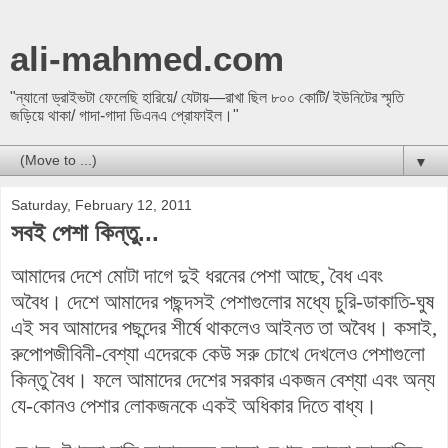
ali-mahmed.com
"ন্যানো ড্রাইভটা ফেলেছি হারিয়ে/ যেটায়—রাখা ছিল ৮০০ কোটি/ ইউনিটের স্মৃতি
জড়িয়ে থাকা/ গাদা-গাদা ডিএনএ প্রোফাইল।"
▼
Saturday, February 12, 2011
সবই পেশা কিন্তু...
আমাদের দেশে মোটা দাগে দুই ধরনের পেশা আছে, বৈধ এবং
অবৈধ। দেশে আমাদের পছন্দসই পেশাগুলোর মধ্যে চুরি-ডাকাতি-ঘুষ
এই সব আমাদের পছন্দের শীর্ষে থাকলেও আইনত তা অবৈধ। কসাই,
রুপোপজীবিনী-বেশ্যা এদেরকে কেউ সরু চোখে দেখলেও পেশাগুলো
কিন্তু বৈধ। ফলে আমাদের দেশের সরকার একজন বেশ্যা এবং অন্য
যে-কোনও পেশার লোকজনকে একই অধিকার দিতে বাধ্য।