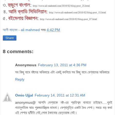
৩.
হুজুগে বাংগাল
:
http://www.ali-mahmed.com/2010/02/blog-post_25.html
৪.
আমি ব্লাডি সিভিলিয়ান
:
http://www.ali-mahmed.com/2010/02/blog-post_15.html
৫.
বইমেলায় বিজ্ঞাপন
:
http://www.ali-mahmed.com/2010/02/blog-post_07.html
আলী মাহমেদ - ali mahmed
সময়
4:42 PM
Share
8 comments:
Anonymous
February 13, 2011 at 4:36 PM
সব কিছু যাবে নষ্টদের অধিকারে এটা একটু বদলিয়ে সব কিছু যাবে বেশ্যাদের অধিকারে
Reply
Omio Ujjal
February 14, 2011 at 12:31 AM
anonymus@ আপনি বেশ্যাকে নষ্ট-এর প্রতিশব্দ বানাতে চাইছেন.....খুবই
গতানুগতিক আর পুরুষতান্ত্রিক ভাবনা। বেশ্যাবৃত্তি একটা বৈধ পেশা। সবচে বড় কথা
এই পেশায় দুর্নীতি নেই,লোক ঠকানোর রেত্তয়াজ নেই।