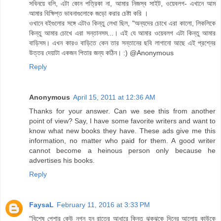
সবিনয়ে বলি, এটা কোন পত্রিকা না, আমার নিজস্ব সাইট, ওয়েবলগ- এখানে আম
আমার বিক্ষিপ্ত ভাবনাগুলোকে জড়ো করার চেষ্টা করি ।
ওখানে বইগুলোর সঙ্গে এটাও কিন্তু লেখা ছিল, "অন্যদের চোখে এরা কালো, লিকলিকে
কিন্তু আমার চোখে এরা সন্তানসম...। এই যে আমার ওয়েবলগ এটা কিন্তু আমার
বাড়িসম। এখন কারও বাড়িতে কেন তার সন্তানের ছবি লাগানো আছে এই প্রশ্নের
উত্তর দেয়াটা একজন পিতার জন্য কঠিন। :) @Anonymous
Reply
Anonymous
April 15, 2011 at 12:36 AM
Thanks for your answer. Can we see this from another
point of view? Say, I have some favorite writers and want to
know what new books they have. These ads give me this
information, no matter who paid for them. A good writer
cannot become a heinous person only because he
advertises his books.
Reply
FaysaL
February 11, 2016 at 3:33 PM
"বিশেষ পেশার কেউ নগ্ন হন রাতের আধারে কিন্তু ঝকঝকে দিনের আলোয় কাউকে