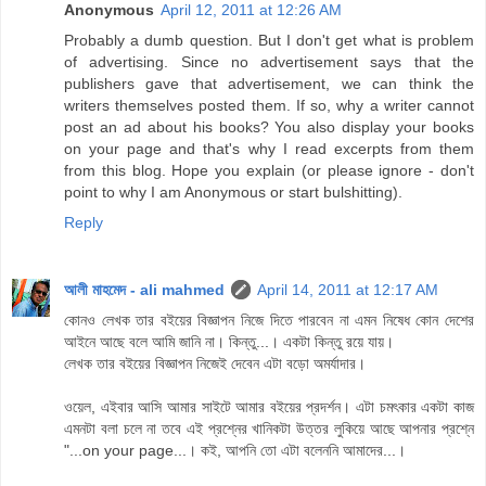
Anonymous
April 12, 2011 at 12:26 AM
Probably a dumb question. But I don't get what is problem
of advertising. Since no advertisement says that the
publishers gave that advertisement, we can think the
writers themselves posted them. If so, why a writer cannot
post an ad about his books? You also display your books
on your page and that's why I read excerpts from them
from this blog. Hope you explain (or please ignore - don't
point to why I am Anonymous or start bulshitting).
Reply
আলী মাহমেদ - ali mahmed
April 14, 2011 at 12:17 AM
কোনও লেখক তার বইয়ের বিজ্ঞাপন নিজে দিতে পারবেন না এমন নিষেধ কোন দেশের
আইনে আছে বলে আমি জানি না। কিন্তু...। একটা কিন্তু রয়ে যায়।
লেখক তার বইয়ের বিজ্ঞাপন নিজেই দেবেন এটা বড়ো অমর্যাদার।
ওয়েল, এইবার আসি আমার সাইটে আমার বইয়ের প্রদর্শন। এটা চমৎকার একটা কাজ
এমনটা বলা চলে না তবে এই প্রশ্নের খানিকটা উত্তর লুকিয়ে আছে আপনার প্রশ্নে
"...on your page...। কই, আপনি তো এটা বলেননি আমাদের...।