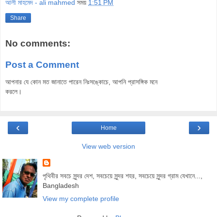
আলী মাহমেদ - ali mahmed
সময়
1:51 PM
Share
No comments:
Post a Comment
আপনার যে কোন মত জানাতে পারেন নিঃসঙ্কোচে, আপনি প্রাসঙ্গিক মনে
করলে।
‹
›
Home
View web version
পৃথিবীর সবচে সুন্দর দেশ, সবচেয়ে সুন্দর শহর, সবচেয়ে সুন্দর গ্রাম যেখানে...,
Bangladesh
View my complete profile