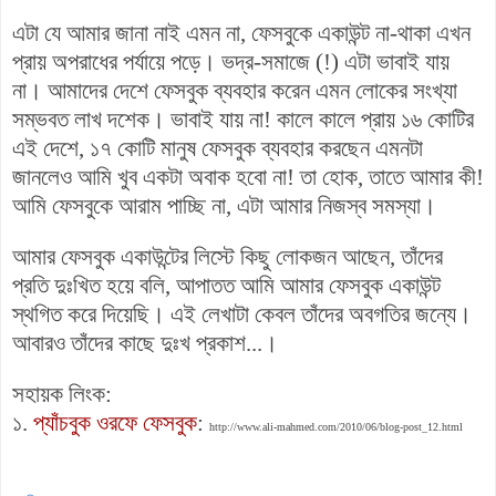
এটা যে আমার জানা নাই এমন না, ফেসবুকে একাউন্ট না-থাকা এখন
প্রায় অপরাধের পর্যায়ে পড়ে। ভদ্র-সমাজে (!) এটা ভাবাই যায়
না। আমাদের দেশে ফেসবুক ব্যবহার করেন এমন লোকের সংখ্যা
সম্ভবত লাখ দশেক। ভাবাই যায় না! কালে কালে প্রায় ১৬ কোটির
এই দেশে, ১৭ কোটি মানুষ ফেসবুক ব্যবহার করছেন এমনটা
জানলেও আমি খুব একটা অবাক হবো না! তা হোক, তাতে আমার কী!
আমি ফেসবুকে আরাম পাচ্ছি না, এটা আমার নিজস্ব সমস্যা।
আমার ফেসবুক একাউন্টের লিস্টে কিছু লোকজন আছেন, তাঁদের
প্রতি দুঃখিত হয়ে বলি, আপাতত আমি আমার ফেসবুক একাউন্ট
স্থগিত করে দিয়েছি। এই লেখাটা কেবল তাঁদের অবগতির জন্যে।
আবারও তাঁদের কাছে দুঃখ প্রকাশ...।
সহায়ক লিংক:
১.
প্যাঁচবুক ওরফে ফেসবুক
:
http://www.ali-mahmed.com/2010/06/blog-post_12.html