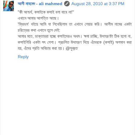
আলী মাহমেদ - ali mahmed
August 28, 2010 at 3:37 PM
"কী আশ্চর্য, কসাইকে কসাই বলা যাবে না!"
এখানে আমার আপত্তি আছে।
'ফ্রিডম' বইয়ে আমি যা লিখেছিলাম তা এখানে শেয়ার করি। আলীম নামের একটা
চরিত্রের কথা এখানে তুলে দেই:
আমার মতে, ডাক্তাররা হচ্ছে কসাইদেরও অধম। ক্ষমা চাচ্ছি, উদাহরণটা ঠিক হলো না,
কসাইগিরি একটা সৎ পেশা। প্রচলিত উদাহরণ দিয়ে এঁদেরকে (কসাই) অপমান করা
হয়, এঁদের প্রতি অবিচার করা হয়। @সুব্রত
Reply