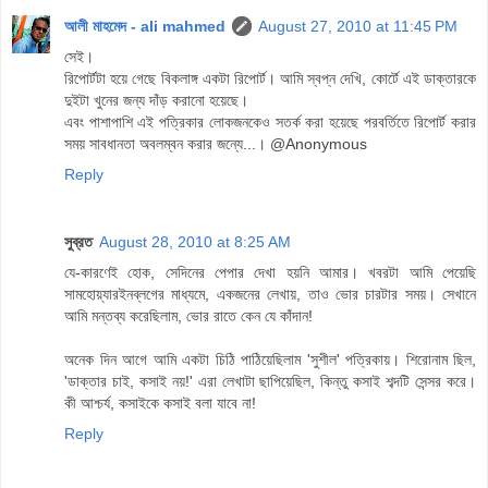
আলী মাহমেদ - ali mahmed
August 27, 2010 at 11:45 PM
সেই।
রিপোর্টটা হয়ে গেছে বিকলাঙ্গ একটা রিপোর্ট। আমি স্বপ্ন দেখি, কোর্টে এই ডাক্তারকে
দুইটা খুনের জন্য দাঁড় করানো হয়েছে।
এবং পাশাপাশি এই পত্রিকার লোকজনকেও সতর্ক করা হয়েছে পরবর্তিতে রিপোর্ট করার
সময় সাবধানতা অবলম্বন করার জন্যে...। @Anonymous
Reply
সুব্রত
August 28, 2010 at 8:25 AM
যে-কারণেই হোক, সেদিনের পেপার দেখা হয়নি আমার। খবরটা আমি পেয়েছি
সামহোয়্যারইনব্লগের মাধ্যমে, একজনের লেখায়, তাও ভোর চারটার সময়। সেখানে
আমি মন্তব্য করেছিলাম, ভোর রাতে কেন যে কাঁদান!
অনেক দিন আগে আমি একটা চিঠি পাঠিয়েছিলাম 'সুশীল' পত্রিকায়। শিরোনাম ছিল,
'ডাক্তার চাই, কসাই নয়!' এরা লেখাটা ছাপিয়েছিল, কিন্তু কসাই শব্দটি সেন্সর করে।
কী আশ্চর্য, কসাইকে কসাই বলা যাবে না!
Reply