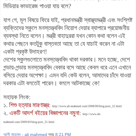
মিডিয়ার কাভারেজ পাওয়া যায় বলে?
যাগ গে, মূল বিষয়ে ফিরে যাই, প্রধানমন্ত্রী
স্বাস্থ্যমন্ত্রী এবং সংশ্লিষ্ট
ব্যক্তিদের স্কুলে মনস্তত্ত্ববিদ নিয়োগ দেয়ার ব্যাপারে প্রয়োজনীয়
ব্যবস্থা নিতে বলেন।
মন্ত্রী বাহাদুররা যখন কোন কথা বলেন এই
কথার পেছনে কতটুকু বাস্তবতা আছে তা যে যাচাই করেন না এটা
একটা প্রকৃষ্ট উদাহরণ!
দেশের স্কুলগুলোতে মনস্তত্ত্ববিদ থাকা দরকার। মনে হচ্ছে, দেশে
গন্ডায়-গন্ডায় মনস্তত্ত্ববিদ বেকার বসে আছে কেবল ধরে এনে এখানে
বসিয়ে দেয়ার অপেক্ষা। এমন যদি কেউ বলেন, আমাদের চাঁদে যাওয়া
দরকার এটা বলতেই পারেন। বললে আটকাচ্ছে কে!
সহায়ক লিংক:
১.
শিশু হত্যার মারণাস্ত্র
:
http://www.ali-mahmed.com/2008/09/blog-post_22.html
২.
একটি আদর্শ বইয়ের বিজ্ঞাপনের নমুনা
:
http://www.ali-
mahmed.com/2009/03/blog-post_21.html
আলী মাহমেদ - ali mahmed
সময়
8:21 PM