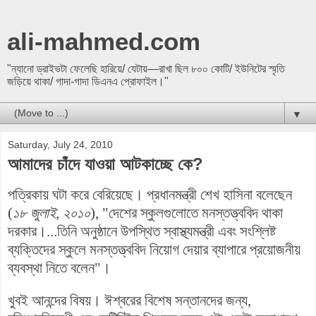
ali-mahmed.com
"ন্যানো ড্রাইভটা ফেলেছি হারিয়ে/ যেটায়—রাখা ছিল ৮০০ কোটি/ ইউনিটের স্মৃতি
জড়িয়ে থাকা/ গাদা-গাদা ডিএনএ প্রোফাইল।"
▼
Saturday, July 24, 2010
আমাদের চাঁদে যাওয়া আটকাচ্ছে কে?
পত্রিকায় ঘটা করে বেরিয়েছে। প্রধানমন্ত্রী শেখ হাসিনা বলেছেন
(
১৮ জুলাই, ২০১০
), "দেশের স্কুলগুলোতে মনস্তত্ত্ববিদ থাকা
দরকার।...তিনি অনুষ্ঠানে উপস্থিত স্বাস্থ্যমন্ত্রী এবং সংশ্লিষ্ট
ব্যক্তিদের স্কুলে মনস্তত্ত্ববিদ নিয়োগ দেয়ার ব্যাপারে প্রয়োজনীয়
ব্যবস্থা নিতে বলেন"।
খুবই আনন্দের বিষয়। ঈশ্বরের বিশেষ সন্তানদের জন্য,