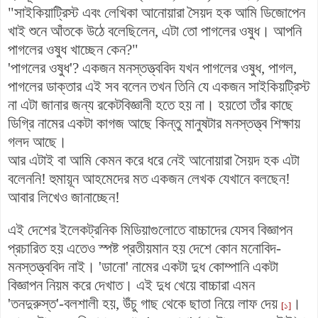
"সাইকিয়াট্রিস্ট এবং লেখিকা আনোয়ারা সৈয়দ হক আমি ডিজোপেন
খাই শুনে আঁতকে উঠে বলেছিলেন, এটা তো পাগলের ওষুধ। আপনি
পাগলের ওষুধ খাচ্ছেন কেন?"
'পাগলের ওষুধ'? একজন মনস্তত্ত্ববিদ যখন পাগলের ওষুধ, পাগল,
পাগলের ডাক্তার এই সব বলেন তখন তিনি যে একজন সাইকিয়ট্রিস্ট
না এটা জানার জন্য রকেটবিজ্ঞানী হতে হয় না। হয়তো তাঁর কাছে
ডিগ্রি নামের একটা কাগজ আছে কিন্তু মানুষটার মনস্তত্ত্ব শিক্ষায়
গলদ আছে।
আর এটাই বা আমি কেমন করে ধরে নেই আনোয়ারা সৈয়দ হক এটা
বলেননি! হুমায়ূন আহমেদের মত একজন লেখক যেখানে বলছেন!
আবার লিখেও জানাচ্ছেন!
এই দেশের ইলেকট্রনিক মিডিয়াগুলোতে বাচ্চাদের যেসব বিজ্ঞাপন
প্রচারিত হয় এতেও স্পষ্ট প্রতীয়মান হয় দেশে কোন মনোবিদ-
মনস্তত্ত্ববিদ নাই। 'ডানো' নামের একটা দুধ কোম্পানি একটা
বিজ্ঞাপন নিয়ম করে দেখাত। এই দুধ খেয়ে বাচ্চারা এমন
'তনদুরুস্ত'-বলশালী হয়, উঁচু গাছ থেকে ছাতা নিয়ে লাফ দেয়
।
[১]