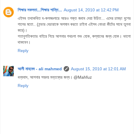
শিক্ষায় সফলতা...শিক্ষায় শান্তি...
August 14, 2010 at 12:42 PM
এইসব তথাকথিত ব-কলমগুলারে আরও শক্ত জবাব দেয়া উচিত... এদের চামড়া বুশের
গালের মতো.. (গন্ডার বেচারাকে অপমান করতে চাইনা এইসব নোংরা কীটের সাথে তুলনা
করে)।
গতানুগতিকতার বাইরে গিয়ে আপনার পথচলা শুভ হোক, কল্যানের জন্য হোক। ভালো
থাকবেন।
Reply
আলী মাহমেদ - ali mahmed
August 15, 2010 at 12:01 AM
ধন্যবাদ, আপনার সহৃদয় মন্তব্যের জন্য। @Mahfuz
Reply