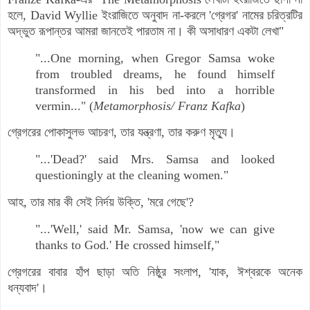
হলে, David Wyllie ইংরাজিতে অনুবাদ না-করলে 'গ্রেগর' নামের চরিত্রটির
অদ্ভুত রূপান্তর আমরা জানতেই পারতাম না। কী অসাধারণ একটা লেখা"
"...One morning, when Gregor Samsa woke
from troubled dreams, he found himself
transformed in his bed into a horrible
vermin..." (
Metamorphosis/ Franz Kafka
)
গ্রেগরের পোকাসুলভ আচরণ, তার যন্ত্রণা, তার করুণ মৃত্যু।
"...'Dead?' said Mrs. Samsa and looked
questioningly at the cleaning women."
আহ, তার মার কী সেই নির্দয় উক্তি, 'মরে গেছে'?
"...'Well,' said Mr. Samsa, 'now we can give
thanks to God.' He crossed himself,"
গ্রেগরের বাবার হাঁপ ছাড়া অতি নিষ্ঠুর সংলাপ, 'যাক, ঈশ্বরকে অনেক
ধন্যবাদ'।