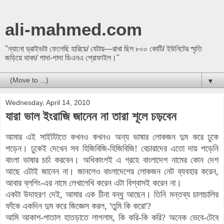
ali-mahmed.com
"ন্যানো ড্রাইভটা ফেলেছি হারিয়ে/ যেটায়—রাখা ছিল ৮০০ কোটি/ ইউনিটের স্মৃতি
জড়িয়ে থাকা/ গাদা-গাদা ডিএনএ প্রোফাইল।"
▼
Wednesday, April 14, 2010
যারা ভাল ইংরাজি জানেন না তারা শূলে চড়বেন
আমার এই সাইটটাতে কখনও কখনও অন্য ভাষার লোকজন দুম করে ঢুকে
পড়েন। ঢুকেই দেখেন সব হিজিবিজি-হিজিবিজি! বেচারাদের এতো দায় পড়েনি
বাংলা ভাষার চর্চা করবেন। অধিকাংশই এ গ্রহে বাংলাদেশ নামের কোন দেশ
আছে এটাই জানেন না। জানলেও বাংলাদেশের লোকজন নেট ব্যবহার করেন,
আবার ব্লগিং-এর নামে লেখালেখি করেন এটা বিশ্বাসই করেন না।
একটা উদাহরণ দেই, আমার এক চীনা বন্ধু আছেন। তিনি মন্তব্য চালাচালির
ফাঁকে একদিন দুম করে জিজ্ঞেস করল, 'তুমি কি করো'?
আমি আকাশ-পাতাল হাতড়াতে লাগলাম, কি করি-কি করি? অনেক ভেবে-টেবে