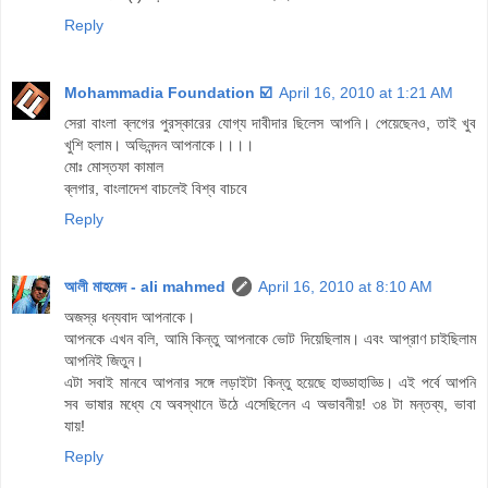
Reply
Mohammadia Foundation ☑️
April 16, 2010 at 1:21 AM
সেরা বাংলা ব্লগের পুরস্কারের যোগ্য দাবীদার ছিলেস আপনি। পেয়েছেনও, তাই খুব
খুশি হলাম। অভিনন্দন আপনাকে।।।।
মোঃ মোস্তফা কামাল
ব্লগার, বাংলাদেশ বাচলেই বিশ্ব বাচবে
Reply
আলী মাহমেদ - ali mahmed
April 16, 2010 at 8:10 AM
অজস্র ধন্যবাদ আপনাকে।
আপনকে এখন বলি, আমি কিন্তু আপনাকে ভোট দিয়েছিলাম। এবং আপ্রাণ চাইছিলাম
আপনিই জিতুন।
এটা সবাই মানবে আপনার সঙ্গে লড়াইটা কিন্তু হয়েছে হাড্ডাহাড্ডি। এই পর্বে আপনি
সব ভাষার মধ্যে যে অবস্থানে উঠে এসেছিলেন এ অভাবনীয়! ৩৪ টা মন্তব্য, ভাবা
যায়!
Reply