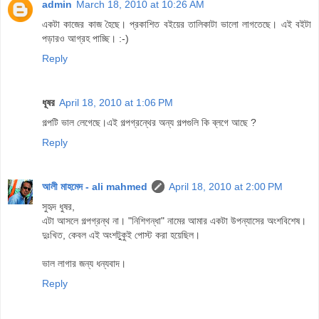
admin
March 18, 2010 at 10:26 AM
একটা কাজের কাজ হৈছে। প্রকাশিত বইয়ের তালিকাটা ভালো লাগতেছে। এই বইটা
পড়ারও আগ্রহ পাচ্ছি। :-)
Reply
ধূষর
April 18, 2010 at 1:06 PM
গল্পটি ভাল লেগেছে।এই গল্পগ্রন্থের অন্য গল্পগুলি কি ব্লগে আছে ?
Reply
আলী মাহমেদ - ali mahmed
April 18, 2010 at 2:00 PM
সুহৃদ ধুষর,
এটা আসলে গল্পগ্রন্থ না। "নিশিগন্ধা" নামের আমার একটা উপন্যাসের অংশবিশেষ।
দুঃখিত, কেবল এই অংশটু্কুই পোস্ট করা হয়েছিল।
ভাল লাগার জন্য ধন্যবাদ।
Reply