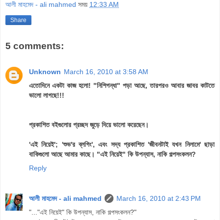
আলী মাহমেদ - ali mahmed
সময়
12:33 AM
Share
5 comments:
Unknown
March 16, 2010 at 3:58 AM
এতোদিনে একটা কাজ হলো! "নিশিগন্ধা" পড়া আছে, তারপরও আবার জাবর কাটতে
ভালো লাগছে!!!
প্রকাশিত বইগুলোর প্রচ্ছদ জুড়ে দিয়ে ভালো করেছেন।
'এই নিয়েই'; 'শুভ'র ব্লগিং', এবং সদ্য প্রকাশিত 'জীবনটাই যখন নিলামে' ছাড়া
বাকিগুলো আছে আমার কাছে। "এই নিয়েই" কি উপন্যাস, নাকি গল্পসংকলন?
Reply
আলী মাহমেদ - ali mahmed
March 16, 2010 at 2:43 PM
"..."এই নিয়েই" কি উপন্যাস, নাকি গল্পসংকলন?"