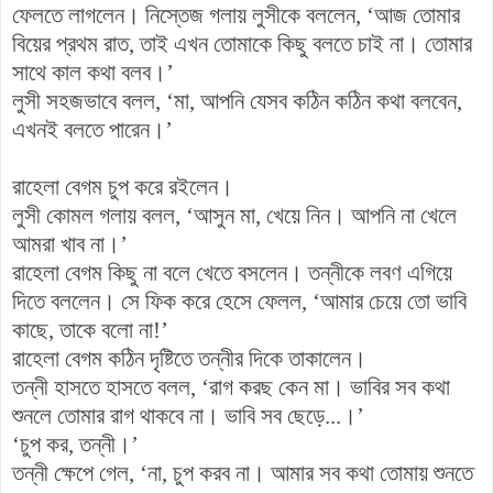
ফেলতে লাগলেন। নিস্তেজ গলায় লুসীকে বললেন, ‘আজ তোমার
বিয়ের প্রথম রাত, তাই এখন তোমাকে কিছু বলতে চাই না। তোমার
সাথে কাল কথা বলব।’
লুসী সহজভাবে বলল, ‘মা, আপনি যেসব কঠিন কঠিন কথা বলবেন,
এখনই বলতে পারেন।’
রাহেলা বেগম চুপ করে রইলেন।
লুসী কোমল গলায় বলল, ‘আসুন মা, খেয়ে নিন। আপনি না খেলে
আমরা খাব না।’
রাহেলা বেগম কিছু না বলে খেতে বসলেন। তন্নীকে লবণ এগিয়ে
দিতে বললেন। সে ফিক করে হেসে ফেলল, ‘আমার চেয়ে তো ভাবি
কাছে, তাকে বলো না!’
রাহেলা বেগম কঠিন দৃষ্টিতে তন্নীর দিকে তাকালেন।
তন্নী হাসতে হাসতে বলল, ‘রাগ করছ কেন মা। ভাবির সব কথা
শুনলে তোমার রাগ থাকবে না। ভাবি সব ছেড়ে...।’
‘চুপ কর, তন্নী।’
তন্নী ক্ষেপে গেল, ‘না, চুপ করব না। আমার সব কথা তোমায় শুনতে