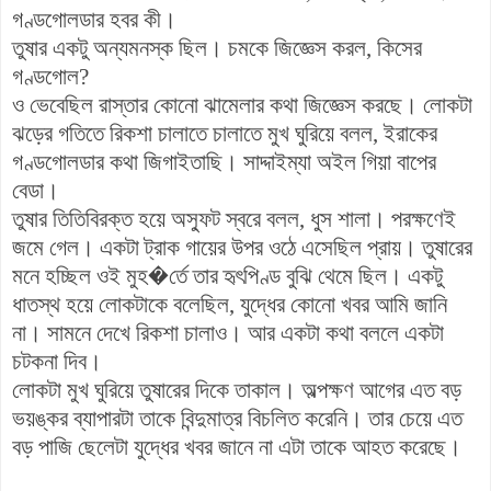
গণ্ডগোলডার হবর কী।
তুষার একটু অন্যমনস্ক ছিল। চমকে জিজ্ঞেস করল, কিসের
গণ্ডগোল?
ও ভেবেছিল রাস্তার কোনো ঝামেলার কথা জিজ্ঞেস করছে। লোকটা
ঝড়ের গতিতে রিকশা চালাতে চালাতে মুখ ঘুরিয়ে বলল, ইরাকের
গণ্ডগোলডার কথা জিগাইতাছি। সাদ্দাইম্যা অইল গিয়া বাপের
বেডা।
তুষার তিতিবিরক্ত হয়ে অস্ফুট স্বরে বলল, ধুস শালা। পরক্ষণেই
জমে গেল। একটা ট্রাক গায়ের উপর ওঠে এসেছিল প্রায়। তুষারের
মনে হচ্ছিল ওই মুহ�র্তে তার হৃৎপিণ্ড বুঝি থেমে ছিল। একটু
ধাতস্থ হয়ে লোকটাকে বলেছিল, যুদ্ধের কোনো খবর আমি জানি
না। সামনে দেখে রিকশা চালাও। আর একটা কথা বললে একটা
চটকনা দিব।
লোকটা মুখ ঘুরিয়ে তুষারের দিকে তাকাল। অল্পক্ষণ আগের এত বড়
ভয়ঙ্কর ব্যাপারটা তাকে বিন্দুমাত্র বিচলিত করেনি। তার চেয়ে এত
বড় পাজি ছেলেটা যুদ্ধের খবর জানে না এটা তাকে আহত করেছে।