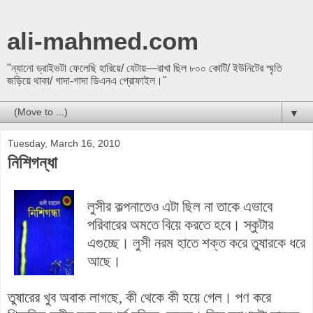
ali-mahmed.com
"ন্যানো ড্রাইভটা ফেলেছি হারিয়ে/ যেটায়—রাখা ছিল ৮০০ কোটি/ ইউনিটের স্মৃতি
জড়িয়ে থাকা/ গাদা-গাদা ডিএনএ প্রোফাইল।"
▼
Tuesday, March 16, 2010
নিশিগন্ধা
লুসীর কল্পনাতেও এটা ছিল না তাকে এভাবে
পরিবারের অমতে বিয়ে করতে হবে। স্কুটার
এগুচ্ছে। লুসী নরম হাতে শক্ত করে তুষারকে ধরে
আছে।
তুষারের খুব অবাক লাগছে, কী থেকে কী হয়ে গেল। পণ করে