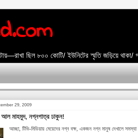
ed.com
যেটায়—রাখা ছিল ৮০০ কোটি/ ইউনিটের স্মৃতি জড়িয়ে থাকা/
cember 29, 2009
া আল মাহমুদ, নগ্নগাত্র ঢাকুন!
আচ্ছা, টিভি-মিডিয়ায় মেয়েদের নগ্ন বক্ষ, একজন নগ্ন মানুষ দেখালে সমস্