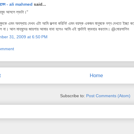
হমেদ - ali mahmed
said...
মুদ আসলে ল্যংটা।"
ুদকে এমন অবস্থায় দেখব এটা আমি কল্পনা করিনি! এমন বয়স্ক একজন মানুষকে নগ্ন দেখতে ইচ্ছা ক
ল না। আল মাহমুদের জায়গায় আমার বাবা হলেও আমি এই শব্দটাই ব্যবহার করতাম। @মোরসালিন
ber 31, 2009 at 6:50 PM
Comment
t
Home
Subscribe to:
Post Comments (Atom)