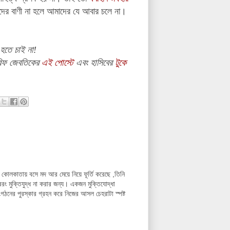
াদের বাণী না হলে আমাদের
যে আবার
চলে না।
 হতে চাই না!
আরিফ জেবতিকের
এই পোস্টে
এবং হাসিবের
টুকে
রে কোলকাতায় বসে মদ আর মেয়ে নিয়ে ফূর্তি করেছে ,তিনি
ং মুক্তিযুদ্ধ না করার জন্য। একজন মুক্তিযোদ্ধা
গঠনের পুরস্কার গ্রহন করে নিজের আসল চেহরাটা স্পষ্ট