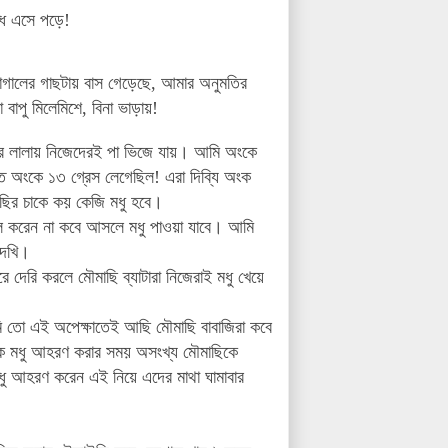
ঁধে এসে পড়ে!
াগালের গাছটায় বাস গেড়েছে, আমার অনুমতির
বাপু মিলেমিশে, বিনা ভাড়ায়!
ের
লালায়
নিজেদেরই পা ভিজে যায়। আমি অংকে
তে অংকে ১৩ গ্রেস লেগেছিল! এরা দিব্যি অংক
ছির চাকে কয় কেজি মধু হবে।
ল করেন না কবে আসলে মধু পাওয়া যাবে। আমি
দেখি।
েরি করলে মৌমাছি ব্যাটারা নিজেরাই মধু খেয়ে
 তো এই অপেক্ষাতেই আছি মৌমাছি বাবাজিরা কবে
েকে মধু আহরণ করার সময় অসংখ্য মৌমাছিকে
ধু আহরণ করেন এই নিয়ে এদের মাথা ঘামাবার