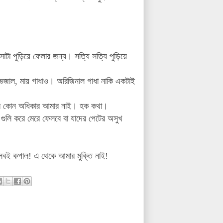
টা পুড়িয়ে ফেলার জন্য। সত্যি সত্যি পুড়িয়ে
ভেজাল, মায় গাধাও। অরিজিনাল গাধা নাকি একটাই
।
রাখার কোন অধিকার আমার নাই। হক কথা।
গুলি করে মেরে ফেলবে বা যাদের পেটের অসুখ
বই কপাল! এ থেকে আমার মুক্তি নাই!