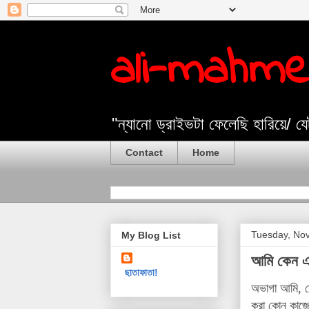
ali-mahm
"ন্যানো ড্রাইভটা ফেলেছি হারিয়ে/ 
Contact
Home
Tuesday, No
My Blog List
আমি কেন এ
ছাতাফাতা!
অভাগা আমি, যে
করা কোন কাজের