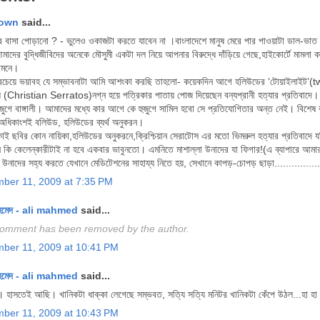
own
said...
র বাসা পোড়ানো ? - ভুলেও ওকাজটা করতে যাবেন না ।বাংলাদেশে মানুষ মেরে পার পাওয়াটা ডাল-ভাত
াদের বুদ্ধিজীবিদের অনেকে মৌসুমী একটা দল নিয়ে আপনার বিরুদ্ধে দাঁড়িয়ে গেছে,হাইকোর্টে মামলা 
ামনে।
সবচেয়ে ভয়াবহ যে সম্ভাবনাটা আমি আশংকা করছি তাহলো- কয়েকদিন আগে হলিউডের ‘টোয়াইলাইট’(twil
 (Christian Serratos)নগ্ন হয়ে পত্রিকার পাতায় পোজ দিয়েছেন বন্যপ্রানী হত্যার প্রতিবাদে।
জুগে বাঙ্গালী। আমাদের মধ্যে কার আগে কে হুজুগে সামিল হবো সে প্রতিযোগিতার অন্ত নেই। বিশেষ কর
অধিকাংশই বলিউড, হলিউডের ব্যর্থ অনুকরন।
াই ছবির কোন নায়িকা,হলিউডের অনুকরনে,ক্রিশ্চিয়ান সেরাটোস এর মতো ভিমরুল হত্যার প্রতিবাদে 
 কি কেলেন্কারীটাই না হবে একবার ভাবুনতো। এমনিতে মাশাল্লা উনাদের যা ফিগার!(এ ব্যাপারে 
উনাদের সহ্য করতে যেখানে মেডিটেশনের সাহায্য নিতে হয়, সেখানে কাপড়-চোপড় ছাড়া....................
ber 11, 2009 at 7:35 PM
হমেদ - ali mahmed
said...
comment has been removed by the author.
ber 11, 2009 at 10:41 PM
হমেদ - ali mahmed
said...
া। হাসতেই আছি। খানিকটা ধাক্কা লেগেছে সম্ভবত, সত্যি সত্যি মনিটর খানিকটা কেঁপে উঠল...হা হা
ber 11, 2009 at 10:43 PM