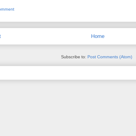
Comment
t
Home
Subscribe to:
Post Comments (Atom)