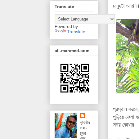
মানুষটা আমি ন
Translate
Powered by
Translate
ali-mahmed.com
প্রস্থান করবে
পুড়িয়ে ফেলা হ
পৃথিবীর
সময় কোথায়!
সবচে
সুন্দর
দেশ,