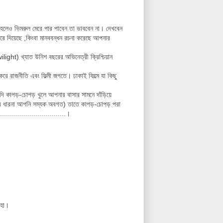
 হলেও ভিমরুল মেরে পার পাবেন তা ভাববেন না। দেখবেন
করে দিয়েছে ,কিংবা মানববন্ধন রচনা করেছে আপনার
ight) খ্যাত উনিশ বছরের অভিনেত্রী ক্রিশ্চিয়ান
ে রাজনীতি এবং ফিল্মী জগতে। ঢাকাই ফিল্মে যা কিছু
যদি কাপড়-চোপড় খুলে আপনার বাসার সামনে দাঁড়িয়ে
আমার ধারনা আপনি সম্যক অবগত) তাতে কাপড়-চোপড় পরা
.............................।
 হা।