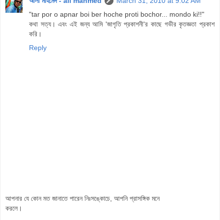
আলী মাহমেদ - ali mahmed
March 31, 2010 at 9:02 AM
"tar por o apnar boi ber hoche proti bochor... mondo ki!!"
কথা সত্য। এবং এই জন্য আমি 'জাগৃতি প্রকাশনী'র কাছে গভীর কৃতজ্ঞতা প্রকাশ
করি।
Reply
আপনার যে কোন মত জানাতে পারেন নিঃসঙ্কোচে, আপনি প্রাসঙ্গিক মনে
করলে।