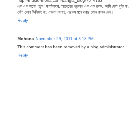
http://mukto-mona.com/bangla_blog/?p=4752
এক এক জনের পছন্দ, মানসিকতা, আবেগের প্রকাশ এক এক রকম, আমি যেটা বুঝি না,
সেটা কোন জিনিসই না, একদম ফালতু, এরকম মনে করার কোন কারন নেই।
Reply
Mohona
November 29, 2011 at 8:18 PM
This comment has been removed by a blog administrator.
Reply