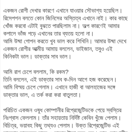
একজন রোগী দেখার কারণে এখানে যাওয়ার সৌভাগ্য হয়েছিল।
রিসেপশন বলতে কোন জিনিসের অস্তিত্ব এখানে নাই। কার কাছে
খোঁজ করবো এটাই বুঝতে পারছিলাম না। অল্প কারণেই আমার
কপালে ভাঁজ পড়ে এখানের তার ব্যতয় হলো না।
আমি উষ্মা গোপন করতে খুব ভাল করে শিখিনি। আমার উষ্মা দেখে
একজন রোগীর আত্মীয় আমায় বললেন, ভাইজান, তবুও এই
কিনিকটা ভাল। ডাক্তার সাব ভাল।
আমি রাগ চেপে বললাম, কি রকম?
তিনি বললেন, এই ডাক্তার সাব ক-দিন আগে হজ করেছেন।
আমি বিস্ময় চেপে গেলাম। এখানে হাজী বা আলহাজের সঙ্গে
ডাক্তার ভাল, এ তর্ক করা করা বাতুলতা।
পরিচিত একজন ওষুধ কোম্পানীর রিপ্রেজেন্টিভকে পেয়ে স্বস্তির
নিঃশ্বাস ফেললাম। তাঁর সহায়তায় নির্দিষ্ট কেবিন খুঁজে পেলাম।
বিচিত্র, ভয়াবহ কিছু তথ্যও পেলাম। উক্ত রিপ্রেজেন্টিভ এই