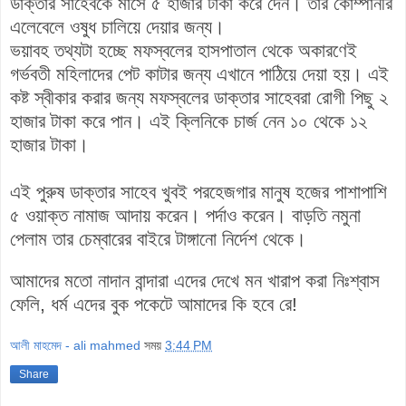
ডাক্তার সাহেবকে মাসে ৫ হাজার টাকা করে দেন। তার কোম্পানীর
এলেবেলে ওষুধ চালিয়ে দেয়ার জন্য।
ভয়াবহ তথ্যটা হচ্ছে মফস্বলের হাসপাতাল থেকে অকারণেই
গর্ভবতী মহিলাদের পেট কাটার জন্য এখানে পাঠিয়ে দেয়া হয়। এই
কষ্ট স্বীকার করার জন্য মফস্বলের ডাক্তার সাহেবরা রোগী পিছু ২
হাজার টাকা করে পান। এই ক্লিনিকে চার্জ নেন ১০ থেকে ১২
হাজার টাকা।
এই পুরুষ ডাক্তার সাহেব খুবই পরহেজগার মানুষ হজের পাশাপাশি
৫ ওয়াক্ত নামাজ আদায় করেন। পর্দাও করেন। বাড়তি নমুনা
পেলাম তার চেম্বারের বাইরে টাঙ্গানো নির্দেশ থেকে।
আমাদের মতো নাদান বান্দারা এদের দেখে মন খারাপ করা নিঃশ্বাস
ফেলি, ধর্ম এদের বুক পকেটে আমাদের কি হবে রে!
আলী মাহমেদ - ali mahmed
সময়
3:44 PM
Share