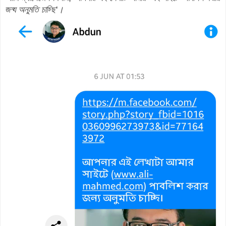
জন্য অনুমতি চাচ্ছি
'
।