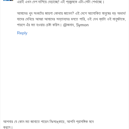
এরাই এখন দেশ দাপিয়ে বেড়াচ্ছে! এই প্রজন্মকে এটা-সেটা শেখাচ্ছে।
আমাদের খুব সংকটের জায়গা কোথায় জানেন? এই দেশে আলোকিত মানুষের বড় অভাব!
যাদের দেখিয়ে আমরা আমাদের সন্তানদের বলতে পারি, ওই দেখ ব্যাটা ওই মানুষটাকে,
পারলে এঁর মত হওয়ার চেষ্টা করিস। @জনাব, Symon
Reply
আপনার যে কোন মত জানাতে পারেন নিঃসঙ্কোচে, আপনি প্রাসঙ্গিক মনে
করলে।