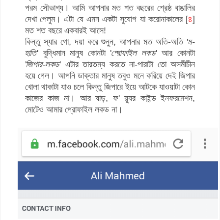
পরম সৌভাগ্য। আমি আপনার মত শত বছরের শ্রেষ্ঠ বাঙালির
দেখা পেলুম। এটা যে এমন একটা সুযোগ যা করোনাকালের [
৪
]
মত শত বছরে একবারই আসে!
কিন্তু স্যার গো, দয়া করে শুনুন, আপনার মত অতি-অতি '
ম-
হাতি
' বুদ্ধিমান মানুষ কোনটা '
প্রোফাইল লকড
' আর কোনটা
'
জিপার-লকড
' এটার তারতম্য করতে না-পারাটা তো অসমীচীন
হয়ে গেল। আপনি ডাক্তার মানুষ তবুও মনে করিয়ে দেই জিপার
খোলা থাকাটা যাও চলে কিন্তু জিপারে ইয়ে আটকে যাওয়াটা কোন
কাজের কাজ না। আর ষাড়, ফ' য়্যুর কাইন্ড ইনফরমেশন,
মোটেও আমার প্রোফাইল লকড না।