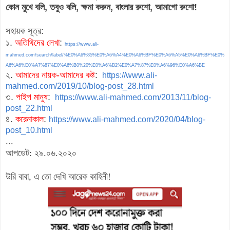
কোন মুখে বলি, তবুও বলি, ক্ষমা করুন, বাংলার রুশো, আমাগো রুশো!
সহায়ক সূত্র:
১.
অতিথিদের লেখা
:
https://www.ali-
mahmed.com/search/label/%E0%A6%85%E0%A6%A4%E0%A6%BF%E0%A6%A5%E0%A6%BF%E0%
A6%A6%E0%A7%87%E0%A6%B0%20%E0%A6%B2%E0%A7%87%E0%A6%96%E0%A6%BE
২.
আমাদের নায়ক-আমাদের কষ্ট
:
https://www.ali-
mahmed.com/2019/10/blog-post_28.html
৩.
পাইপ মানুষ
:
https://www.ali-mahmed.com/2013/11/blog-
post_22.html
৪.
করেনাকাল
:
https://www.ali-mahmed.com/2020/04/blog-
post_10.html
...
আপডেট: ২৯.০৬.২০২০
উরি বাবা, এ তো দেখি আরেক কাহিনী!