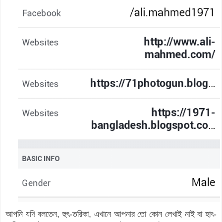
আপনি যদি বলতেন, হুৎ-তরিকা, এখানে আপনার তো কোন লেখাই নাই বা হাৎ-