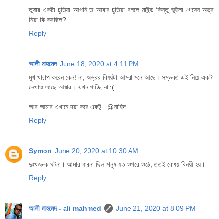
তুষার একটা চুতিয়া আপনি ত আবার চুতিয়া বললে মাইন্ড কিন্তু ভুইলা গেসেন অভ্র
নিয়া কি করছিল?
Reply
আলী মাহমেদ
June 18, 2020 at 4:11 PM
মুখ খারাপ করেন কেন! না, অভ্রর বিষয়টা আমরা মনে আছে। সম্ভবত এই নিয়ে একটা
লেখাও আছে আমার। এখন পাচ্ছি না :(
আর আমার এখানে দয়া করে একটু...@নাহিদ
Reply
Symon
June 20, 2020 at 10:30 AM
দুঃখজনক ঘটনা। আমার ধারনা ছিল মানুষ যত ওপরে ওঠে, ততই বোধয় বিনয়ী হয়।
Reply
আলী মাহমেদ - ali mahmed
June 21, 2020 at 8:09 PM