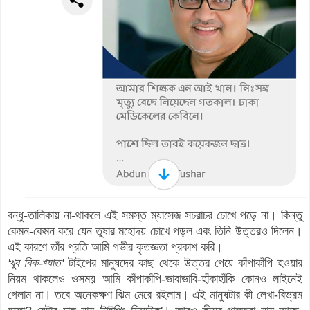
বন্ধু-তালিকায় না-থাকলে এই সমস্ত ম্যাসেজ সচরাচর চোখে পড়ে না। কিন্তু
কেমন-কেমন করে যেন তুষার মহোদয় চোখে পড়ল এবং তিনি উত্তরও দিলেন।
এই
কারণে তাঁর প্রতি আমি গভীর কৃতজ্ঞতা প্রকাশ করি।
'খুব বিক-খ্যাত'
টাইপের মানুষদের কাছ থেকে উত্তর পেয়ে
কাঁপাকাঁপি হওয়ার
নিয়ম থাকলেও ওসময় আমি কাঁপাকাঁপি-ভাবাভাবি-হাঁকাহাঁকি কোনও লাইনেই
গেলাম না। তবে অনেকক্ষণ ঝিম মেরে রইলাম। এই মানুষটার কী লেখা-বিভ্রম