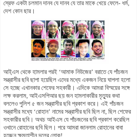
স্রেফ একটা চলমান দানব যে দানব যে তার মাকে খেয়ে ফেলে- ধর্ম,
দেশ কোন ছার।
আই্এস থেকে হামলার পরই ‘আমাক নিউজের’ বরাতে যে পাঁচজন
সন্ত্রাসীর ছবি ছাপা হয়েছিল এদের মধ্যে একজন নিয়ে ঘাপলা হলো
সে হচ্ছে এখানকার শেফের সহকারী। এদিকে আমরা বিস্ময়ের সঙ্গে
লক্ষ করলাম, আইএসপিআর ছয় জন হামলাকারীর মৃত্যুর কথা
বললেও পুলিশ ৫ জন সন্ত্রাসীর ছবি প্রকাশ করে। এই পাঁচজন
সন্ত্রাসীর মধ্যে ‘রোহান’ নামের সন্ত্রাসীর ছবি ছিল না, ছিল শেফের
সহকারীর ছবি। অথচ আইএস যে পাঁচজনের ছবি প্রকাশ করেছিল
ওখানে রোহানের ছবি ছিল। পরে আমরা জানলাম রোহানের বাবা
হচ্ছেন ক্ষমতাশীন দলের লোক!