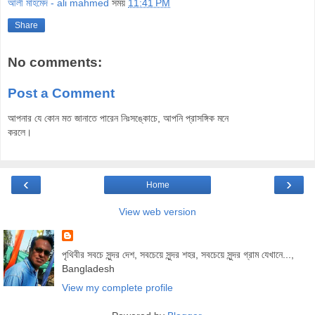
আলী মাহমেদ - ali mahmed
সময়
11:41 PM
Share
No comments:
Post a Comment
আপনার যে কোন মত জানাতে পারেন নিঃসঙ্কোচে, আপনি প্রাসঙ্গিক মনে
করলে।
‹
›
Home
View web version
পৃথিবীর সবচে সুন্দর দেশ, সবচেয়ে সুন্দর শহর, সবচেয়ে সুন্দর গ্রাম যেখানে...,
Bangladesh
View my complete profile