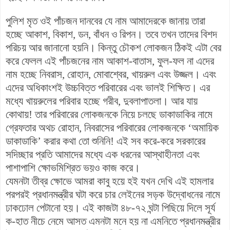
পুলিশ মৃত ওই পাঁচজন দানবের যে নাম আমাদেরকে জানায় তারা
হচ্ছে আকাশ, বিকাশ, ডন, বাঁধন ও রিপন। তবে তখন তাদের বিশদ
পরিচয় আর জানানো হয়নি। কিন্তু চৌকশ লোকজন ঠিকই এটা বের
করে ফেলল এই পাঁচজনের নাম আকাশ-বাতাস, ফুল-ফল না এদের
নাম হচ্ছে নিবরাস, রোহান, মোবাশ্বের, খায়রুল এবং উজ্জল। এবং
এদের অধিকাংশই উচ্চবিত্ত পরিবারের এবং ভালই শিক্ষিত। এর
মধ্যে খায়রুলের পরিবার হচ্ছে গরীব, দুবলাপাতলা। আর যায়
কোথায়! তার পরিবারের লোকজনকে নিয়ে চলছে ডাকাডাকির নামে
গ্রেফতার অথচ রোহান, নিবরাসের পরিবারের লোকজনকে ‘অমায়িক
ডাকাডাকি’ করার কথা তো শুনিনি! এই সব করে-করে সরকারের
সদিচ্ছার প্রতি আমাদের মধ্যে এক ধরনের আস্থাহীনতা এবং
পাশাপাশি ক্ষোভমিশ্রিত ভয়ও কাজ করে।
যেমনটা তীব্র ক্ষোভে আমরা কাবু হয়ে হই যখন দেখি এই হামলার
পরপরই প্রধানমন্ত্রীর ঘটা করে চার লেইনের সড়ক উদ্বোধনের নামে
ঢাকঢোল পেটানো হয়। এই কাজটা ৪৮-৭২ ঘন্টা পিছিয়ে দিলে সূর্য
ক-হাত নীচে নেমে আসত এমনটা মনে হয় না এমনিতে প্রধানমন্ত্রীর