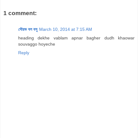
1 comment:
সৌরভ বল বসু
March 10, 2014 at 7:15 AM
heading dekhe vablam apnar bagher dudh khaowar
souvaggo hoyeche
Reply