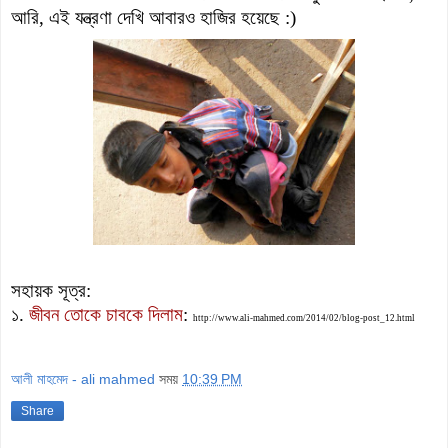
আরি, এই যন্ত্রণা দেখি আবারও হাজির হয়েছে :)
সহায়ক সূত্র:
১.
জীবন তোকে চাবকে দিলাম
:
http://www.ali-mahmed.com/2014/02/blog-post_12.html
আলী মাহমেদ - ali mahmed
সময়
10:39 PM
Share