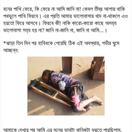
বনের পাখি ফেরে, কি ফেরে না আমি জানি না! কেবল তীব্র আশায় থাকি
পথভুলে পাখি ফিরবে। এর প্রতি আমার ভালোবাসায় খাদ না-থাকলে এও
হয়তো ফিরে আসবে। ফিরবে কী! নাকি কারো-কারো কাছে অসহ্য
ভালোবাসা সহ্য হয় না? জানি না-জানি না, জ
ানি না আমি...।
*
ঝাড়া
তিন
দিন
পর
হাবিবকে
পেয়েছি
ঠিক
এই
অবস্থায়
,
গভীর
ঘুমে
আচ্ছন্ন:
আমাকে দেখার পর আমি এর মনের ভাবটা খানিকটা বুঝতে পারছিলাম,