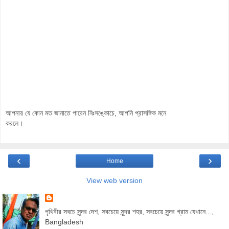
আপনার যে কোন মত জানাতে পারেন নিঃসঙ্কোচে, আপনি প্রাসঙ্গিক মনে
করলে।
‹
›
Home
View web version
পৃথিবীর সবচে সুন্দর দেশ, সবচেয়ে সুন্দর শহর, সবচেয়ে সুন্দর গ্রাম যেখানে...,
Bangladesh