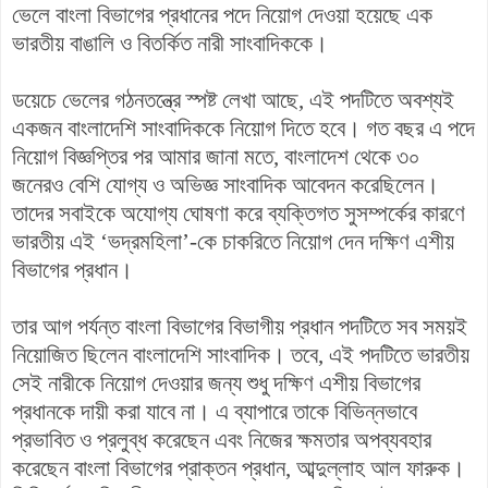
ভেলে বাংলা বিভাগের প্রধানের পদে নিয়োগ দেওয়া হয়েছে এক
ভারতীয় বাঙালি ও বিতর্কিত নারী সাংবাদিককে।
ডয়েচে ভেলের গঠনতন্ত্রে স্পষ্ট লেখা আছে, এই পদটিতে অবশ্যই
একজন বাংলাদেশি সাংবাদিককে নিয়োগ দিতে হবে। গত বছর এ পদে
নিয়োগ বিজ্ঞপ্তির পর আমার জানা মতে, বাংলাদেশ থেকে ৩০
জনেরও বেশি যোগ্য ও অভিজ্ঞ সাংবাদিক আবেদন করেছিলেন।
তাদের সবাইকে অযোগ্য ঘোষণা করে ব্যক্তিগত সুসম্পর্কের কারণে
ভারতীয় এই ‘ভদ্রমহিলা’-কে চাকরিতে নিয়োগ দেন দক্ষিণ এশীয়
বিভাগের প্রধান।
তার আগ পর্যন্ত বাংলা বিভাগের বিভাগীয় প্রধান পদটিতে সব সময়ই
নিয়োজিত ছিলেন বাংলাদেশি সাংবাদিক। তবে, এই পদটিতে ভারতীয়
সেই নারীকে নিয়োগ দেওয়ার জন্য শুধু দক্ষিণ এশীয় বিভাগের
প্রধানকে দায়ী করা যাবে না। এ ব্যাপারে তাকে বিভিন্নভাবে
প্রভাবিত ও প্রলুব্ধ করেছেন এবং নিজের ক্ষমতার অপব্যবহার
করেছেন বাংলা বিভাগের প্রাক্তন প্রধান, আব্দুল্লাহ আল ফারুক।