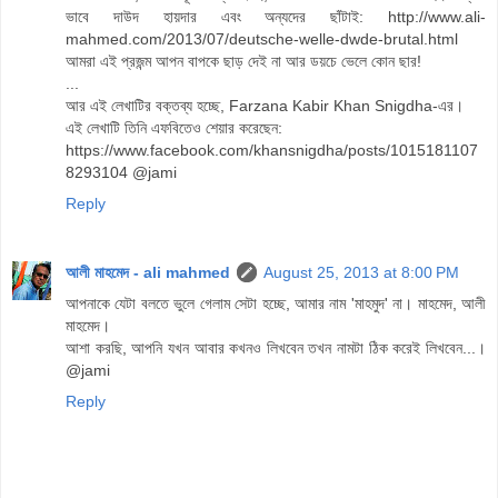
ভাবে দাউদ হায়দার এবং অন্যদের ছাঁটাই: http://www.ali-
mahmed.com/2013/07/deutsche-welle-dwde-brutal.html
আমরা এই প্রজন্ম আপন বাপকে ছাড় দেই না আর ডয়চে ভেলে কোন ছার!
...
আর এই লেখাটির বক্তব্য হচ্ছে, Farzana Kabir Khan Snigdha-এর।
এই লেখাটি তিনি এফবিতেও শেয়ার করেছেন:
https://www.facebook.com/khansnigdha/posts/1015181107
8293104 @jami
Reply
আলী মাহমেদ - ali mahmed
August 25, 2013 at 8:00 PM
আপনাকে যেটা বলতে ভুলে গেলাম সেটা হচ্ছে, আমার নাম 'মাহমুদ' না। মাহমেদ, আলী
মাহমেদ।
আশা করছি, আপনি যখন আবার কখনও লিখবেন তখন নামটা ঠিক করেই লিখবেন...।
@jami
Reply