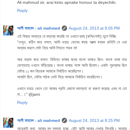
Ali mahmud sir, arai kintu apnake honour ta deyechilo.
Reply
আলী মাহমেদ - ali mahmed
August 24, 2013 at 8:05 PM
এই বিষয়ে অন্যত্র যে মন্তব্য করেছি তা এখানে হুবহু (কপি/পেস্ট) তুলে দিচ্ছি
"দেখুন, কঠিন করে বললে, আমি ডয়চে ভেলের কাছে আত্মা বন্ধক রাখিনি যে ওরা
অন্যায় করলে সেটা নিয়ে আমি লিখতে পারব না!
আর নরোম করে বললে: বিভিন্ন ভাষার মধ্যে বাংলা ভাষাও ছিল- বাংলা ভাষা তার
যোগ্যতায় ওখানে দাঁড়িয়েছে। বাংলা ভাষার পক্ষে আমি ছিলাম। একটা পুরস্কার ছিল
যেটায় ১১ জন বিচারক আমাকে নির্বাচিত করেছিলেন।
অন্যটা ছিল, যেটায় পাঠক ভোট দিয়ে আমাকে নির্বাচিত করেছিলেন।
এখানে ডয়চে ভেলে তো আমার প্রতি কোনো বদান্যতা বা করুণা করেছে এমন না তো
না...।" @jami
Reply
আলী মাহমেদ - ali mahmed
August 24, 2013 at 8:25 PM
আরেকটা কথা, আমার মূল সমস্যা হচ্ছে, যেটা আমি আমার লেখায় লিখেছি। অন্যায়