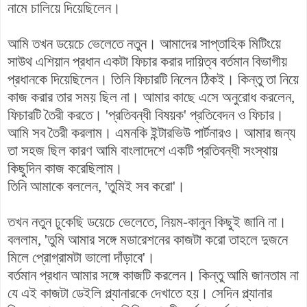
নামে চালিয়ে দিয়েছিলেন।
আমি তখন ডয়েচে ভেলেতে নতুন। আমাদের সাপ্তাহিক মিটিংয়ে
সাউথ এশিয়ান প্রধান একটা ফিচার করার দায়িত্ব বর্তমান বিভাগীয়
প্রধানকে দিয়েছিলেন। তিনি ফিচারটি নিলেন ঠিকই। কিন্তু তা নিয়ে
কাজ করার তার সময় ছিল না। আমার কাছে এসে অনুরোধ করলেন,
ফিচারটি তৈরী করতে। 'প্রতিবন্ধী বিষয়ক' প্রতিবেদন ও ফিচার।
আমি সব তৈরী করলাম। এমনকি ইন্টারভিউ পার্টনারও। আমার জন্য
তা সহজ ছিল কারণ আমি বাংলাদেশে একটি প্রতিবন্ধী সংস্থায়
কিছুদিন কাজ করেছিলাম।
তিনি আমাকে বললেন, 'তুমিই সব করো'।
তখন নতুন ঢুকেছি ডয়েচে ভেলেতে, নিয়ম-কানুন কিছুই জানি না।
বললাম, 'তুমি আমার সঙ্গে মডারেশনের কাজটা করো তাহলে দুজনে
মিলে প্রোগ্রামটা ভালো দাঁড়াবে'।
বর্তমান প্রধান আমার সঙ্গে কাজটি করলেন। কিন্তু আমি জানতাম না
যে এই কাজটা ডেইলি প্ল্যানারকে দেখাতে হয়। সেদিন প্ল্যানার