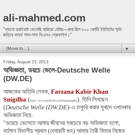
ali-mahmed.com
"ন্যানো ড্রাইভটা ফেলেছি হারিয়ে/ যেটায়—রাখা ছিল ৮০০ কোটি/ ইউনিটের স্মৃতি
জড়িয়ে থাকা/ গাদা-গাদা ডিএনএ প্রোফাইল।"
▼
Friday, August 23, 2013
অভিজ্ঞতা, ডয়চে ভেলে-Deutsche Welle
(DW.DE)
আজকের অতিথি লেখক,
Farzana Kabir Khan
Snigdha
(
). তিনি লিখছেন
https://www.facebook.com/khansnigdha
(
Deutsche Welle (DW.DE
)-এ চাকুরি করার সুবাদে ওখানকার
অভিজ্ঞতা নিয়ে:
"ডয়েচে ভেলেতে আমার জীবনের সবচেয়ে বড় অভিজ্ঞতা হলো,
বর্তমান বিভাগীয় প্রধান (দেবারতী গুহ) আমার তৈরী ফিচার নিজের