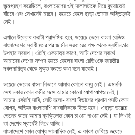
জন্মগ্রহণ করেছিলে, বাংলাদেশের ওই দালালটাকে নিয়ে কুয়োতেই
বাঁচবে এবং সেখানেই মরবে। ডয়েচে ভেলে ছাড়া তোমার অস্তিত্বই
নেই।
এখানে উল্লেখ করাটা প্রাসঙ্গিক হবে, ডয়েচে ভেলে বাংলা রেডিও
বাংলাদেশের স্বাধীনতার পর জার্মান সরকারের পক্ষ থেকে স্বাধীনতার
উপহার স্বরূপ। এটাই একমাত্র কারণ, আমি দেশের স্বার্থে
আমাদের দেশের সম্পদ ডয়চে ভেলের বাংলা রেডিওকে ভারতীয়
দখলদারিত্ব থেকে মুক্ত করতে কথা বলে যাবোই।
ডয়েচে ভেলের বাংলা বিভাগে আমার কোনো বন্ধু নেই। এমনকি
সেখানকার কোন কর্মীর সঙ্গে আমার কোনো যোগাযোগও নেই।
আমার একটাই দাবি, সেটি হলো- বাংলা বিভাগের প্রধান পদটি কোন
যোগ্য, অভিজ্ঞ বাংলাদেশি সাংবাদিককে দিতে হবে। এছাড়া ডয়েচে
ভেলের কাছে আমার ব্যক্তিগত কোন চাওয়া পাওয়া নেই। যা লিখছি
তা দেশের স্বার্থেই লিখে যাচ্ছি।
বাংলাদেশে কোন যোগ্য সাংবাদিক নেই, এ কারণ দেখিয়ে ডয়েচে