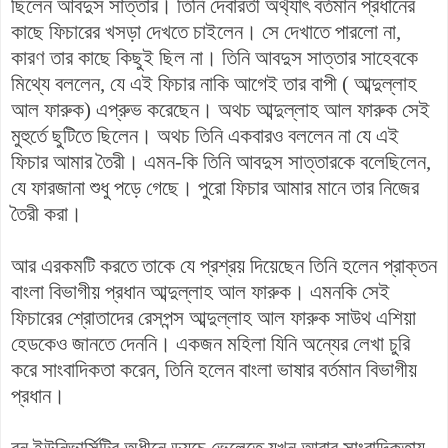
ছিলেন আবদুস সাত্তার। তিনি দেবারতী অর্থ্যাৎ বর্তমান প্রধানের
কাছে ফিচারের খসড়া দেখতে চাইলেন। সে দেখাতে পারলো না,
কারণ তার কাছে কিছুই ছিল না। তিনি আবদুস সাত্তার সাহেবকে
মিথ্যে বললেন, যে এই ফিচার নাকি আগেই তার বাপী ( আব্দুল্লাহ
আল ফারুক) এপ্রুভ করেছেন। অথচ আব্দুল্লাহ আল ফারুক সেই
মুহুর্তে ছুটিতে ছিলেন। অথচ তিনি একবারও বললেন না যে এই
ফিচার আমার তৈরী। এমন-কি তিনি আবদুস সাত্তারকে বলেছিলেন,
যে ফারজানা শুধু পড়ে গেছে। পুরো ফিচার আমার মানে তার নিজের
তৈরী করা।
আর এরকমটি করতে তাকে যে প্রশ্রয় দিয়েছেন তিনি হলেন প্রাক্তন
বাংলা বিভাগীয় প্রধান আব্দুল্লাহ আল ফারুক। এমনকি সেই
ফিচারের শ্রোতাদের রেসপন্স আব্দুল্লাহ আল ফারুক সাউথ এশিয়া
হেডকেও জানতে দেননি। একজন মহিলা যিনি অন্যের লেখা চুরি
করে সাংবাদিকতা করেন, তিনি হলেন বাংলা ভাষার বর্তমান বিভাগীয়
প্রধান।
বন ইউনিভার্সিটির অধীনে ডয়চে ভেলেতে যখন আবার সাংবাদিকতায়