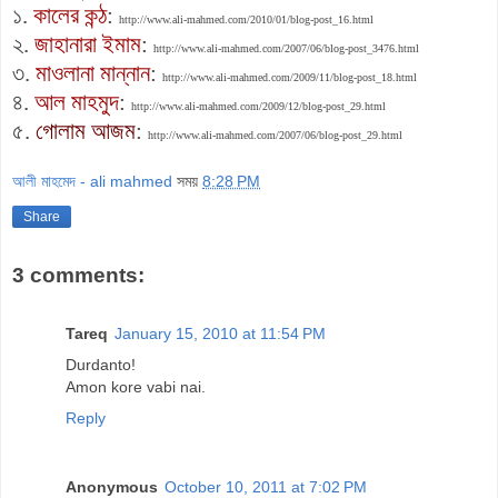
১.
কালের কন্ঠ
:
http://www.ali-mahmed.com/2010/01/blog-post_16.html
২.
জাহানারা ইমাম
:
http://www.ali-mahmed.com/2007/06/blog-post_3476.html
৩.
মাওলানা মান্নান
:
http://www.ali-mahmed.com/2009/11/blog-post_18.html
৪.
আল মাহমুদ
:
http://www.ali-mahmed.com/2009/12/blog-post_29.html
৫.
গোলাম আজম
:
http://www.ali-mahmed.com/2007/06/blog-post_29.html
আলী মাহমেদ - ali mahmed
সময়
8:28 PM
Share
3 comments:
Tareq
January 15, 2010 at 11:54 PM
Durdanto!
Amon kore vabi nai.
Reply
Anonymous
October 10, 2011 at 7:02 PM