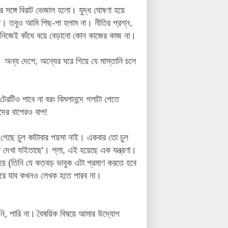
র সঙ্গে বিরাট ভেজাল হলো।
যুদ্ধ ঘোষণা হয়ে
ি। তবুও আমি পিছ-পা হলাম না। নীতির প্রশ্ন,
াশ নিজেই কাঁধে বয়ে বেড়ানো কোন কাজের কাজ না।
অন্য দেশে, অন্যের ঘরে গিয়ে যে মাস্তানি চলে
রটিও পাবে না বরং বিমলানন্দে গলাটা পেতে
এদের বাপেরও বাপ!
েছে চুল কাটাবার পয়সা নাই। একবার তো চুল
েখা যাইতাছে'। শ্লা, এই হয়েছে এক যন্ত্রণা।
হয় (তিনি যে কতবড় ভাবুক এটা প্রমাণ করতে হবে
করে যাব কখনও লেখক হতে পারব না।
ি, পারি না।
বৈষয়িক বিষয়ে আমার উদ্যোগ