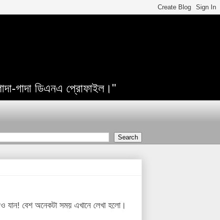
 গাদা-গাদা ডিএনএ প্রোফাইল।"
পড়েও যান! বেশ অনেকটা সময় এখানে লেখা হলো।