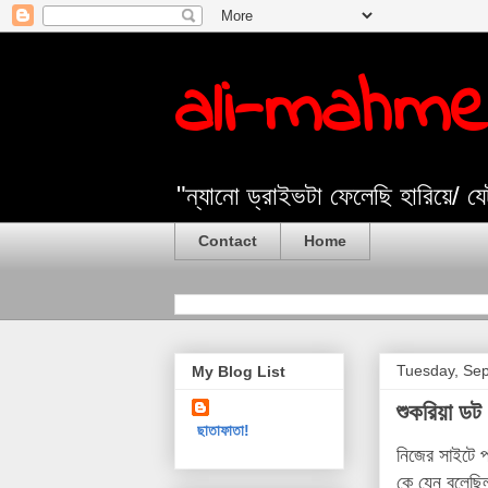
ali-mahm
"ন্যানো ড্রাইভটা ফেলেছি হারিয়ে/ 
Contact
Home
Tuesday, Sep
My Blog List
শুকরিয়া ডট
ছাতাফাতা!
নিজের সাইটে প
কে যেন বলেছিল