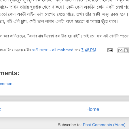
যাবে- তারায় তারায় ঘুরপাক খেতে থাকবে। কেউ কোন একদিন কোন একটা লেখা পড়ে হ
য়তো কোন একটা লাইন ভাল লেগেও যেতে পারে, তখন তাঁর মনটা অন্য রকম হবে।
নে, বাই এনি চান্স, সেই ভাল লাগার একটা অংশ হয়তো বা আমায় ছুঁয়ে যাবে।
ইল করে জানিয়েছেন, "
আমার নাম উল্লেখ করা ঠিক হয় নাই"। তাই তো! যারা এই পোস্টটা পড়বেন ত
দায়-দায়িত্ব মন্তব্যকারীর
আলী মাহমেদ - ali mahmed
সময়
7:48 PM
ments:
Comment
t
Home
Subscribe to:
Post Comments (Atom)