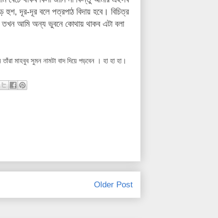
ুশ, দূর-দূর বলে পত্রপাঠ বিদায় হবে। বিচিত্র
 তখন আমি অন্য ভুবনে কোথায় থাকব এটা বলা
াঁরা মাহবুব সুমন নামটা বাদ দিয়ে পড়বেন । হা হা হা।
Older Post