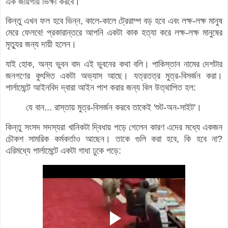
এক জায়গায় ভিক্ষা করবে।
কিন্তু এখন ফল হবে ভিন্ন, কালে-কালে ট্রেরাম্প বড় হবে এবং লক্ষ-লক্ষ মানুষ
মেরে ফেলবে!
প্রকারান্তরে আপনি একটা কাক হত্যা করে লক্ষ-লক্ষ মানুষের
মৃত্যুর জন্য দায়ী হলেন।
যাই হোক, অন্য ভুবন বাদ এই ভুবনের কথা বলি। পাকিস্তান নামের দেশটার
জনগণের কুৎসিত একটা অভ্যাস আছে। যত্রতত্র মুত্র-বিসর্জন করা।
পার্লামেন্টে আইনবিদ দ্বারা আইন পাশ করার জন্য বিল উত্থাপিত হল:
যে বান... রাস্তায় মুত্র-বিসর্জন করবে তাকেই 'শুট-অন-সাইট'।
কিন্তু সংসদ সদস্যরা খানিকটা দ্বিধায় পড়ে গেলেন কারণ এদের মধ্যে একজন
চৌকশ সামরিক কর্মকর্তাও আছেন। তাকে গুলি করা হবে, কি হবে না?
এরিমধ্যে পার্লামেন্টে একটা গাধা ঢুকে পড়ে: