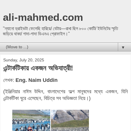
ali-mahmed.com
"ন্যানো ড্রাইভটা ফেলেছি হারিয়ে/ যেটায়—রাখা ছিল ৮০০ কোটি/ ইউনিটের স্মৃতি
জড়িয়ে থাকা/ গাদা-গাদা ডিএনএ প্রোফাইল।"
▼
Sunday, July 20, 2025
এন্টার্কটিকায় একজন অভিযাত্রী!
লেখক:
Eng. Naim Uddin
(ইঞ্জিনিয়ার নাঈম উদ্দিন, বাংলাদেশের অল্প মানুষদের মধ্যে একজন, যিনি
এন্টার্কটিকা ঘুরে এসেছেন, বিচিত্র সব অভিজ্ঞতা নিয়ে।)