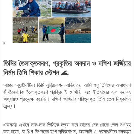
"
তিমির তৈলাক্তকরণ, প্রকৃতির অবদান ও দক্ষিণ জর্জিয়ার
নির্মম তিমি শিকার স্টেশন
🌊
আমার অ্যান্টার্কটিকা তিমি লুব্রিকেশন অভিযানে, আমি শুধু তিমিদের অসাধারণ
জীববৈজ্ঞানিক তৈলাক্তকরণ প্রক্রিয়াই দেখিনি, বরং ইতিহাসের এক ভয়াবহ
অধ্যায়ও প্রত্যক্ষ করেছি। দক্ষিণ জর্জিয়ার পরিত্যক্ত তিমি তেল নিষ্কাশন
কেন্দ্র।
একসময় এখানে লক্ষ-লক্ষ তিমিকে হত্যা করে তাদের দেহ থেকে তেল সংগ্রহ
করা হতো, যা শিল্প বিপ্লবের যুগে লুব্রিকেশন, জ্বালানি ও প্রসাধনীতে ব্যবহৃত