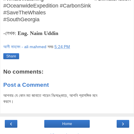
#OceanwideExpedition #CarbonSink
#SaveTheWhales
#
SouthGeorgia
-লেখক:
Eng. Naim Uddin
আলী মাহমেদ - ali mahmed
সময়
5:24 PM
Share
No comments:
Post a Comment
আপনার যে কোন মত জানাতে পারেন নিঃসঙ্কোচে, আপনি প্রাসঙ্গিক মনে
করলে।
‹
›
Home