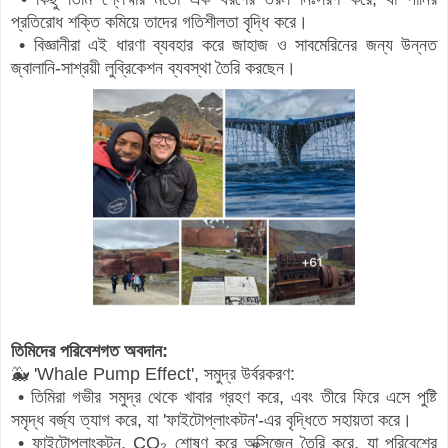
প্রতিরোধ শক্তি কমিয়ে তাদের গতিশীলতা বৃদ্ধি করে।
• বিজ্ঞানীরা এই ধারণা ব্যবহার করে জাহাজ ও সাবমেরিনের জন্য উন্নত
জ্বালানি-সাশ্রয়ী লুব্রিকেশন ব্যবস্থা তৈরি করছেন।
তিমিদের পরিবেশগত অবদান:
🐳 'Whale Pump Effect', সমুদ্র উর্বরকরণ:
• তিমিরা গভীর সমুদ্র থেকে খাবার গ্রহণ করে, এবং তীরে
ফিরে এসে পুষ্টি
সমৃদ্ধ বর্জ্য ত্যাগ করে, যা 'ফাইটোপ্লাংকটন'-এর বৃদ্ধিতে সহায়তা করে।
• ফাইটোপ্লাংকটন, CO₂ শোষণ করে অক্সিজেন তৈরি করে, যা পরিবেশের